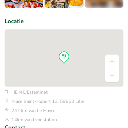
+2
Locatie
HEIN L'Estaminet
Place Saint-Hubert 13, 59800 Lille
247 km van Le Havre
14km van treinstation
Contact