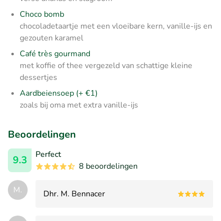
Choco bomb
chocoladetaartje met een vloeibare kern, vanille-ijs en
gezouten karamel
Café très gourmand
met koffie of thee vergezeld van schattige kleine
dessertjes
Aardbeiensoep (+ €1)
zoals bij oma met extra vanille-ijs
Beoordelingen
Perfect
9.3
8 beoordelingen
M.
Dhr. M. Bennacer