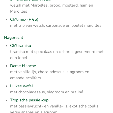
welsh met Maroilles, brood, mosterd, ham en
Maroilles
Ch’ti mix (+ €5)
met trio van welsh, carbonade en poulet maroilles
Nagerecht
Ch'tiramisu
tiramisu met speculaas en cichorei, geserveerd met
een lepel
Dame blanche
met vanille-ijs, chocoladesaus, slagroom en
amandelschilfers
Luikse wafel
met chocoladesaus, slagroom en praliné
Tropische passie-cup
met passievrucht- en vanille-ijs, exotische coulis,
verse ananas en slagroom