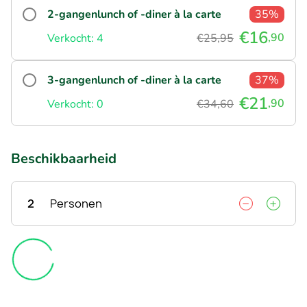
2-gangenlunch of -diner à la carte
35%
€16
,90
Verkocht: 4
€25,95
3-gangenlunch of -diner à la carte
37%
€21
,90
Verkocht: 0
€34,60
Beschikbaarheid
2
Personen