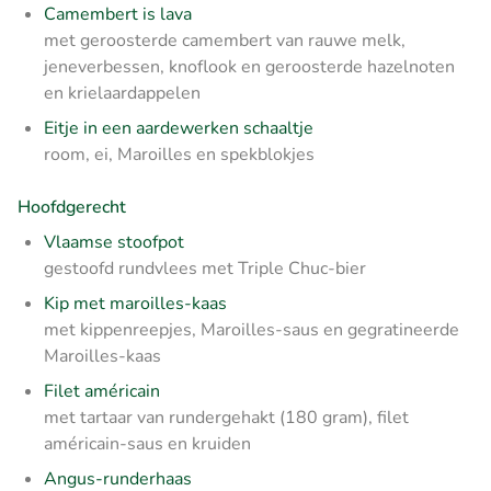
Camembert is lava
met geroosterde camembert van rauwe melk,
jeneverbessen, knoflook en geroosterde hazelnoten
en krielaardappelen
Eitje in een aardewerken schaaltje
room, ei, Maroilles en spekblokjes
Hoofdgerecht
Vlaamse stoofpot
gestoofd rundvlees met Triple Chuc-bier
Kip met maroilles-kaas
met kippenreepjes, Maroilles-saus en gegratineerde
Maroilles-kaas
Filet américain
met tartaar van rundergehakt (180 gram), filet
américain-saus en kruiden
Angus-runderhaas