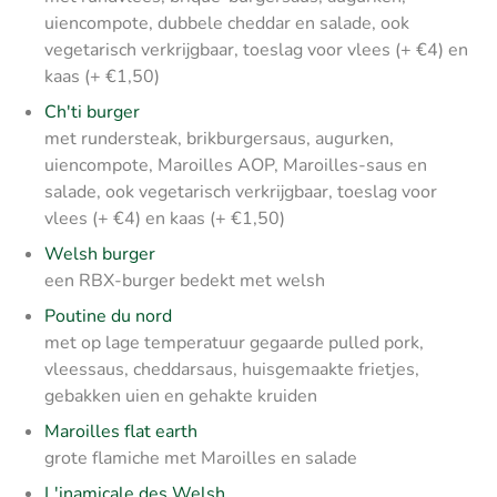
uiencompote, dubbele cheddar en salade, ook
vegetarisch verkrijgbaar, toeslag voor vlees (+ €4) en
kaas (+ €1,50)
Ch'ti burger
met rundersteak, brikburgersaus, augurken,
uiencompote, Maroilles AOP, Maroilles-saus en
salade, ook vegetarisch verkrijgbaar, toeslag voor
vlees (+ €4) en kaas (+ €1,50)
Welsh burger
een RBX-burger bedekt met welsh
Poutine du nord
met op lage temperatuur gegaarde pulled pork,
vleessaus, cheddarsaus, huisgemaakte frietjes,
gebakken uien en gehakte kruiden
Maroilles flat earth
grote flamiche met Maroilles en salade
L'inamicale des Welsh