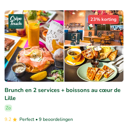
23% korting
Brunch en 2 services + boissons au cœur de
Lille
Zo
9.2
Perfect
• 9 beoordelingen