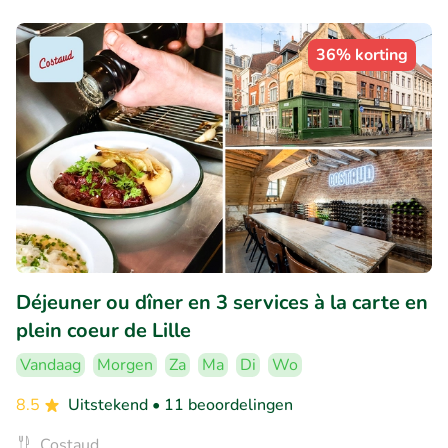
36% korting
Déjeuner ou dîner en 3 services à la carte en
plein coeur de Lille
Vandaag
Morgen
Za
Ma
Di
Wo
8.5
Uitstekend
• 11 beoordelingen
Costaud