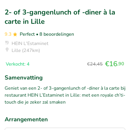
2- of 3-gangenlunch of -diner à la
carte in Lille
9.3
Perfect
• 8 beoordelingen
HEIN L'Estaminet
Lille (247km)
€16
,90
Verkocht: 4
€24,45
Samenvatting
Geniet van een 2- of 3-gangenlunch of -diner à la carte bij
restaurant HEIN L’Estaminet in Lille: met een royale ch’ti-
touch die je zeker zal smaken
Arrangementen