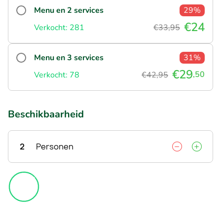
Menu en 2 services
29%
€24
Verkocht: 281
€33,95
Menu en 3 services
31%
€29
,50
Verkocht: 78
€42,95
Beschikbaarheid
2
Personen