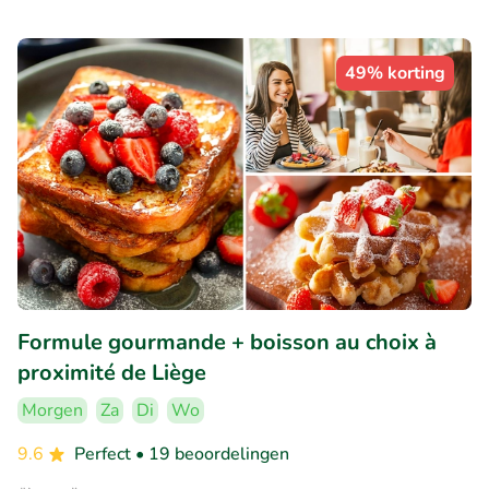
49% korting
Formule gourmande + boisson au choix à
proximité de Liège
Morgen
Za
Di
Wo
9.6
Perfect
• 19 beoordelingen