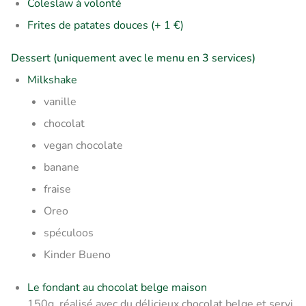
Coleslaw à volonté
Frites de patates douces (+ 1 €)
Dessert (uniquement avec le menu en 3 services)
Milkshake
vanille
chocolat
vegan chocolate
banane
fraise
Oreo
spéculoos
Kinder Bueno
Le fondant au chocolat belge maison
150g, réalisé avec du délicieux chocolat belge et servi