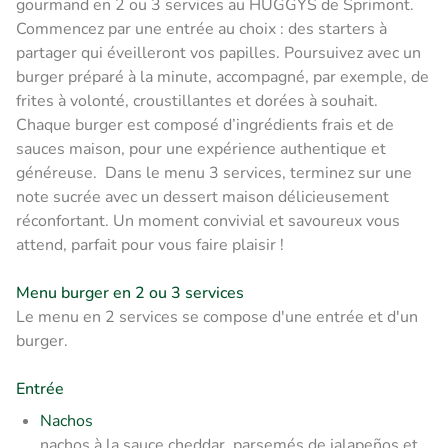
gourmand en 2 ou 3 services au HUGGYS de Sprimont.
Commencez par une entrée au choix : des starters à
partager qui éveilleront vos papilles. Poursuivez avec un
burger préparé à la minute, accompagné, par exemple, de
frites à volonté, croustillantes et dorées à souhait.
Chaque burger est composé d’ingrédients frais et de
sauces maison, pour une expérience authentique et
généreuse. Dans le menu 3 services, terminez sur une
note sucrée avec un dessert maison délicieusement
réconfortant. Un moment convivial et savoureux vous
attend, parfait pour vous faire plaisir !
Menu burger en 2 ou 3 services
Le menu en 2 services se compose d'une entrée et d'un
burger.
Entrée
Nachos
nachos à la sauce cheddar, parsemés de jalapeños et