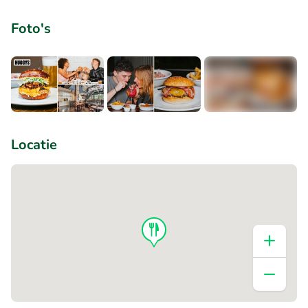
Foto's
+5
Locatie