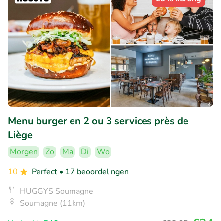
Menu burger en 2 ou 3 services près de
Liège
Morgen
Zo
Ma
Di
Wo
10
Perfect
• 17 beoordelingen
HUGGYS Soumagne
Soumagne (11km)