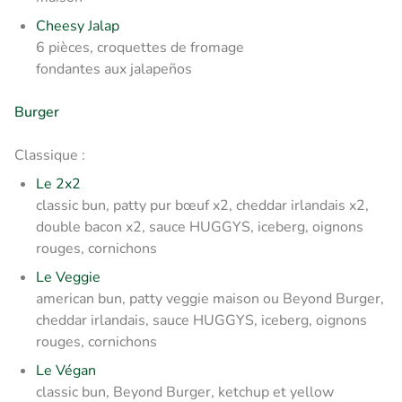
Cheesy Jalap
6 pièces, croquettes de fromage
fondantes aux jalapeños
Burger
Classique :
Le 2x2
classic bun, patty pur bœuf x2, cheddar irlandais x2,
double bacon x2, sauce HUGGYS, iceberg, oignons
rouges, cornichons
Le Veggie
american bun, patty veggie maison ou Beyond Burger,
cheddar irlandais, sauce HUGGYS, iceberg, oignons
rouges, cornichons
Le Végan
classic bun, Beyond Burger, ketchup et yellow