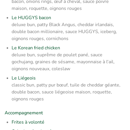
bacon, onions rings, œuf à cheval, sauce poivre
maison, roquette, oignons rouges
Le HUGGYS bacon
deluxe bun, patty Black Angus, cheddar irlandais,
double bacon millionaire, sauce HUGGYS, iceberg,
oignons rouges, cornichons
Le Korean fried chicken
deluxe bun, suprême de poulet pané, sauce
gochujang, graines de sésame, mayonnaise à l'ail,
oignons nouveaux, coleslaw
Le Liégeois
classic bun, patty pur bœuf, tuile de cheddar géante,
double bacon, sauce liégeoise maison, roquette,
oignons rouges
Accompagnement
Frites à volonté