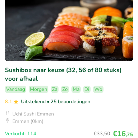
Sushibox naar keuze (32, 56 of 80 stuks)
voor afhaal
Vandaag
Morgen
Za
Zo
Ma
Di
Wo
8.1
Uitstekend
• 25 beoordelingen
Uchi Sushi Emmen
Emmen (0km)
€16
Verkocht: 114
€33
,50
,75