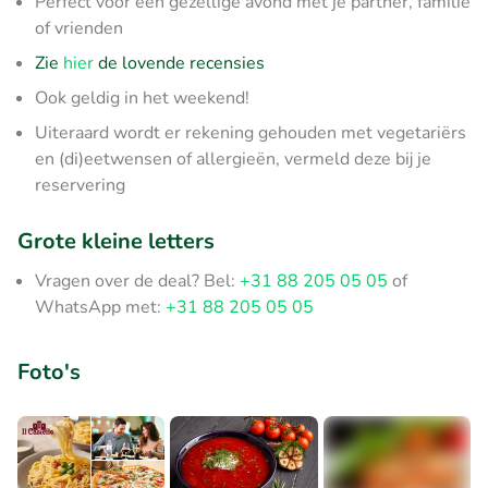
Perfect voor een gezellige avond met je partner, familie
of vrienden
Zie
hier
de lovende recensies
Ook geldig in het weekend!
Uiteraard wordt er rekening gehouden met vegetariërs
en (di)eetwensen of allergieën, vermeld deze bij je
reservering
Grote kleine letters
Vragen over de deal? Bel:
+31 88 205 05 05
of
WhatsApp met:
+31 88 205 05 05
Foto's