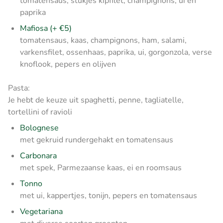
tomatensaus, stukjes kipfilet, champignons, ui en
paprika
Mafiosa (+ €5)
tomatensaus, kaas, champignons, ham, salami,
varkensfilet, ossenhaas, paprika, ui, gorgonzola, verse
knoflook, pepers en olijven
Pasta:
Je hebt de keuze uit spaghetti, penne, tagliatelle,
tortellini of ravioli
Bolognese
met gekruid rundergehakt en tomatensaus
Carbonara
met spek, Parmezaanse kaas, ei en roomsaus
Tonno
met ui, kappertjes, tonijn, pepers en tomatensaus
Vegetariana