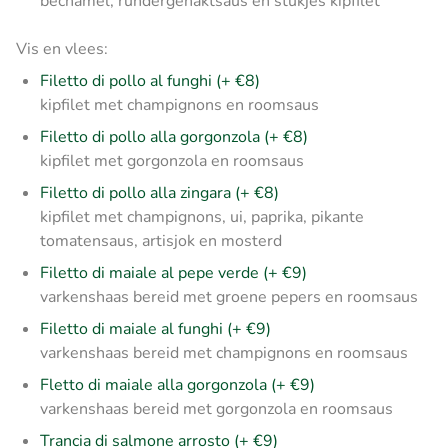
bechamel, rundergehaktsaus en stukjes kipfilet
Vis en vlees:
Filetto di pollo al funghi (+ €8)
kipfilet met champignons en roomsaus
Filetto di pollo alla gorgonzola (+ €8)
kipfilet met gorgonzola en roomsaus
Filetto di pollo alla zingara (+ €8)
kipfilet met champignons, ui, paprika, pikante
tomatensaus, artisjok en mosterd
Filetto di maiale al pepe verde (+ €9)
varkenshaas bereid met groene pepers en roomsaus
Filetto di maiale al funghi (+ €9)
varkenshaas bereid
met champignons en roomsaus
Fletto di maiale alla gorgonzola (+ €9)
varkenshaas bereid met gorgonzola en roomsaus
Trancia di salmone arrosto (+ €9)