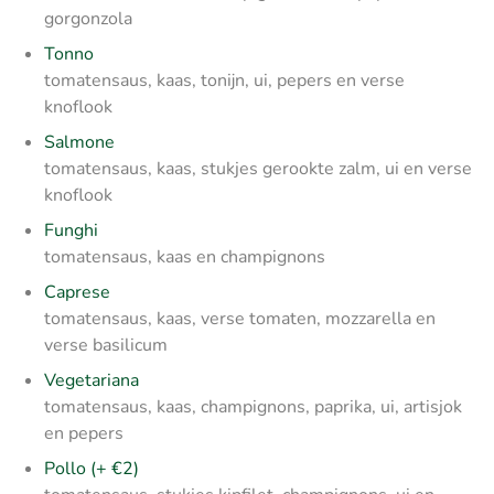
gorgonzola
Tonno
tomatensaus, kaas, tonijn, ui, pepers en verse
knoflook
Salmone
tomatensaus, kaas, stukjes gerookte zalm, ui en verse
knoflook
Funghi
tomatensaus, kaas en champignons
Caprese
tomatensaus, kaas, verse tomaten, mozzarella en
verse basilicum
Vegetariana
tomatensaus, kaas, champignons, paprika, ui, artisjok
en pepers
Pollo (+ €2)