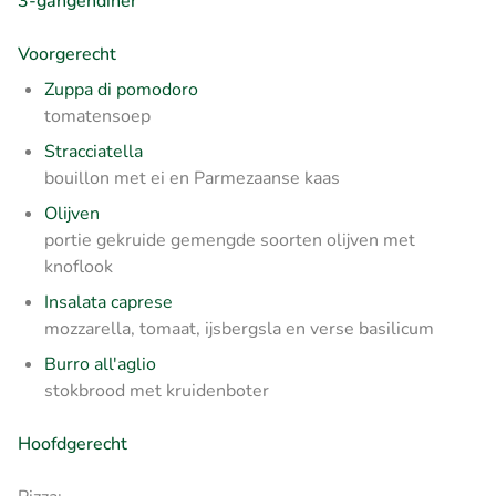
3-gangendiner
Voorgerecht
Zuppa di pomodoro
tomatensoep
Stracciatella
bouillon met ei en Parmezaanse kaas
Olijven
portie gekruide gemengde soorten olijven met
knoflook
Insalata caprese
mozzarella, tomaat, ijsbergsla en verse basilicum
Burro all'aglio
stokbrood met kruidenboter
Hoofdgerecht