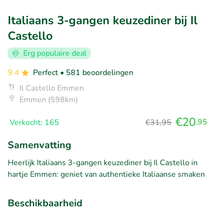
Italiaans 3-gangen keuzediner bij Il
Castello
Erg populaire deal
9.4
Perfect
• 581 beoordelingen
Il Castello Emmen
Emmen (598km)
€20
,95
Verkocht: 165
€31,95
Samenvatting
Heerlijk Italiaans 3-gangen keuzediner bij Il Castello in
hartje Emmen: geniet van authentieke Italiaanse smaken
Beschikbaarheid