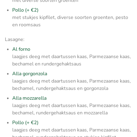
met diverse soorten groenten
Pollo (+ €2)
met stukjes kipfilet, diverse soorten groenten, pesto
en roomsaus
Lasagne:
Al forno
laagjes deeg met daartussen kaas, Parmezaanse kaas,
bechamel en rundergehaktsaus
Alla gorgonzola
laagjes deeg met daartussen kaas, Parmezaanse kaas,
bechamel, rundergehaktsaus en gorgonzola
Alla mozzarella
laagjes deeg met daartussen kaas, Parmezaanse kaas,
bechamel, rundergehaktsaus en mozzarella
Pollo (+ €2)
laagjes deeg met daartussen kaas, Parmezaanse kaas,