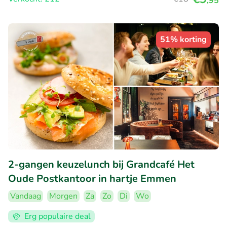
,95
51% korting
2-gangen keuzelunch bij Grandcafé Het
Oude Postkantoor in hartje Emmen
Vandaag
Morgen
Za
Zo
Di
Wo
Erg populaire deal