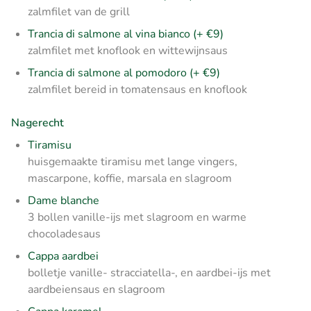
zalmfilet van de grill
Trancia di salmone al vina bianco (+ €9)
zalmfilet met knoflook en wittewijnsaus
Trancia di salmone al pomodoro (+ €9)
zalmfilet bereid in tomatensaus en knoflook
Nagerecht
Tiramisu
huisgemaakte tiramisu met lange vingers,
mascarpone, koffie, marsala en slagroom
Dame blanche
3 bollen vanille-ijs met slagroom en warme
chocoladesaus
Cappa aardbei
bolletje vanille- stracciatella-, en aardbei-ijs met
aardbeiensaus en slagroom