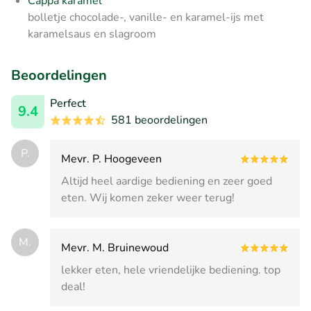
Cappa karamel
bolletje chocolade-, vanille- en karamel-ijs met
karamelsaus en slagroom
Beoordelingen
Perfect
9.4
581 beoordelingen
P.
Mevr. P. Hoogeveen
Altijd heel aardige bediening en zeer goed
eten. Wij komen zeker weer terug!
M.
Mevr. M. Bruinewoud
lekker eten, hele vriendelijke bediening. top
deal!