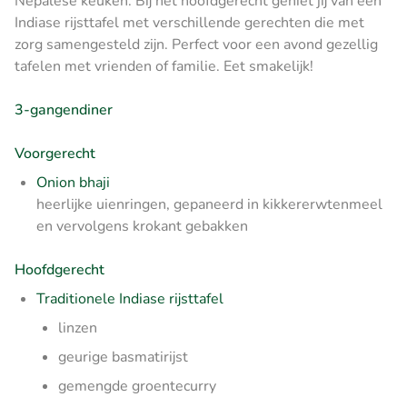
Nepalese keuken. Bij het hoofdgerecht geniet jij van een
Indiase rijsttafel met verschillende gerechten die met
zorg samengesteld zijn. Perfect voor een avond gezellig
tafelen met vrienden of familie. Eet smakelijk!
3-gangendiner
Voorgerecht
Onion bhaji
heerlijke uienringen, gepaneerd in kikkererwtenmeel
en vervolgens krokant gebakken
Hoofdgerecht
Traditionele Indiase rijsttafel
linzen
geurige basmatirijst
gemengde groentecurry