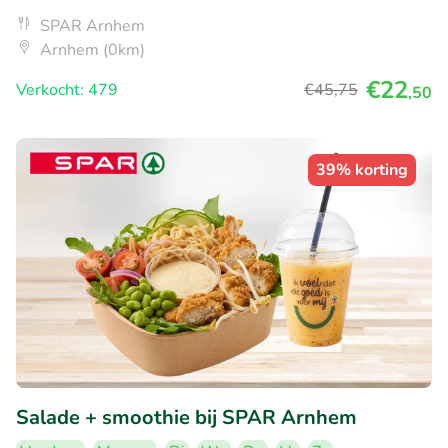
SPAR Arnhem
Arnhem (0km)
€22
Verkocht: 479
€45
,75
,50
39% korting
Salade + smoothie bij SPAR Arnhem