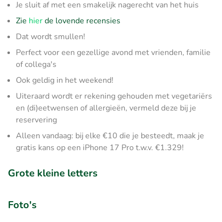
Je sluit af met een smakelijk nagerecht van het huis
Zie
hier
de lovende recensies
Dat wordt smullen!
Perfect voor een gezellige avond met vrienden, familie
of collega's
Ook geldig in het weekend!
Uiteraard wordt er rekening gehouden met vegetariërs
en (di)eetwensen of allergieën, vermeld deze bij je
reservering
Alleen vandaag: bij elke €10 die je besteedt, maak je
gratis kans op een iPhone 17 Pro t.w.v. €1.329!
Grote kleine letters
Foto's