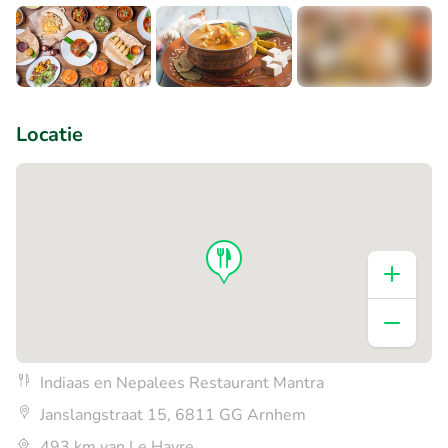
+1
Locatie
Indiaas en Nepalees Restaurant Mantra
Janslangstraat 15, 6811 GG Arnhem
493 km van Le Havre