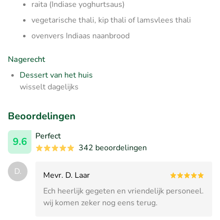
raita (Indiase yoghurtsaus)
vegetarische thali, kip thali of lamsvlees thali
ovenvers Indiaas naanbrood
Nagerecht
Dessert van het huis
wisselt dagelijks
Beoordelingen
Perfect
9.6
342 beoordelingen
D.
Mevr. D. Laar
Ech heerlijk gegeten en vriendelijk personeel.
wij komen zeker nog eens terug.