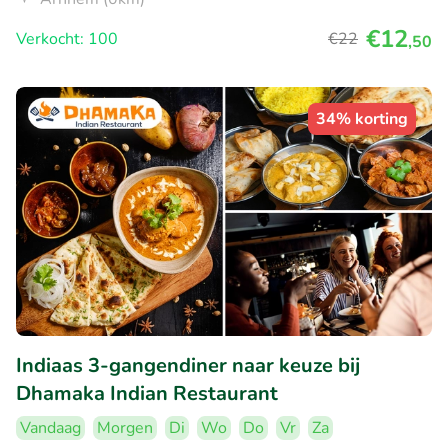
€12
Verkocht: 100
€22
,50
34% korting
Indiaas 3-gangendiner naar keuze bij
Dhamaka Indian Restaurant
Vandaag
Morgen
Di
Wo
Do
Vr
Za