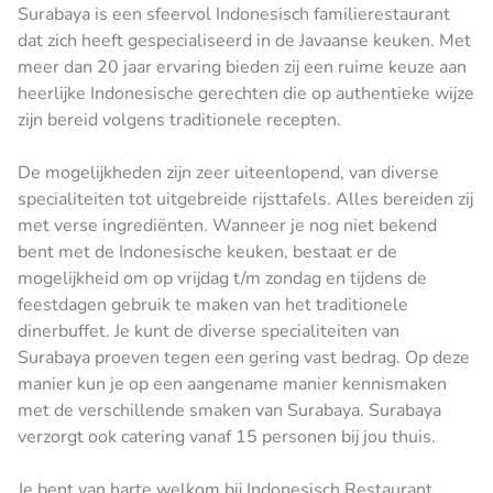
Surabaya is een sfeervol Indonesisch familierestaurant
dat zich heeft gespecialiseerd in de Javaanse keuken. Met
meer dan 20 jaar ervaring bieden zij een ruime keuze aan
heerlijke Indonesische gerechten die op authentieke wijze
zijn bereid volgens traditionele recepten.
De mogelijkheden zijn zeer uiteenlopend, van diverse
specialiteiten tot uitgebreide rijsttafels. Alles bereiden zij
met verse ingrediënten. Wanneer je nog niet bekend
bent met de Indonesische keuken, bestaat er de
mogelijkheid om op vrijdag t/m zondag en tijdens de
feestdagen gebruik te maken van het traditionele
dinerbuffet. Je kunt de diverse specialiteiten van
Surabaya proeven tegen een gering vast bedrag. Op deze
manier kun je op een aangename manier kennismaken
met de verschillende smaken van Surabaya. Surabaya
verzorgt ook catering vanaf 15 personen bij jou thuis.
Je bent van harte welkom bij Indonesisch Restaurant