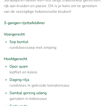
Surabaya en beleef een reis langs traditionele gerechten,
rijk aan kruiden en passie. Dit is je kans om te genieten
van de veelzijdige Indonesische keuken!
3-gangen rijsttafeldiner
Voorgerecht
Sop buntut
rundvleessoep met emping
Hoofdgerecht
Opor ayam
kipfilet en kokos
Daging ritja
rundvlees in gekruide tomatensaus
Sambal goreng udang
garnalen in kokossaus