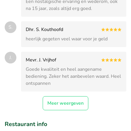
Een nostalgische ervaring en wederom, ook
na 15 jaar, zoals altijd erg goed.
S.
Dhr. S. Kouthoofd
heerlijk gegeten veel waar voor je geld
J.
Mevr. J. Vrijhof
Goede kwaliteit en heel aangename
bediening. Zeker het aanbevelen waard. Heel
ontspannen
Meer weergeven
Restaurant info