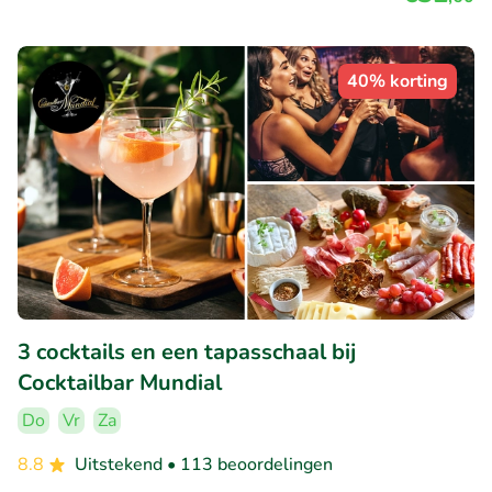
40% korting
3 cocktails en een tapasschaal bij
Cocktailbar Mundial
Do
Vr
Za
8.8
Uitstekend
• 113 beoordelingen