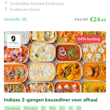
Cocktailbar Mundial Eindhoven
Eindhoven (1km)
€24
Verkocht: 38
€41
,50
,95
54% korting
Indiaas 2-gangen keuzediner voor afhaal
Vandaag
Morgen
Di
Wo
Do
Vr
Za