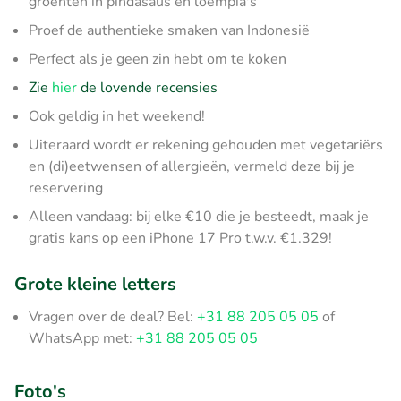
groenten in pindasaus en loempia's
Proef de authentieke smaken van Indonesië
Perfect als je geen zin hebt om te koken
Zie
hier
de lovende recensies
Ook geldig in het weekend!
Uiteraard wordt er rekening gehouden met vegetariërs
en (di)eetwensen of allergieën, vermeld deze bij je
reservering
Alleen vandaag: bij elke €10 die je besteedt, maak je
gratis kans op een iPhone 17 Pro t.w.v. €1.329!
Grote kleine letters
Vragen over de deal? Bel:
+31 88 205 05 05
of
WhatsApp met:
+31 88 205 05 05
Foto's