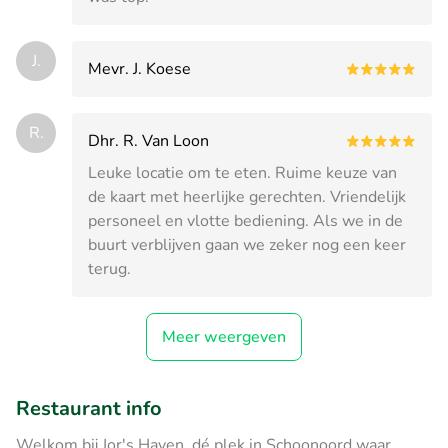
J.
Mevr. J. Koese
R.
Dhr. R. Van Loon
Leuke locatie om te eten. Ruime keuze van
de kaart met heerlijke gerechten. Vriendelijk
personeel en vlotte bediening. Als we in de
buurt verblijven gaan we zeker nog een keer
terug.
Meer weergeven
Restaurant info
Welkom bij Jor's Haven, dé plek in Schoonoord waar