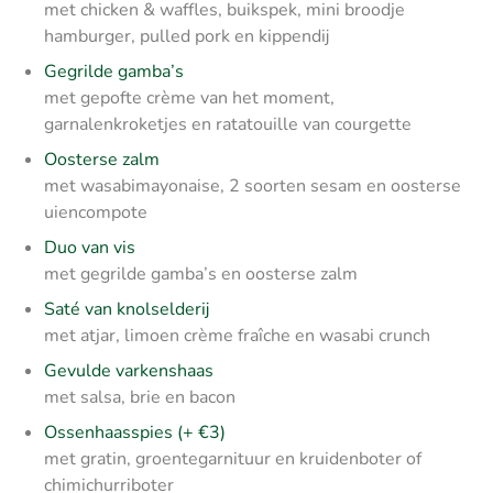
met chicken & waffles, buikspek, mini broodje
hamburger, pulled pork en kippendij
Gegrilde gamba’s
met gepofte crème van het moment,
garnalenkroketjes en ratatouille van courgette
Oosterse zalm
met wasabimayonaise, 2 soorten sesam en oosterse
uiencompote
Duo van vis
met gegrilde gamba’s en oosterse zalm
Saté van knolselderij
met atjar, limoen crème fraîche en wasabi crunch
Gevulde varkenshaas
met salsa, brie en bacon
Ossenhaasspies (+ €3)
met gratin, groentegarnituur en
kruidenboter of
chimichurriboter