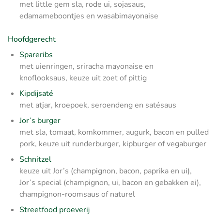
met little gem sla, rode ui, sojasaus,
edamameboontjes en wasabimayonaise
Hoofdgerecht
Spareribs
met uienringen, sriracha mayonaise en
knoflooksaus,
keuze uit zoet of pittig
Kipdijsaté
met atjar, kroepoek, seroendeng en satésaus
Jor’s burger
met sla, tomaat, komkommer, augurk, bacon en pulled
pork,
keuze uit runderburger, kipburger of vegaburger
Schnitzel
keuze uit Jor’s (champignon, bacon, paprika en ui),
Jor’s special (champignon, ui, bacon en gebakken ei),
champignon-roomsaus of naturel
Streetfood proeverij