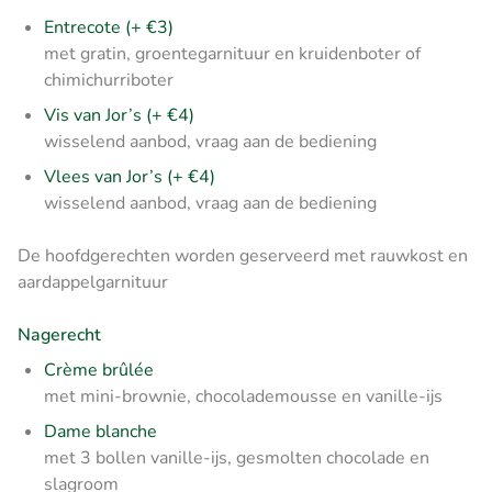
Entrecote (+ €3)
met gratin, groentegarnituur en
kruidenboter of
chimichurriboter
Vis van Jor’s (+ €4)
wisselend aanbod, vraag aan de bediening
Vlees van Jor’s (+ €4)
wisselend aanbod, vraag aan de bediening
De hoofdgerechten worden geserveerd met rauwkost en
aardappelgarnituur
Nagerecht
Crème brûlée
met mini-brownie, chocolademousse en vanille-ijs
Dame blanche
met 3 bollen vanille-ijs, gesmolten chocolade en
slagroom