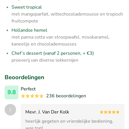
Sweet tropical
met mangoparfait, wittechocolademousse en tropisch
fruitcompote
Hollandse hemel
met panna cotta van stroopwafel, misokaramel,
kaneelijs en chocolademousses
Chef’s dessert (vanaf 2 personen, + €3)
proeverij van diverse lekkernijen
Beoordelingen
Perfect
9.8
236 beoordelingen
J.
Mevr. J. Van Der Kolk
heerlijk gegeten en vriendelijke bediening,
was top!