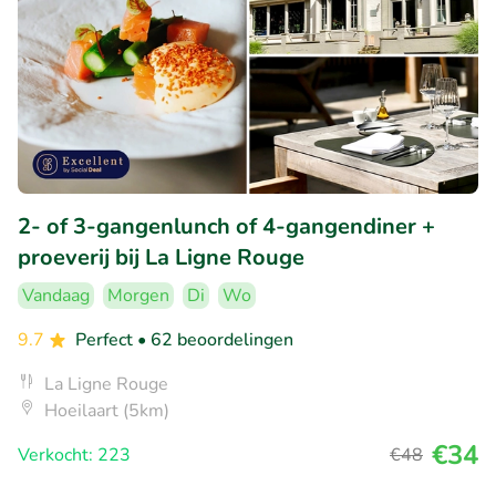
2- of 3-gangenlunch of 4-gangendiner +
proeverij bij La Ligne Rouge
Vandaag
Morgen
Di
Wo
9.7
Perfect
• 62 beoordelingen
La Ligne Rouge
Hoeilaart (5km)
€34
Verkocht: 223
€48