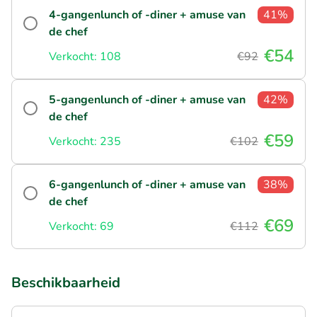
4-gangenlunch of -diner + amuse van
41%
de chef
€54
Verkocht: 108
€92
5-gangenlunch of -diner + amuse van
42%
de chef
€59
Verkocht: 235
€102
6-gangenlunch of -diner + amuse van
38%
de chef
€69
Verkocht: 69
€112
Beschikbaarheid