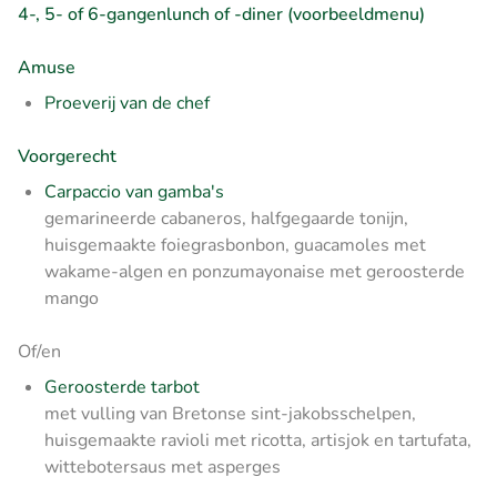
4-, 5- of 6-gangenlunch of -diner (voorbeeldmenu)
Amuse
Proeverij van de chef
Voorgerecht
Carpaccio van gamba's
gemarineerde cabaneros, halfgegaarde tonijn,
huisgemaakte foiegrasbonbon, guacamoles met
wakame-algen en ponzumayonaise met geroosterde
mango
Of/en
Geroosterde tarbot
met vulling van Bretonse sint-jakobsschelpen,
huisgemaakte ravioli met ricotta, artisjok en tartufata,
wittebotersaus met asperges