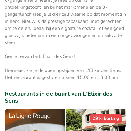
6-gangenmenu neemt je mee op culinaire
ontdekkingstocht, en bij het marktmenu en de 3-
gangenlunch kies je lekker zelf waar je op dat moment zin
in hebt. Nieuw is de prestige tapaskaart, met gerechten
om te delen, ideaal bij een signature cocktail of een goed
glas wijn, helemaal in een ongedwongen en smaakvolle
sfeer.
Geniet ervan bij L'Élixir des Sens!
Hiernaast zie je de openingstijden van L'Élixir des Sens.
Het restaurant is gesloten tussen 15.00 en 18.00 uur.
Restaurants in de buurt van L'Elixir des
Sens
29% korting