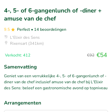
4-, 5- of 6-gangenlunch of -diner +
amuse van de chef
9.5
Perfect
• 14 beoordelingen
L'Elixir des Sens
Rixensart (341km)
€54
Verkocht: 412
€92
Samenvatting
Geniet van een verrukkelijke 4-, 5- of 6-gangenlunch of -
diner van de chef inclusief amuse van de chef bij L'Elixir
des Sens: beleef een gastronomische avond op topniveau
Arrangementen