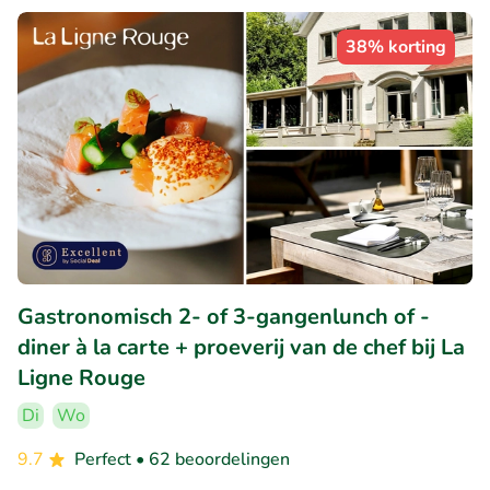
38% korting
Gastronomisch 2- of 3-gangenlunch of -
diner à la carte + proeverij van de chef bij La
Ligne Rouge
Di
Wo
9.7
Perfect
• 62 beoordelingen