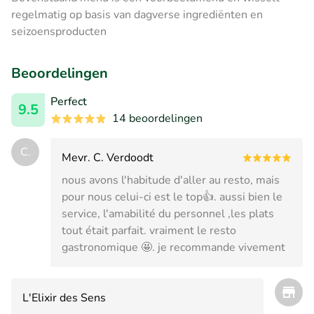
regelmatig op basis van dagverse ingrediënten en
seizoensproducten
Beoordelingen
Perfect
9.5
14 beoordelingen
C.
Mevr. C. Verdoodt
nous avons l'habitude d'aller au resto, mais
pour nous celui-ci est le top👍. aussi bien le
service, l'amabilité du personnel ,les plats
tout était parfait. vraiment le resto
gastronomique 🤩. je recommande vivement
L'Elixir des Sens