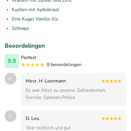
Waffeln mit Zucker und Zimt
Kuchen mit Apfelkraut
Eine Kugel Vanille-Eis
Schnaps
Beoordelingen
Perfect
9.9
8 beoordelingen
H.
Mevr. H. Leermann
Es war Alles zu unserer Zufriedenheit,
Service, Speisen,Preise.
D.
D. Leu
War reichlich und gut