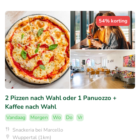
54% korting
2 Pizzen nach Wahl oder 1 Panuozzo +
Kaffee nach Wahl
Vandaag
Morgen
Wo
Do
Vr
Snackeria bei Marcello
Wuppertal (1km)