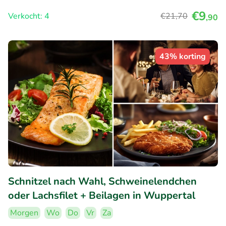
€9
Verkocht: 4
€21
,70
,90
43% korting
Schnitzel nach Wahl, Schweinelendchen
oder Lachsfilet + Beilagen in Wuppertal
Morgen
Wo
Do
Vr
Za