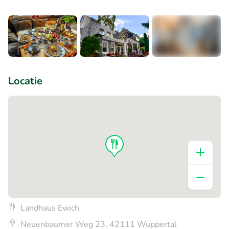
+2
Locatie
Landhaus Ewich
Neuenbaumer Weg 23, 42111 Wuppertal