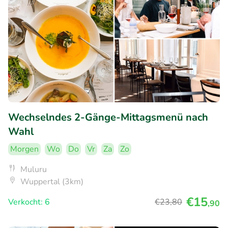
Wechselndes 2-Gänge-Mittagsmenü nach
Wahl
Morgen
Wo
Do
Vr
Za
Zo
Muluru
Wuppertal (3km)
€15
Verkocht: 6
€23
,80
,90