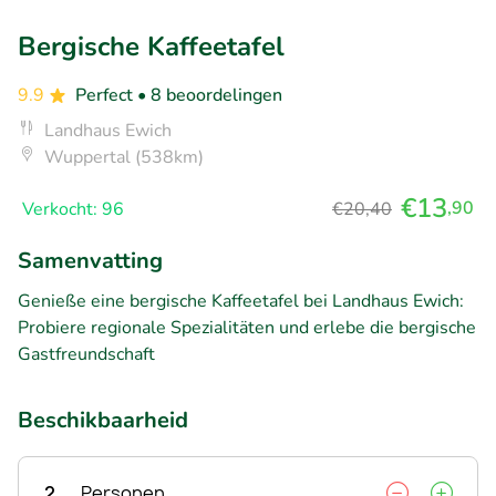
Bergische Kaffeetafel
9.9
Perfect
• 8 beoordelingen
Landhaus Ewich
Wuppertal (538km)
€13
,90
Verkocht: 96
€20,40
Samenvatting
Genieße eine bergische Kaffeetafel bei Landhaus Ewich:
Probiere regionale Spezialitäten und erlebe die bergische
Gastfreundschaft
Beschikbaarheid
2
Personen