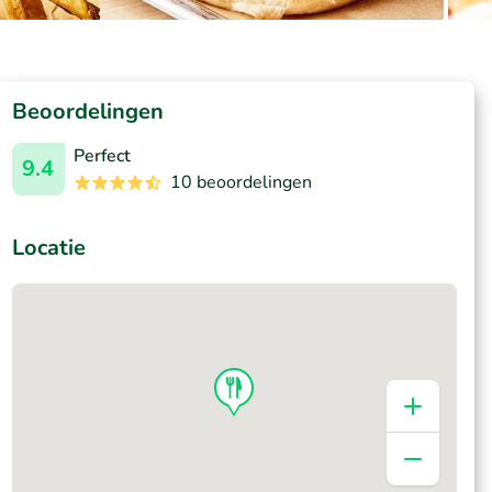
Beoordelingen
Perfect
9.4
10 beoordelingen
Locatie