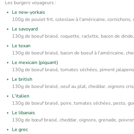
Les burgers voyageurs :
Le new-yorkais
100g de poulet frit, coleslaw à l'américaine, cornichons,
Le savoyard
130g de boeuf braisé, roquette, raclette, bacon de dind
Le texan
130g de boeuf braisé, bacon de boeuf à l'américaine, che
Le mexicain (piquant)
130g de boeuf braisé, tomates séchées, piment jalapeno
Le british
130g de boeuf braisé, oeuf au plat, cheddar, oignons cris
L'italien
130g de boeuf braisé, poire, tomates séchées, pesto, g
Le libanais
130g de bœuf braisé, cheddar, oignons, grenade, poivron
Le grec