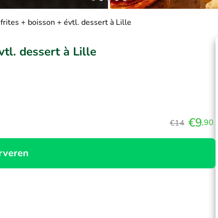
frites + boisson + évtl. dessert à Lille
tl. dessert à Lille
€9
,90
€14
rveren