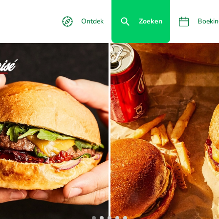
Ontdek
Zoeken
Boekin