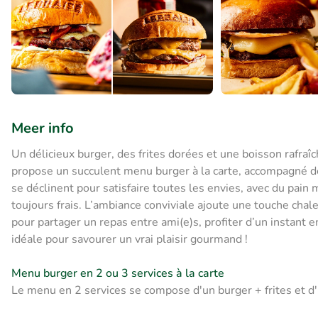
Meer info
Un délicieux burger, des frites dorées et une boisson rafraîc
propose un succulent menu burger à la carte, accompagné de f
se déclinent pour satisfaire toutes les envies, avec du pain
toujours frais. L’ambiance conviviale ajoute une touche ch
pour partager un repas entre ami(e)s, profiter d’un instant 
idéale pour savourer un vrai plaisir gourmand !
Menu burger en 2 ou 3 services à la carte
Le menu en 2 services se compose d'un burger + frites et d