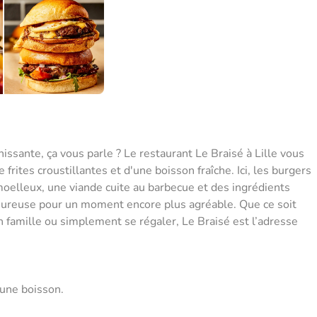
hissante, ça vous parle ? Le restaurant Le Braisé à Lille vous
rites croustillantes et d'une boisson fraîche. Ici, les burgers
 moelleux, une viande cuite au barbecue et des ingrédients
aleureuse pour un moment encore plus agréable. Que ce soit
en famille ou simplement se régaler, Le Braisé est l’adresse
'une boisson.