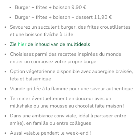
Burger + frites + boisson 9,90 €
Burger + frites + boisson + dessert 11,90 €
Savourez un succulent burger, des frites croustillantes
et une boisson fraîche à Lille
Zie
hier
de inhoud van de multideals
Choisissez parmi des recettes inspirées du monde
entier ou composez votre propre burger
Option végétarienne disponible avec aubergine braisée,
feta et balsamique
Viande grillée à la flamme pour une saveur authentique
Terminez éventuellement en douceur avec un
milkshake ou une mousse au chocolat faite maison !
Dans une ambiance conviviale, idéal à partager entre
ami(e), en famille ou entre collègues !
Aussi valable pendant le week-end !