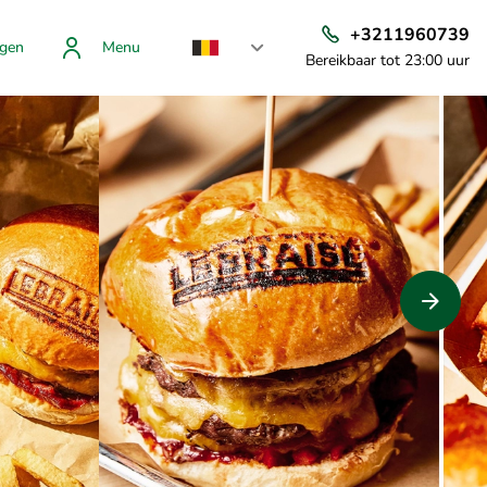
+3211960739
gen
Menu
Bereikbaar tot 23:00 uur