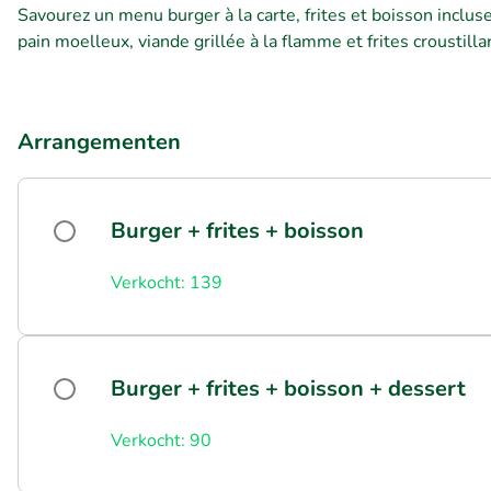
Savourez un menu burger à la carte, frites et boisson inclus
pain moelleux, viande grillée à la flamme et frites crousti
Arrangementen
Burger + frites + boisson
Verkocht: 139
Burger + frites + boisson + dessert
Verkocht: 90