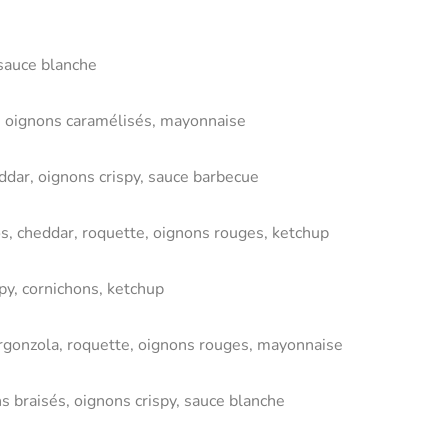
 sauce blanche
e, oignons caramélisés, mayonnaise
ddar, oignons crispy, sauce barbecue
s, cheddar, roquette, oignons rouges, ketchup
py, cornichons, ketchup
orgonzola, roquette, oignons rouges, mayonnaise
s braisés, oignons crispy, sauce blanche