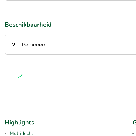
Beschikbaarheid
2
Personen
Highlights
G
Multideal :