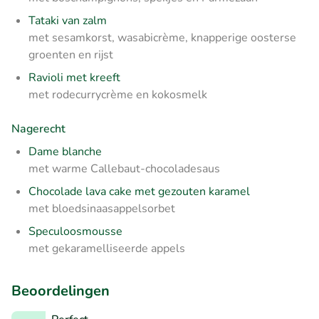
Tataki van zalm
met sesamkorst, wasabicrème, knapperige oosterse
groenten en rijst
Ravioli met kreeft
met rodecurrycrème en kokosmelk
Nagerecht
Dame blanche
met warme Callebaut-chocoladesaus
Chocolade lava cake met gezouten karamel
met bloedsinaasappelsorbet
Speculoosmousse
met gekaramelliseerde appels
Beoordelingen