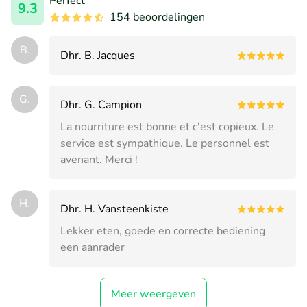
Perfect
9.3
154 beoordelingen
B.
Dhr. B. Jacques
G.
Dhr. G. Campion
La nourriture est bonne et c'est copieux. Le
service est sympathique. Le personnel est
avenant. Merci !
H.
Dhr. H. Vansteenkiste
Lekker eten, goede en correcte bediening
een aanrader
Meer weergeven