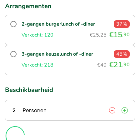
Arrangementen
2-gangen burgerlunch of -diner
37%
€15
,90
Verkocht: 120
€25,25
3-gangen keuzelunch of -diner
45%
€21
,90
Verkocht: 218
€40
Beschikbaarheid
2
Personen