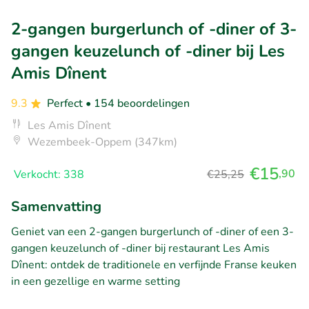
2-gangen burgerlunch of -diner of 3-
gangen keuzelunch of -diner bij Les
Amis Dînent
9.3
Perfect
• 154 beoordelingen
Les Amis Dînent
Wezembeek-Oppem (347km)
€15
,90
Verkocht: 338
€25,25
Samenvatting
Geniet van een 2-gangen burgerlunch of -diner of een 3-
gangen keuzelunch of -diner bij restaurant Les Amis
Dînent: ontdek de traditionele en verfijnde Franse keuken
in een gezellige en warme setting