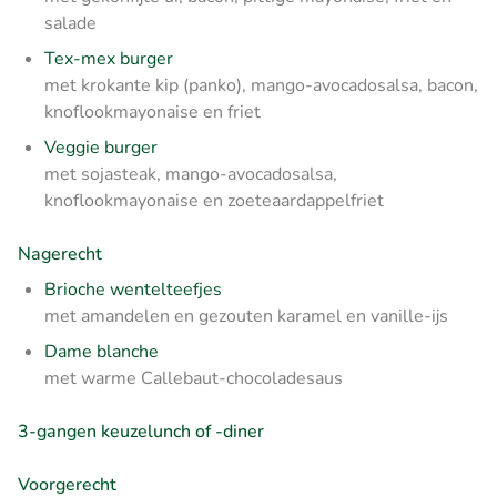
salade
Tex-mex burger
met krokante kip (panko), mango-avocadosalsa, bacon,
knoflookmayonaise en friet
Veggie burger
met sojasteak, mango-avocadosalsa,
knoflookmayonaise en zoeteaardappelfriet
Nagerecht
Brioche wentelteefjes
met amandelen en gezouten karamel en vanille-ijs
Dame blanche
met warme Callebaut-chocoladesaus
3-gangen keuzelunch of -diner
Voorgerecht