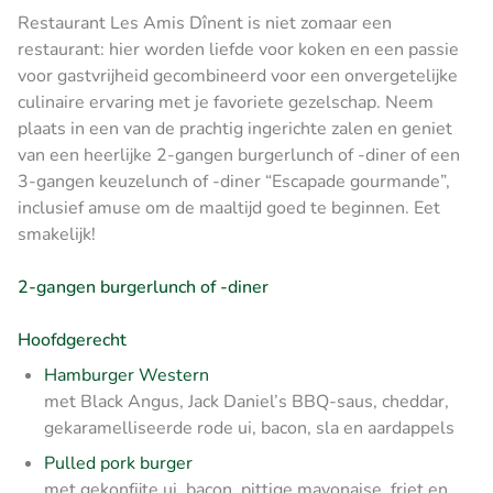
Restaurant Les Amis Dînent is niet zomaar een
restaurant: hier worden liefde voor koken en een passie
voor gastvrijheid gecombineerd voor een onvergetelijke
culinaire ervaring met je favoriete gezelschap. Neem
plaats in een van de prachtig ingerichte zalen en geniet
van een heerlijke 2-gangen burgerlunch of -diner of een
3-gangen keuzelunch of -diner “Escapade gourmande”,
inclusief amuse om de maaltijd goed te beginnen. Eet
smakelijk!
2-gangen burgerlunch of -diner
Hoofdgerecht
Hamburger Western
met Black Angus, Jack Daniel’s BBQ-saus, cheddar,
gekaramelliseerde rode ui, bacon, sla en aardappels
Pulled pork burger
met gekonfijte ui, bacon, pittige mayonaise, friet en