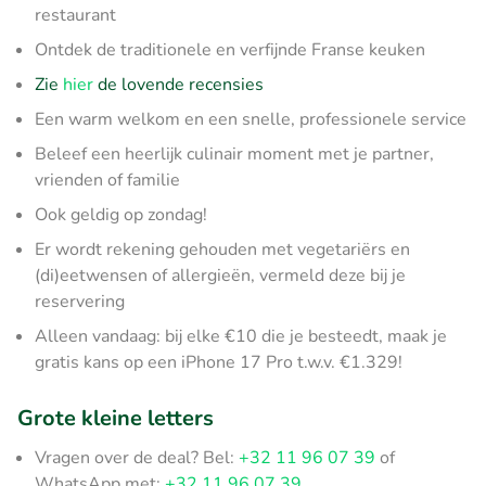
restaurant
Ontdek de traditionele en verfijnde Franse keuken
Zie
hier
de lovende recensies
Een warm welkom en een snelle, professionele service
Beleef een heerlijk culinair moment met je partner,
vrienden of familie
Ook geldig op zondag!
Er wordt rekening gehouden met vegetariërs en
(di)eetwensen of allergieën, vermeld deze bij je
reservering
Alleen vandaag: bij elke €10 die je besteedt, maak je
gratis kans op een iPhone 17 Pro t.w.v. €1.329!
Grote kleine letters
Vragen over de deal? Bel:
+32 11 96 07 39
of
WhatsApp met:
+32 11 96 07 39