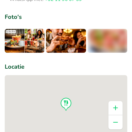
Foto's
+2
Locatie