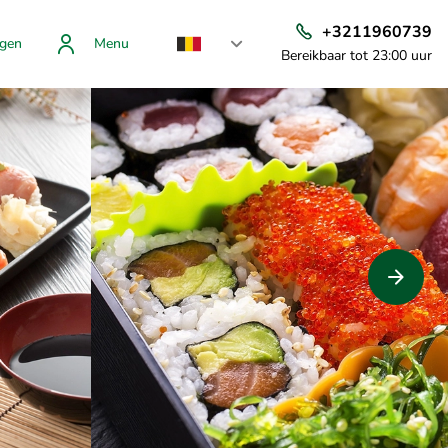
+3211960739
gen
Menu
Bereikbaar tot 23:00 uur