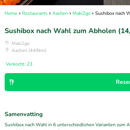
Home
Restaurants
Aachen
Maki2go
Sushibox nach W
Sushibox nach Wahl zum Abholen (14, 
Maki2go
Aachen (449km)
Verkocht: 23
Rese
Samenvatting
Sushibox nach Wahl in 6 unterschiedlichen Varianten zum A