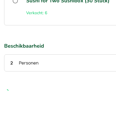
Sushi for Two Sushibox (30 Stück)
Verkocht: 6
Beschikbaarheid
2
Personen