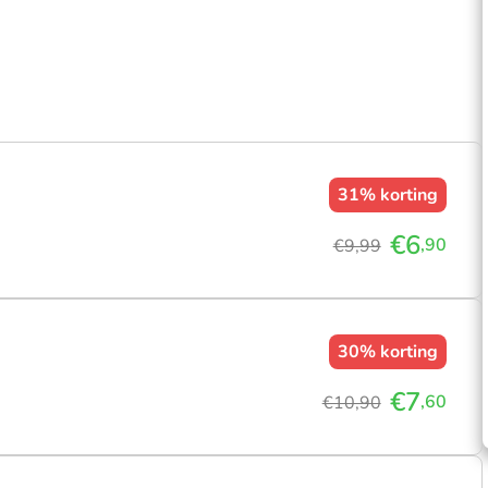
31%
korting
€6
,90
€9,99
30%
korting
€7
,60
€10,90