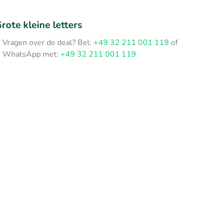
rote kleine letters
Vragen over de deal? Bel:
+49 32 211 001 119
of
WhatsApp met:
+49 32 211 001 119