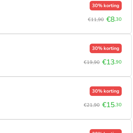
30%
korting
€8
,30
€11,90
30%
korting
€13
,90
€19,90
30%
korting
€15
,30
€21,90