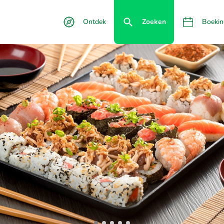
Ontdek
Zoeken
Boekin