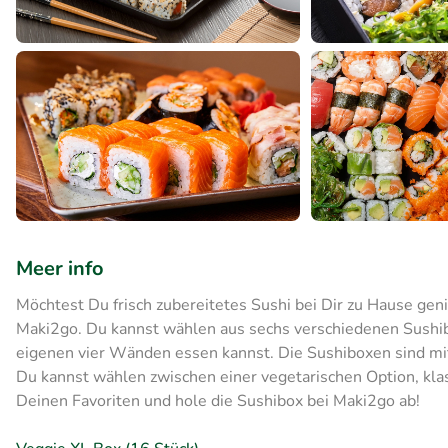
Meer info
Möchtest Du frisch zubereitetes Sushi bei Dir zu Hause geni
Maki2go. Du kannst wählen aus sechs verschiedenen Sushibo
eigenen vier Wänden essen kannst. Die Sushiboxen sind mit 
Du kannst wählen zwischen einer vegetarischen Option, kl
Deinen Favoriten und hole die Sushibox bei Maki2go ab!