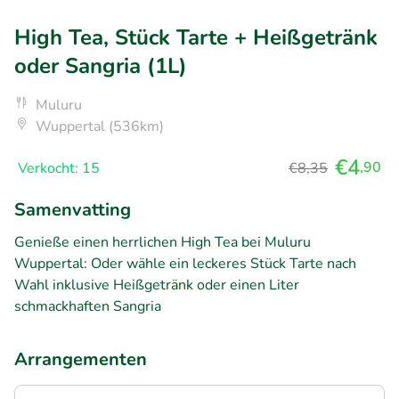
High Tea, Stück Tarte + Heißgetränk
oder Sangria (1L)
Muluru
Wuppertal (536km)
€4
,90
Verkocht: 15
€8,35
Samenvatting
Genieße einen herrlichen High Tea bei Muluru
Wuppertal: Oder wähle ein leckeres Stück Tarte nach
Wahl inklusive Heißgetränk oder einen Liter
schmackhaften Sangria
Arrangementen