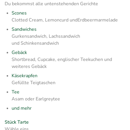
Du bekommst alle untenstehenden Gerichte
Scones
Clotted Cream, Lemoncurd undErdbeermarmelade
Sandwiches
Gurkensandwich, Lachssandwich
und Schinkensandwich
Gebäck
Shortbread, Cupcake, englischer Teekuchen und
weiteres Gebäck
Käsekrapfen
Gefüllte Teigtaschen
Tee
Asam oder Earlgreytee
und mehr
Stück Tarte
Wähle eins