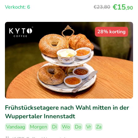
€15
Verkocht: 6
€23
,80
,90
28% korting
Frühstücksetagere nach Wahl mitten in der
Wuppertaler Innenstadt
Vandaag
Morgen
Di
Wo
Do
Vr
Za