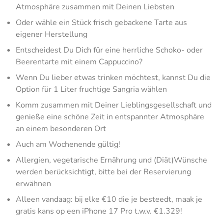
Atmosphäre zusammen mit Deinen Liebsten
Oder wähle ein Stück frisch gebackene Tarte aus
eigener Herstellung
Entscheidest Du Dich für eine herrliche Schoko- oder
Beerentarte mit einem Cappuccino?
Wenn Du lieber etwas trinken möchtest, kannst Du die
Option für 1 Liter fruchtige Sangria wählen
Komm zusammen mit Deiner Lieblingsgesellschaft und
genieße eine schöne Zeit in entspannter Atmosphäre
an einem besonderen Ort
Auch am Wochenende gültig!
Allergien, vegetarische Ernährung und (Diät)Wünsche
werden berücksichtigt, bitte bei der Reservierung
erwähnen
Alleen vandaag: bij elke €10 die je besteedt, maak je
gratis kans op een iPhone 17 Pro t.w.v. €1.329!