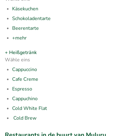
Käsekuchen
Schokoladentarte
Beerentarte
+mehr
+ Heißgetränk
Wähle eins
Cappuccino
Cafe Creme
Espresso
Cappuchino
Cold White Flat
Cold Brew
Restaurants in de buurt van Muluru