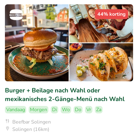
44% korting
Burger + Beilage nach Wahl oder
mexikanisches 2-Gänge-Menü nach Wahl
Vandaag
Morgen
Di
Wo
Do
Vr
Za
Beefbar Solingen
Solingen (16km)