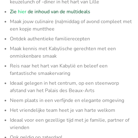
keuzelunch of -diner in het hart van Lille
Zie
hier
de inhoud van de multideals
Maak jouw culinaire (na)middag of avond compleet met
een kopje muntthee
Ontdek authentieke familierecepten
Maak kennis met Kabylische gerechten met een
onmiskenbare smaak
Reis naar het hart van Kabylië en beleef een
fantastische smaakervaring
Ideaal gelegen in het centrum, op een steenworp
afstand van het Palais des Beaux-Arts
Neem plaats in een verfijnde en elegante omgeving
Het vriendelijke team heet je van harte welkom
Ideaal voor een gezellige tijd met je familie, partner of
vrienden
Ook geldig op zaterdag!