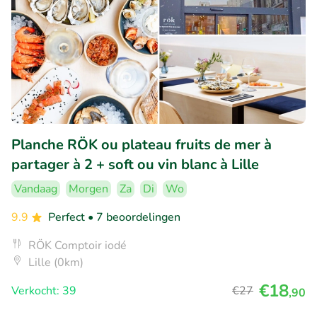
Planche RÖK ou plateau fruits de mer à
partager à 2 + soft ou vin blanc à Lille
Vandaag
Morgen
Za
Di
Wo
9.9
Perfect
• 7 beoordelingen
RÖK Comptoir iodé
Lille (0km)
€18
Verkocht: 39
€27
,90