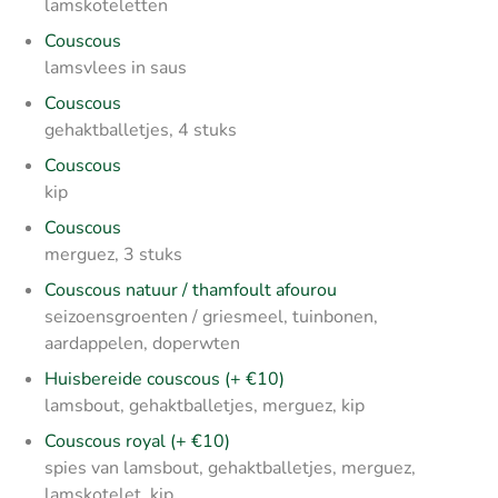
lamskoteletten
Couscous
lamsvlees in saus
Couscous
gehaktballetjes, 4 stuks
Couscous
kip
Couscous
merguez, 3 stuks
Couscous natuur / thamfoult afourou
seizoensgroenten / griesmeel, tuinbonen,
aardappelen, doperwten
Huisbereide couscous (+ €10)
lamsbout, gehaktballetjes, merguez, kip
Couscous royal (+ €10)
spies van lamsbout, gehaktballetjes, merguez,
lamskotelet, kip