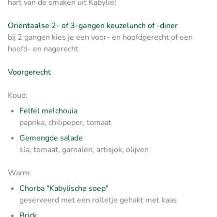
hart van de smaken uit Kabylië!
Oriëntaalse 2- of 3-gangen keuzelunch of -diner
bij 2 gangen kies je een voor- en hoofdgerecht of een
hoofd- en nagerecht
Voorgerecht
Koud:
Felfel melchouia
paprika, chilipeper, tomaat
Gemengde salade
sla, tomaat, garnalen, artisjok, olijven
Warm:
Chorba "Kabylische soep"
geserveerd met een rolletje gehakt met kaas
Brick