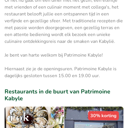
Of het nu gaat om een diner met het gezin, een etentje
met vrienden of een culinair moment met collega's, het
restaurant belooft jullie een ontspannen tijd in een
verfijnde en gezellige sfeer. Met traditionele recepten die
met passie worden doorgegeven, een gezellig terras en
een attente bediening wordt elk bezoek een unieke
culinaire ontdekkingsreis naar de smaken van Kabylië.
Je bent van harte welkom bij Patrimoine Kabyle!
Hiernaast zie je de openingsuren. Patrimoine Kabyle is
dagelijks gesloten tussen 15.00 en 19.00 uur.
Restaurants in de buurt van Patrimoine
Kabyle
30% korting