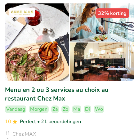
32% korting
Menu en 2 ou 3 services au choix au
restaurant Chez Max
Vandaag
Morgen
Za
Zo
Ma
Di
Wo
10
Perfect
• 21 beoordelingen
Chez MAX