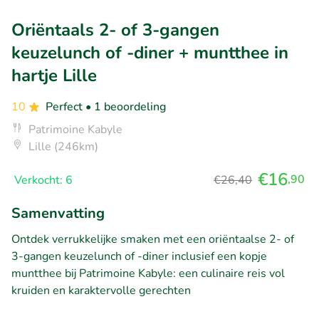
Oriëntaals 2- of 3-gangen
keuzelunch of -diner + muntthee in
hartje Lille
10
Perfect
• 1 beoordeling
Patrimoine Kabyle
Lille (246km)
€16
,90
Verkocht: 6
€26,40
Samenvatting
Ontdek verrukkelijke smaken met een oriëntaalse 2- of
3-gangen keuzelunch of -diner inclusief een kopje
muntthee bij Patrimoine Kabyle: een culinaire reis vol
kruiden en karaktervolle gerechten