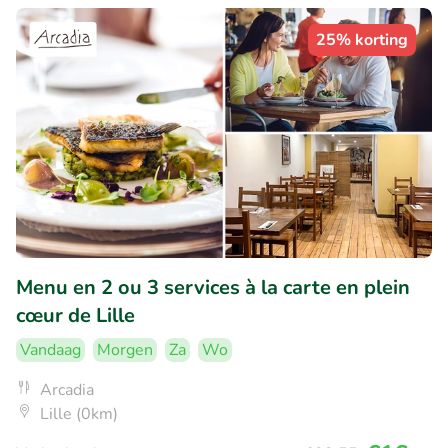
25% korting
Menu en 2 ou 3 services à la carte en plein
cœur de Lille
Vandaag
Morgen
Za
Wo
Arcadia
Lille (0km)