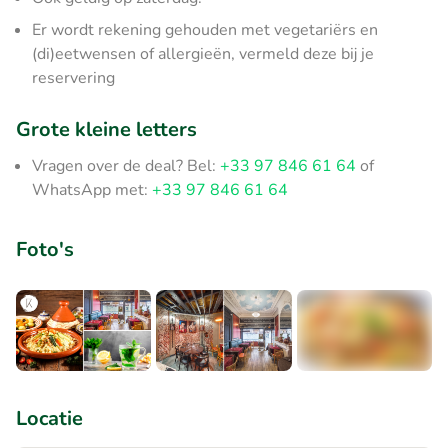
Er wordt rekening gehouden met vegetariërs en
(di)eetwensen of allergieën, vermeld deze bij je
reservering
Grote kleine letters
Vragen over de deal? Bel:
+33 97 846 61 64
of
WhatsApp met:
+33 97 846 61 64
Foto's
+3
Locatie