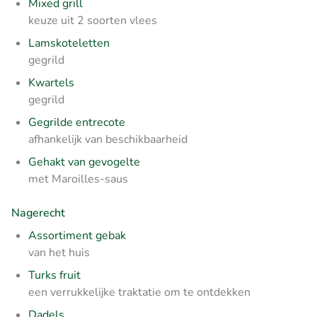
Mixed grill
keuze uit 2 soorten vlees
Lamskoteletten
gegrild
Kwartels
gegrild
Gegrilde entrecote
afhankelijk van beschikbaarheid
Gehakt van gevogelte
met Maroilles-saus
Nagerecht
Assortiment gebak
van het huis
Turks fruit
een verrukkelijke traktatie om te ontdekken
Dadels