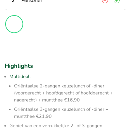
2
Personen
Highlights
Multideal:
Oriëntaalse 2-gangen keuzelunch of -diner
(voorgerecht + hoofdgerecht of hoofdgerecht +
nagerecht) + muntthee €16,90
Oriëntaalse 3-gangen keuzelunch of -diner +
muntthee €21,90
Geniet van een verrukkelijke 2- of 3-gangen