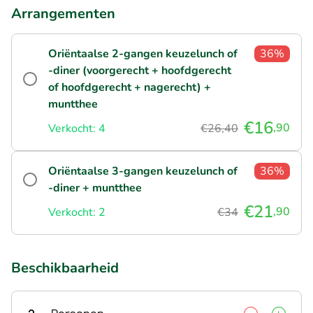
Arrangementen
Oriëntaalse 2-gangen keuzelunch of
36%
-diner (voorgerecht + hoofdgerecht
of hoofdgerecht + nagerecht) +
muntthee
€16
,90
Verkocht: 4
€26,40
Oriëntaalse 3-gangen keuzelunch of
36%
-diner + muntthee
€21
,90
Verkocht: 2
€34
Beschikbaarheid