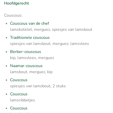
Hoofdgerecht
Couscous:
Couscous van de chef
lamskotelet, merguez, spiesjes van lamsbout
Traditionele couscous
spiesjes van lamsbout, merguez, lamsvlees
Berber-couscous
kip, lamsvlees, merguez
Naamar-couscous
lamsbout, merguez, kip
Couscous
spiesjes van lamsbout, 2 stuks
Couscous
lamsribbetjes
Couscous