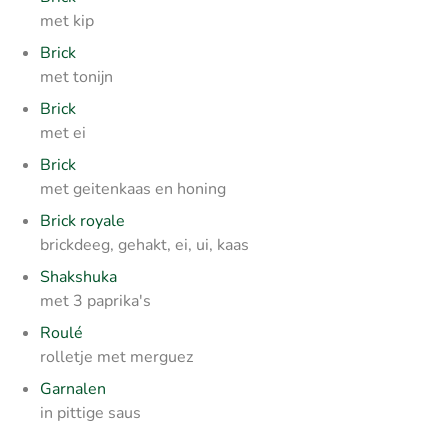
met kip
Brick
met tonijn
Brick
met ei
Brick
met geitenkaas en honing
Brick royale
brickdeeg, gehakt, ei, ui, kaas
Shakshuka
met 3 paprika's
Roulé
rolletje met merguez
Garnalen
in pittige saus