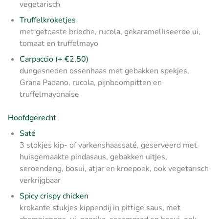
vegetarisch
Truffelkroketjes
met getoaste brioche, rucola, gekaramelliseerde ui,
tomaat en truffelmayo
Carpaccio (+ €2,50)
dungesneden ossenhaas met gebakken spekjes,
Grana Padano, rucola, pijnboompitten en
truffelmayonaise
Hoofdgerecht
Saté
3 stokjes kip- of varkenshaassaté, geserveerd met
huisgemaakte pindasaus, gebakken uitjes,
seroendeng, bosui, atjar en kroepoek, ook vegetarisch
verkrijgbaar
Spicy crispy chicken
krokante stukjes kippendij in pittige saus, met