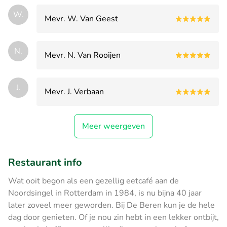
W.
Mevr. W. Van Geest
N.
Mevr. N. Van Rooijen
J.
Mevr. J. Verbaan
Meer weergeven
Restaurant info
Wat ooit begon als een gezellig eetcafé aan de
Noordsingel in Rotterdam in 1984, is nu bijna 40 jaar
later zoveel meer geworden. Bij De Beren kun je de hele
dag door genieten. Of je nou zin hebt in een lekker ontbijt,