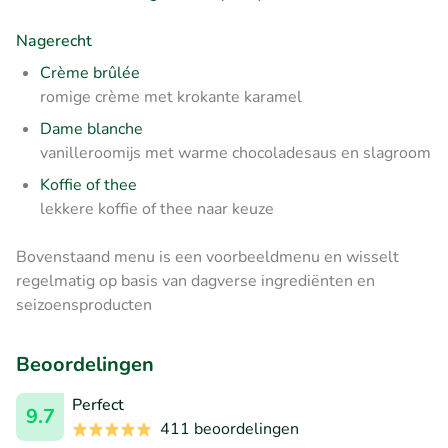
Nagerecht
Crème brûlée
romige crème met krokante karamel
Dame blanche
vanilleroomijs met warme chocoladesaus en slagroom
Koffie of thee
lekkere koffie of thee naar keuze
Bovenstaand menu is een voorbeeldmenu en wisselt
regelmatig op basis van dagverse ingrediënten en
seizoensproducten
Beoordelingen
Perfect
9.7
411 beoordelingen