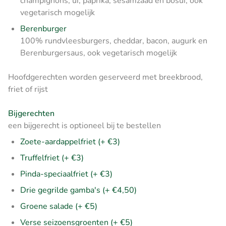
champignons, ui, paprika, sesamzaad en bosui, ook
vegetarisch mogelijk
Berenburger
100% rundvleesburgers, cheddar, bacon, augurk en
Berenburgersaus, ook vegetarisch mogelijk
Hoofdgerechten worden geserveerd met breekbrood,
friet of rijst
Bijgerechten
een bijgerecht is optioneel bij te bestellen
Zoete-aardappelfriet (+ €3)
Truffelfriet (+ €3)
Pinda-speciaalfriet (+ €3)
Drie gegrilde gamba's (+ €4,50)
Groene salade (+ €5)
Verse seizoensgroenten (+ €5)