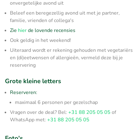
onvergetelijke avond uit
Beleef een beregezellig avond uit met je partner,
familie, vrienden of collega's
Zie
hier
de lovende recensies
Ook geldig in het weekend!
Uiteraard wordt er rekening gehouden met vegetariërs
en (di)eetwensen of allergieën, vermeld deze bij je
reservering
Grote kleine letters
Reserveren:
maximaal 6 personen per gezelschap
Vragen over de deal? Bel:
+31 88 205 05 05
of
WhatsApp met:
+31 88 205 05 05
Foto's