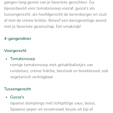
gangen lang geniet van je favoriete gerechten. Ga
bijvoorbeeld voor tomatensoep vooraf, gyoza's als
tussengerecht, als hoofdgerecht de berenburger en sluit
af met de crème brûlée. Beleef een beregezellige avond
met je favoriete gezelschap. Eet smakelijk!
4-gangendiner
Voorgerecht
Tomatensoep
romige tomatensoep met gehaktballetjes van
rundvlees, crème fraîche, bieslook en breekbrood, ook
vegetarisch verkrijgbaar
Tussengerecht
Gyoza's
Japanse dumplings met lichtpittige saus, bosui,
Spaanse peper en sesamzaad, keuze uit kip of