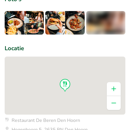
+5
Locatie
Restaurant De Beren Den Hoorn
Hogenhoorn 5, 2635 BN Den Hoorn