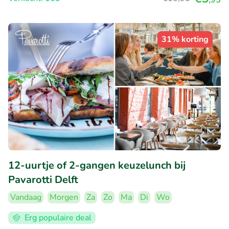
31% korting
12-uurtje of 2-gangen keuzelunch bij
Pavarotti Delft
Vandaag
Morgen
Za
Zo
Ma
Di
Wo
Erg populaire deal