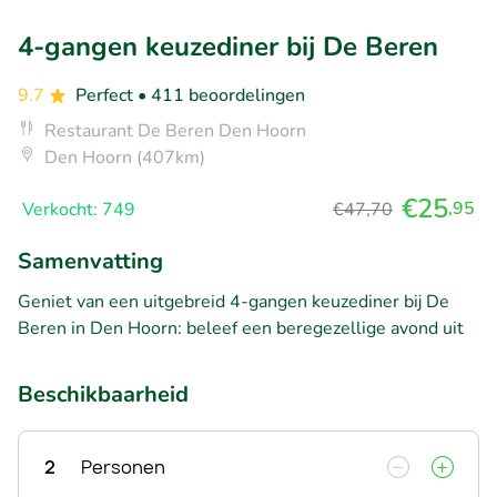
4-gangen keuzediner bij De Beren
9.7
Perfect
• 411 beoordelingen
Restaurant De Beren Den Hoorn
Den Hoorn (407km)
€25
,95
Verkocht: 749
€47,70
Samenvatting
Geniet van een uitgebreid 4-gangen keuzediner bij De
Beren in Den Hoorn: beleef een beregezellige avond uit
Beschikbaarheid
2
Personen