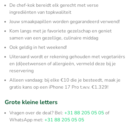
De chef-kok bereidt elk gerecht met verse
ingrediënten van topkwaliteit
Jouw smaakpapillen worden gegarandeerd verwend!
Kom langs met je favoriete gezelschap en geniet
samen van een gezellige, culinaire middag
Ook geldig in het weekend!
Uiteraard wordt er rekening gehouden met vegetariërs
en (di)eetwensen of allergieën, vermeld deze bij je
reservering
Alleen vandaag: bij elke €10 die je besteedt, maak je
gratis kans op een iPhone 17 Pro t.w.v. €1.329!
Grote kleine letters
Vragen over de deal? Bel:
+31 88 205 05 05
of
WhatsApp met:
+31 88 205 05 05