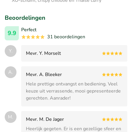
XO-schuim, crispy chiliolie en Thaise curry
Beoordelingen
Perfect
9.9
31 beoordelingen
Y.
Mevr. Y. Morselt
A.
Mevr. A. Bleeker
Hele prettige ontvangst en bediening. Veel
keuze uit verrassende, mooi gepresenteerde
gerechten. Aanrader!
M.
Mevr. M. De Jager
Heerlijk gegeten. Er is een gezellige sfeer en