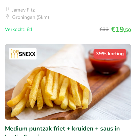
Jamey Fitz
Groningen (5km)
€19
Verkocht: 81
€33
,50
39% korting
Medium puntzak friet + kruiden + saus in