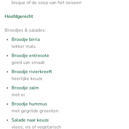
bisque of de soep van het seizoen
Hoofdgerecht
Broodjes & salades:
Broodje birria
lekker mals
Broodje entrecote
goed van smaak
Broodje rivierkreeft
heerlijke keuze
Broodje zalm
met ei
Broodje hummus
met gegrilde groenten
Salade naar keuze
vlees, vis of vegetarisch