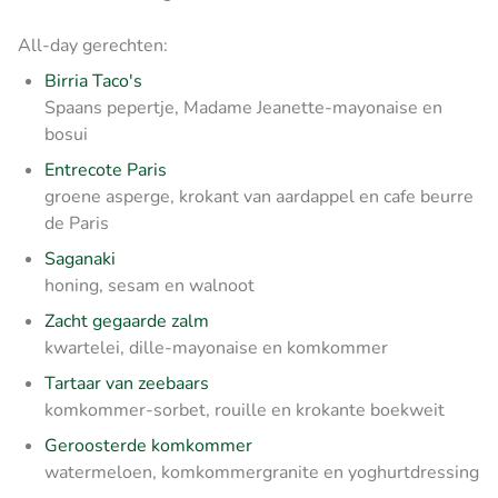
All-day gerechten:
Birria Taco's
Spaans pepertje, Madame Jeanette-mayonaise en
bosui
Entrecote Paris
groene asperge, krokant van aardappel en cafe beurre
de Paris
Saganaki
honing, sesam en walnoot
Zacht gegaarde zalm
kwartelei, dille-mayonaise en komkommer
Tartaar van zeebaars
komkommer-sorbet, rouille en krokante boekweit
Geroosterde komkommer
watermeloen, komkommergranite en yoghurtdressing