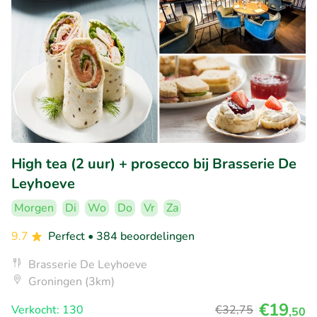
High tea (2 uur) + prosecco bij Brasserie De
Leyhoeve
Morgen
Di
Wo
Do
Vr
Za
9.7
Perfect
• 384 beoordelingen
Brasserie De Leyhoeve
Groningen (3km)
€19
Verkocht: 130
€32
,75
,50