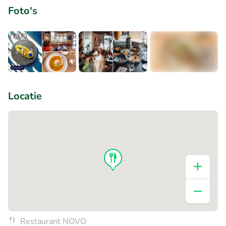
Foto's
+2
Locatie
Restaurant NOVO