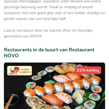
speciale themadagen, waardoor ieder bezoek een extra
gezellige beleving wordt. Maak je middag of avond
compleet met een goed glas wijn of een lekker drankje en
geniet samen van een heerlijke tijd!
Laat je verrassen door de warme sfeer en heerlijke
gerechten van NOVO!
Restaurants in de buurt van Restaurant
NOVO
31% korting