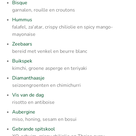
Bisque
garnalen, rouille en croutons
Hummus
falafel, za'atar, crispy chiliolie en spicy mango-
mayonaise
Zeebaars
bereid met venkel en beurre blanc
Buikspek
kimchi, groene asperge en teriyaki
Diamanthaasje
seizoengroenten en chimichurri
Vis van de dag
risotto en antiboise
Aubergine
miso, honing, sesam en bosui
Gebrande spitskool