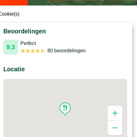
Cookie(s)
Beoordelingen
Perfect
9.3
80 beoordelingen
Locatie