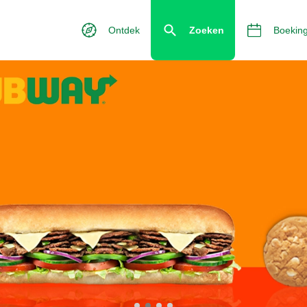
Ontdek
Zoeken
Boekin