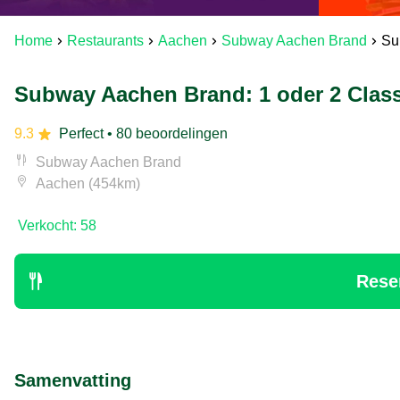
Home
Restaurants
Aachen
Subway Aachen Brand
Su
Subway Aachen Brand: 1 oder 2 Classi
9.3
Perfect
• 80 beoordelingen
Subway Aachen Brand
Aachen (454km)
Verkocht: 58
Rese
Samenvatting