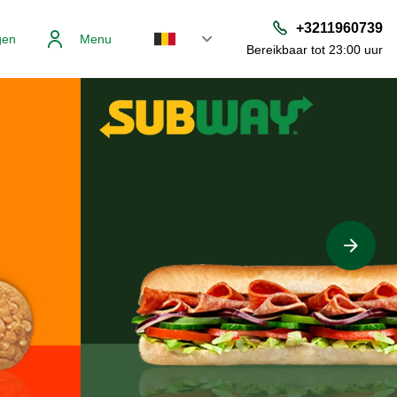
+3211960739
gen
Menu
Bereikbaar tot 23:00 uur