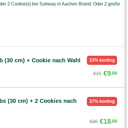
oder 2 Cookie(s) bei Subway in Aachen Brand: Oder 2 große
b (30 cm) + Cookie nach Wahl
33%
korting
€9
,99
€15
bs (30 cm) + 2 Cookies nach
37%
korting
€18
,99
€30