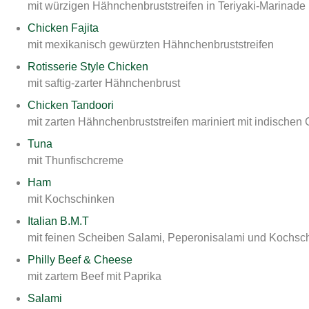
mit würzigen Hähnchenbruststreifen in Teriyaki-Marinade
Chicken Fajita
mit mexikanisch gewürzten Hähnchenbruststreifen
Rotisserie Style Chicken
mit saftig-zarter Hähnchenbrust
Chicken Tandoori
mit zarten Hähnchenbruststreifen mariniert mit indische
Tuna
mit Thunfischcreme
Ham
mit Kochschinken
Italian B.M.T
mit feinen Scheiben Salami, Peperonisalami und Kochsc
Philly Beef & Cheese
mit zartem Beef mit Paprika
Salami