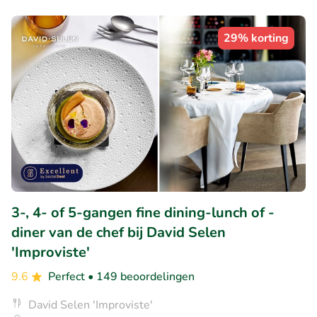
29% korting
3-, 4- of 5-gangen fine dining-lunch of -
diner van de chef bij David Selen
'Improviste'
9.6
Perfect
• 149 beoordelingen
David Selen 'Improviste'