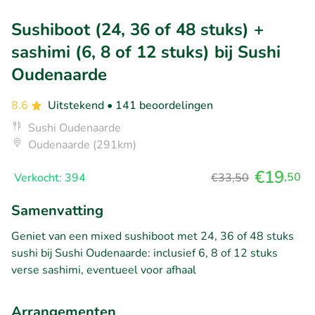
Sushiboot (24, 36 of 48 stuks) +
sashimi (6, 8 of 12 stuks) bij Sushi
Oudenaarde
8.6
Uitstekend
• 141 beoordelingen
Sushi Oudenaarde
Oudenaarde (291km)
€19
,50
Verkocht: 394
€33,50
Samenvatting
Geniet van een mixed sushiboot met 24, 36 of 48 stuks
sushi bij Sushi Oudenaarde: inclusief 6, 8 of 12 stuks
verse sashimi, eventueel voor afhaal
Arrangementen