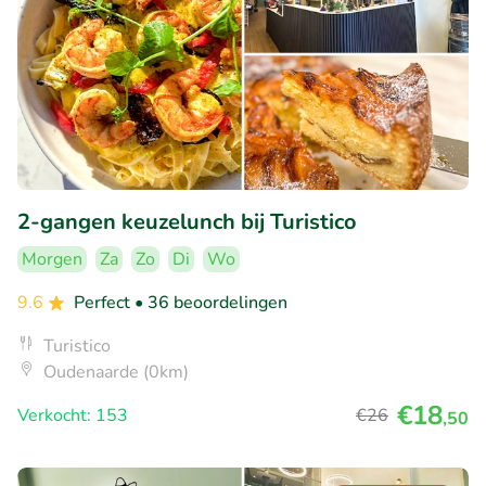
2-gangen keuzelunch bij Turistico
Morgen
Za
Zo
Di
Wo
9.6
Perfect
• 36 beoordelingen
Turistico
Oudenaarde (0km)
€18
Verkocht: 153
€26
,50