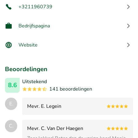
+3211960739
Bedrijfspagina
Website
Beoordelingen
Uitstekend
8.6
141 beoordelingen
E.
Mevr. E. Legein
C.
Mevr. C. Van Der Haegen