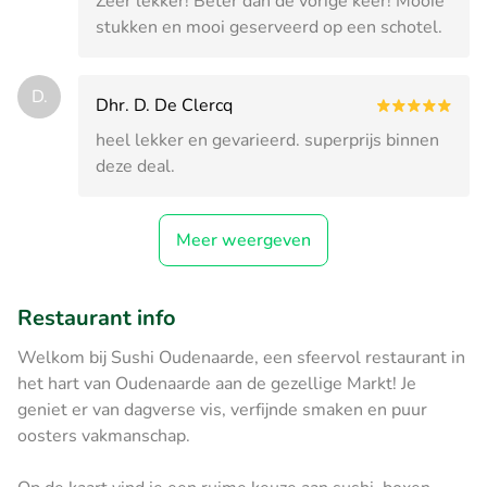
Zeer lekker! Beter dan de vorige keer! Mooie
stukken en mooi geserveerd op een schotel.
D.
Dhr. D. De Clercq
heel lekker en gevarieerd. superprijs binnen
deze deal.
Meer weergeven
Restaurant info
Welkom bij Sushi Oudenaarde, een sfeervol restaurant in
het hart van Oudenaarde aan de gezellige Markt! Je
geniet er van dagverse vis, verfijnde smaken en puur
oosters vakmanschap.