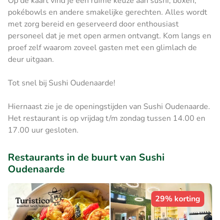
Op de kaart vind je een ruime keuze aan sushi, boxen,
pokébowls en andere smakelijke gerechten. Alles wordt
met zorg bereid en geserveerd door enthousiast
personeel dat je met open armen ontvangt. Kom langs en
proef zelf waarom zoveel gasten met een glimlach de
deur uitgaan.
Tot snel bij Sushi Oudenaarde!
Hiernaast zie je de openingstijden van Sushi Oudenaarde.
Het restaurant is op vrijdag t/m zondag tussen 14.00 en
17.00 uur gesloten.
Restaurants in de buurt van Sushi
Oudenaarde
29% korting