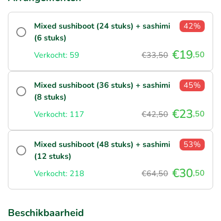
Mixed sushiboot (24 stuks) + sashimi
42%
(6 stuks)
€19
,50
Verkocht: 59
€33,50
Mixed sushiboot (36 stuks) + sashimi
45%
(8 stuks)
€23
,50
Verkocht: 117
€42,50
Mixed sushiboot (48 stuks) + sashimi
53%
(12 stuks)
€30
,50
Verkocht: 218
€64,50
Beschikbaarheid