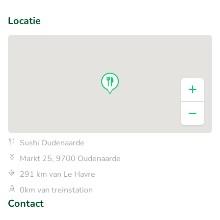
+1
Locatie
Sushi Oudenaarde
Markt 25, 9700 Oudenaarde
291 km van Le Havre
0km van treinstation
Contact