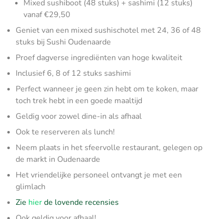
Mixed sushiboot (48 stuks) + sashimi (12 stuks)
vanaf €29,50
Geniet van een mixed sushischotel met 24, 36 of 48
stuks bij Sushi Oudenaarde
Proef dagverse ingrediënten van hoge kwaliteit
Inclusief 6, 8 of 12 stuks sashimi
Perfect wanneer je geen zin hebt om te koken, maar
toch trek hebt in een goede maaltijd
Geldig voor zowel dine-in als afhaal
Ook te reserveren als lunch!
Neem plaats in het sfeervolle restaurant, gelegen op
de markt in Oudenaarde
Het vriendelijke personeel ontvangt je met een
glimlach
Zie
hier
de lovende recensies
Ook geldig voor afhaal!