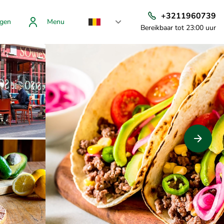
+3211960739
gen
Menu
Bereikbaar tot 23:00 uur