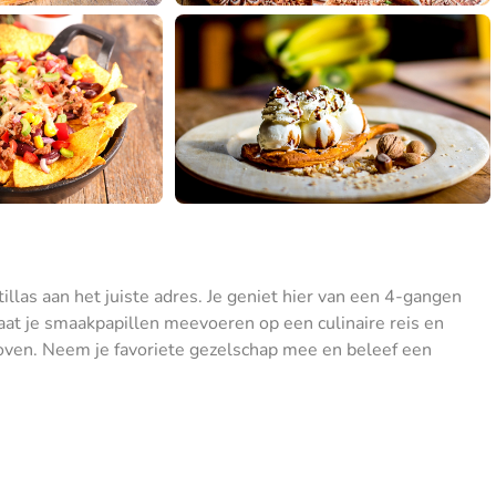
rtillas aan het juiste adres. Je geniet hier van een 4-gangen
 Laat je smaakpapillen meevoeren op een culinaire reis en
hoven. Neem je favoriete gezelschap mee en beleef een