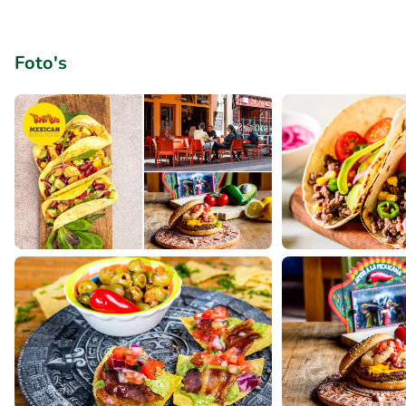
Foto's