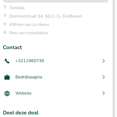
Tortillas
Dommelstraat 34, 5611 CL Eindhoven
438 km van Le Havre
0km van treinstation
Contact
+3211960739
Bedrijfspagina
Website
Deel deze deal