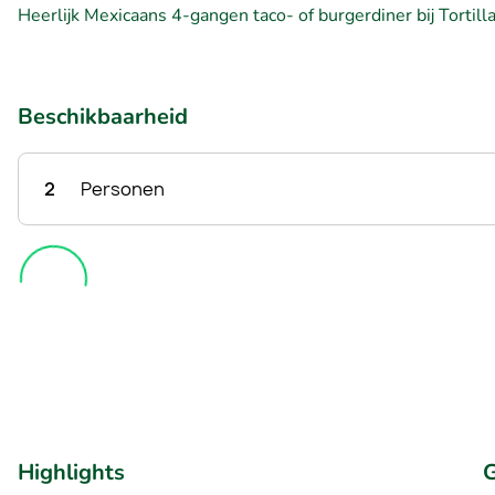
Heerlijk Mexicaans 4-gangen taco- of burgerdiner bij Tortillas
Beschikbaarheid
2
Personen
Highlights
G