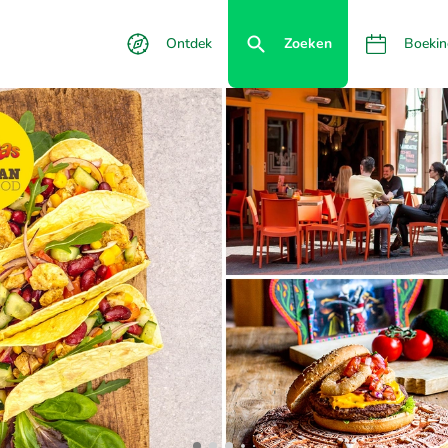
Ontdek
Zoeken
Boekin