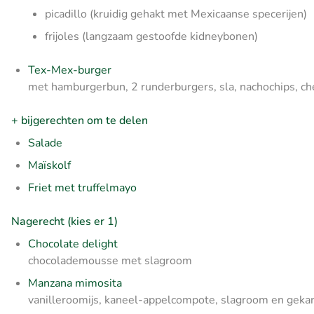
picadillo (kruidig gehakt met Mexicaanse specerijen)
frijoles (langzaam gestoofde kidneybonen)
Tex-Mex-burger
met hamburgerbun, 2 runderburgers, sla, nachochips, ch
+ bijgerechten om te delen
Salade
Maïskolf
Friet met truffelmayo
Nagerecht (kies er 1)
Chocolate delight
chocolademousse met slagroom
Manzana mimosita
vanilleroomijs, kaneel-appelcompote, slagroom en geka