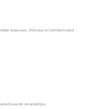
eddar-kaassaus, chilisaus en tomatensalsa
ramelliseerde amandeltjes