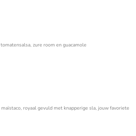
s, tomatensalsa, zure room en guacamole
 maïstaco, royaal gevuld met knapperige sla, jouw favoriete