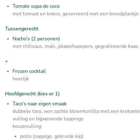
Tomate sopa de coco
met tomaat en kokos, geserveerd met een broodplankje
Tussengerecht
Nacho’s (2 personen)
met chilisaus, maïs, jalapeñopepers, gegratineerde kaa
+
Frozen cocktail
heerlijk
Hoofdgerecht (kies er 1)
Taco’s naar eigen smaak
dubbele taco, een zachte bloemtortilla met een krokante
vulling en bijpassende toppings
keuzevulling:
pollo (sappige, gekruide kip)