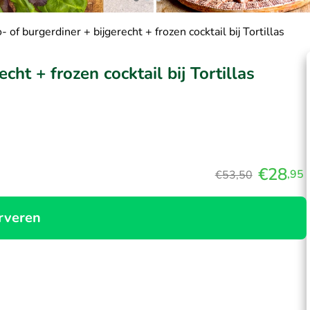
 of burgerdiner + bijgerecht + frozen cocktail bij Tortillas
cht + frozen cocktail bij Tortillas
€28
,95
€53,50
rveren