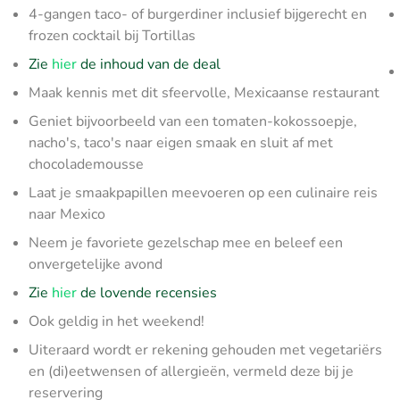
4-gangen taco- of burgerdiner inclusief bijgerecht en
frozen cocktail bij Tortillas
Zie
hier
de inhoud van de deal
Maak kennis met dit sfeervolle, Mexicaanse restaurant
Geniet bijvoorbeeld van een tomaten-kokossoepje,
nacho's, taco's naar eigen smaak en sluit af met
chocolademousse
Laat je smaakpapillen meevoeren op een culinaire reis
naar Mexico
Neem je favoriete gezelschap mee en beleef een
onvergetelijke avond
Zie
hier
de lovende recensies
Ook geldig in het weekend!
Uiteraard wordt er rekening gehouden met vegetariërs
en (di)eetwensen of allergieën, vermeld deze bij je
reservering