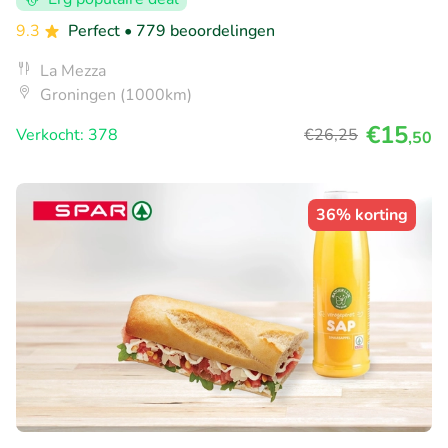
9.3
Perfect
• 779 beoordelingen
La Mezza
Groningen (1000km)
€15
Verkocht: 378
€26
,25
,50
36% korting