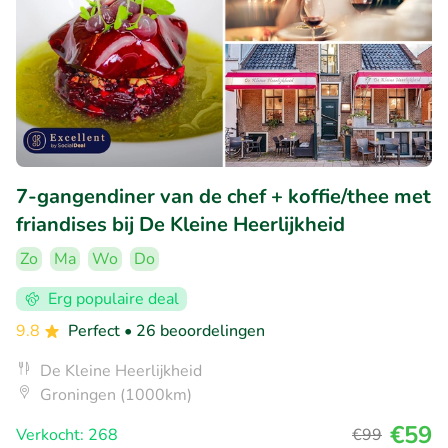
7-gangendiner van de chef + koffie/thee met
friandises bij De Kleine Heerlijkheid
Zo
Ma
Wo
Do
Erg populaire deal
9.8
Perfect
• 26 beoordelingen
De Kleine Heerlijkheid
Groningen (1000km)
€59
Verkocht: 268
€99