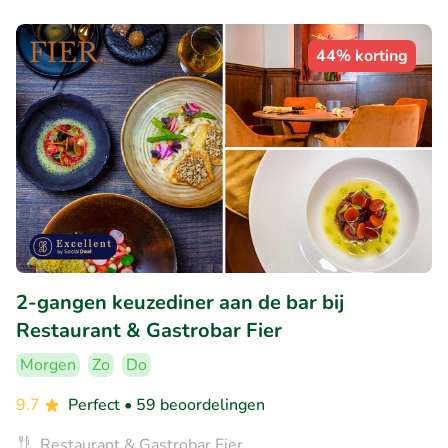
44% korting
2-gangen keuzediner aan de bar bij
Restaurant & Gastrobar Fier
Morgen
Zo
Do
9.7
Perfect
• 59 beoordelingen
Restaurant & Gastrobar Fier