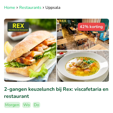
Home
Restaurants
Uppsala
42% korting
2-gangen keuzelunch bij Rex: viscafetaria en
restaurant
Morgen
Wo
Do