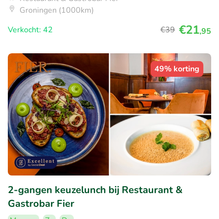
Groningen (1000km)
€21
Verkocht: 42
€39
,95
49% korting
2-gangen keuzelunch bij Restaurant &
Gastrobar Fier