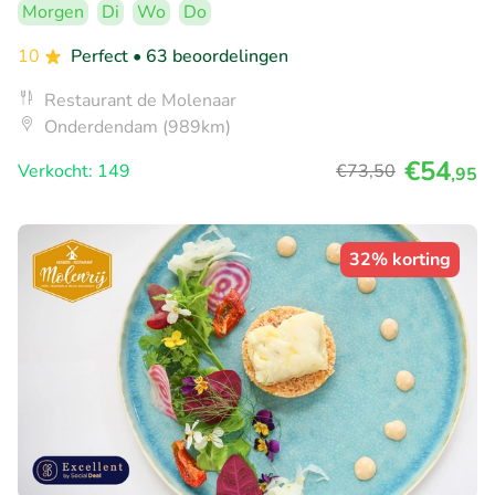
Morgen
Di
Wo
Do
10
Perfect
• 63 beoordelingen
Restaurant de Molenaar
Onderdendam (989km)
€54
Verkocht: 149
€73
,50
,95
32% korting