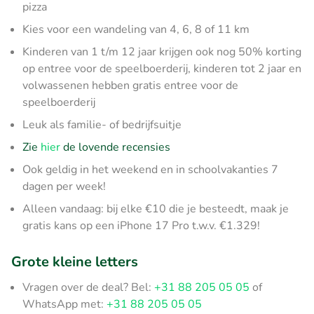
pizza
Kies voor een wandeling van 4, 6, 8 of 11 km
Kinderen van 1 t/m 12 jaar krijgen ook nog 50% korting
op entree voor de speelboerderij, kinderen tot 2 jaar en
volwassenen hebben gratis entree voor de
speelboerderij
Leuk als familie- of bedrijfsuitje
Zie
hier
de lovende recensies
Ook geldig in het weekend en in schoolvakanties 7
dagen per week!
Alleen vandaag: bij elke €10 die je besteedt, maak je
gratis kans op een iPhone 17 Pro t.w.v. €1.329!
Grote kleine letters
Vragen over de deal? Bel:
+31 88 205 05 05
of
WhatsApp met:
+31 88 205 05 05