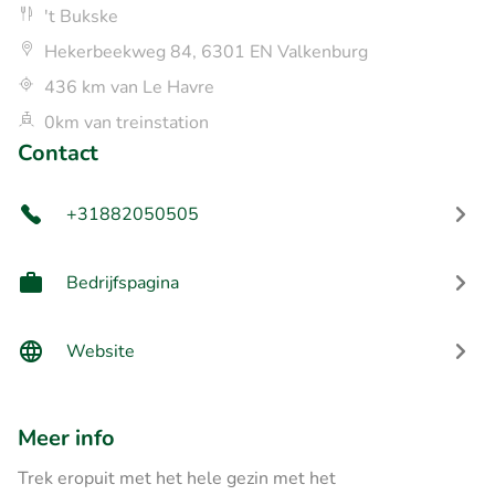
't Bukske
Hekerbeekweg 84, 6301 EN Valkenburg
436 km van Le Havre
0km van treinstation
Contact
+31882050505
Bedrijfspagina
Website
Meer info
Trek eropuit met het hele gezin met het