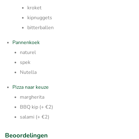
kroket
kipnuggets
bitterballen
Pannenkoek
naturel
spek
Nutella
Pizza naar keuze
margherita
BBQ kip (+ €2)
salami (+ €2)
Beoordelingen