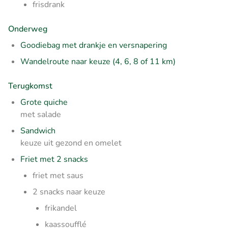
frisdrank
Onderweg
Goodiebag met drankje en versnapering
Wandelroute naar keuze (4, 6, 8 of 11 km)
Terugkomst
Grote quiche
met salade
Sandwich
keuze uit gezond en omelet
Friet met 2 snacks
friet met saus
2 snacks naar keuze
frikandel
kaassoufflé