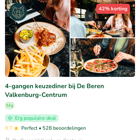
42% korting
4-gangen keuzediner bij De Beren
Valkenburg-Centrum
Ma
Erg populaire deal
9.7
Perfect
• 528 beoordelingen