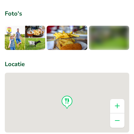
Foto's
+9
Locatie