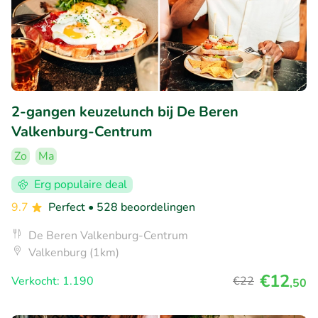
2-gangen keuzelunch bij De Beren
Valkenburg-Centrum
Zo
Ma
Erg populaire deal
9.7
Perfect
• 528 beoordelingen
De Beren Valkenburg-Centrum
Valkenburg (1km)
€12
Verkocht: 1.190
€22
,50