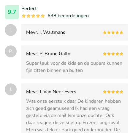
Perfect
9.7
638 beoordelingen
I.
Mevr. I. Waltmans
P.
Mevr. P. Bruno Gallo
Super leuk voor de kids en de ouders kunnen
fijn zitten binnen en buiten
J.
Mevr. J. Van Neer Evers
Was onze eerste x daar De kinderen hebben
zich goed geamuseerd Ik had een vraag
gesteld via de mail Ivm onze dochter Ook
daar reageerde ze snel op En zeer begripvol
Eten was lekker Park goed onderhouden De