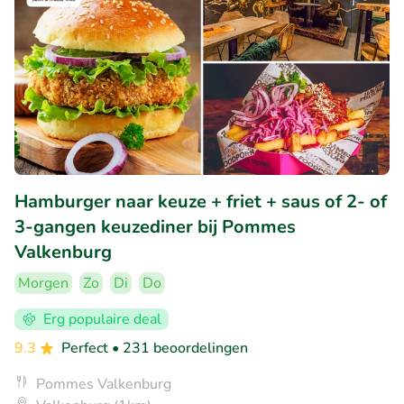
Hamburger naar keuze + friet + saus of 2- of
3-gangen keuzediner bij Pommes
Valkenburg
Morgen
Zo
Di
Do
Erg populaire deal
9.3
Perfect
• 231 beoordelingen
Pommes Valkenburg