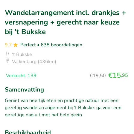
Wandelarrangement incl. drankjes +
versnapering + gerecht naar keuze
bij 't Bukske
9.7
Perfect
• 638 beoordelingen
't Bukske
Valkenburg (436km)
€15
,95
Verkocht: 139
€19,50
Samenvatting
Geniet van heerlijk eten en prachtige natuur met een
gezellig wandelarrangement bij 't Bukske: ga voor een
gezellige dag uit met het hele gezin
Beschikbaarheid