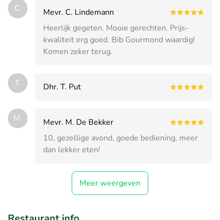
C.
Mevr. C. Lindemann
Heerlijk gegeten. Mooie gerechten. Prijs-
kwaliteit erg goed. Bib Gourmond waardig!
Komen zeker terug.
T.
Dhr. T. Put
M.
Mevr. M. De Bekker
10, gezellige avond, goede bediening, meer
dan lekker eten!
Meer weergeven
Restaurant info