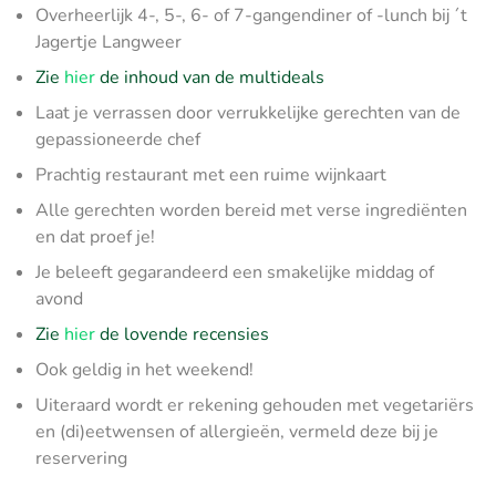
Overheerlijk 4-, 5-, 6- of 7-gangendiner of -lunch bij ´t
Jagertje Langweer
Zie
hier
de inhoud van de multideals
Laat je verrassen door verrukkelijke gerechten van de
gepassioneerde chef
Prachtig restaurant met een ruime wijnkaart
Alle gerechten worden bereid met verse ingrediënten
en dat proef je!
Je beleeft gegarandeerd een smakelijke middag of
avond
Zie
hier
de lovende recensies
Ook geldig in het weekend!
Uiteraard wordt er rekening gehouden met vegetariërs
en (di)eetwensen of allergieën, vermeld deze bij je
reservering