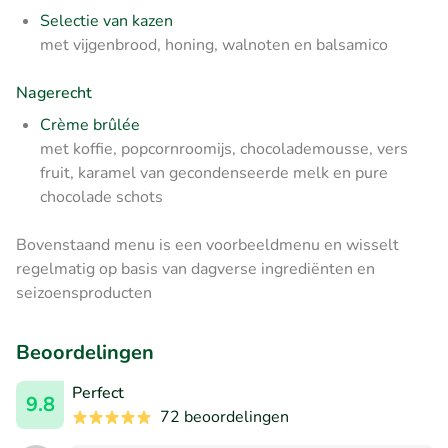
Selectie van kazen
met vijgenbrood, honing, walnoten en balsamico
Nagerecht
Crème brûlée
met koffie, popcornroomijs, chocolademousse, vers
fruit, karamel van gecondenseerde melk en pure
chocolade schots
Bovenstaand menu is een voorbeeldmenu en wisselt
regelmatig op basis van dagverse ingrediënten en
seizoensproducten
Beoordelingen
Perfect
9.8
72 beoordelingen