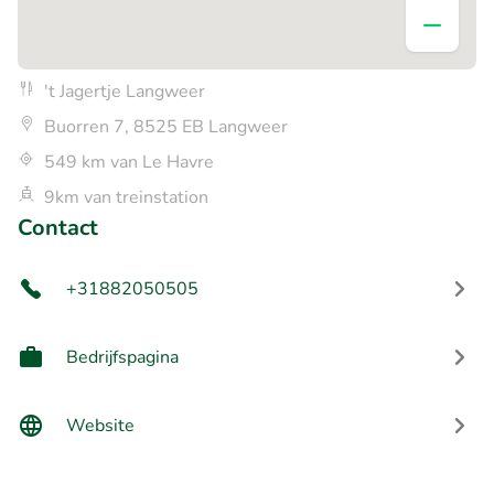
't Jagertje Langweer
Buorren 7, 8525 EB Langweer
549 km van Le Havre
9km van treinstation
Contact
+31882050505
Bedrijfspagina
Website