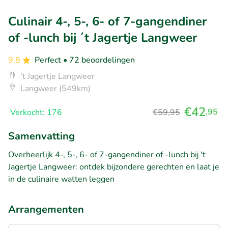
Culinair 4-, 5-, 6- of 7-gangendiner
of -lunch bij ´t Jagertje Langweer
9.8
Perfect
• 72 beoordelingen
't Jagertje Langweer
Langweer (549km)
€42
,95
Verkocht: 176
€59,95
Samenvatting
Overheerlijk 4-, 5-, 6- of 7-gangendiner of -lunch bij 't
Jagertje Langweer: ontdek bijzondere gerechten en laat je
in de culinaire watten leggen
Arrangementen