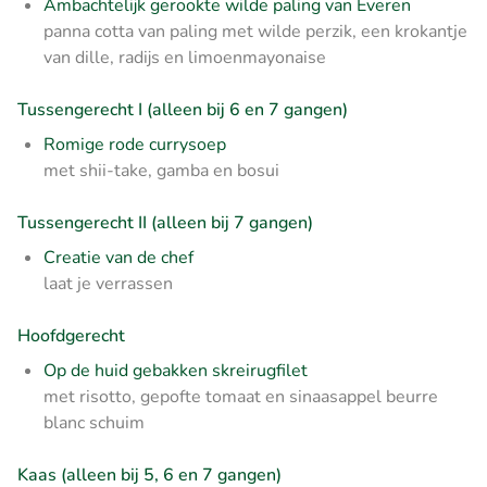
Ambachtelijk gerookte wilde paling van Everen
panna cotta van paling met wilde perzik, een krokantje
van dille, radijs en limoenmayonaise
Tussengerecht I (alleen bij 6 en 7 gangen)
Romige rode currysoep
met shii-take, gamba en bosui
Tussengerecht II (alleen bij 7 gangen)
Creatie van de chef
laat je verrassen
Hoofdgerecht
Op de huid gebakken skreirugfilet
met risotto, gepofte tomaat en sinaasappel beurre
blanc schuim
Kaas (alleen bij 5, 6 en 7 gangen)