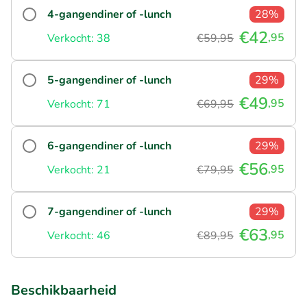
4-gangendiner of -lunch
28%
€42
,95
Verkocht: 38
€59,95
5-gangendiner of -lunch
29%
€49
,95
Verkocht: 71
€69,95
6-gangendiner of -lunch
29%
€56
,95
Verkocht: 21
€79,95
7-gangendiner of -lunch
29%
€63
,95
Verkocht: 46
€89,95
Beschikbaarheid