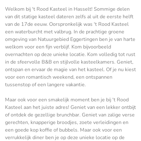
Welkom bij 't Rood Kasteel in Hasselt! Sommige delen
van dit statige kasteel dateren zelfs al uit de eerste helft
van de 17de eeuw. Oorspronkelijk was 't Rood Kasteel
een waterburcht met valbrug. In de prachtige groene
omgeving van Natuurgebied Eggertingen ben je van harte
welkom voor een fijn verblijf. Kom bijvoorbeeld
overnachten op deze unieke locatie. Kom volledig tot rust
in de sfeervolle B&B en stijlvolle kasteelkamers. Geniet,
ontspan en ervaar de magie van het kasteel. Of je nu kiest
voor een romantisch weekend, een ontspannen
tussenstop of een langere vakantie.
Maar ook voor een smakelijk moment ben je bij 't Rood
Kasteel aan het juiste adres! Geniet van een lekker ontbijt
of ontdek de gezellige brunchbar. Geniet van zalige verse
gerechten, knapperige broodjes, zoete verleidingen en
een goede kop koffie of bubbels. Maar ook voor een
verrukkelijk diner ben je op deze unieke locatie op de