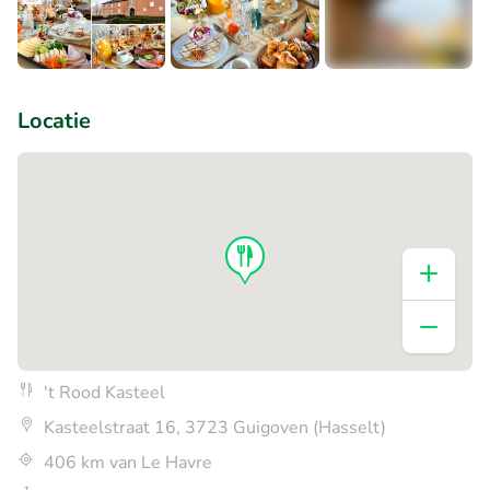
+5
Locatie
't Rood Kasteel
Kasteelstraat 16, 3723 Guigoven (Hasselt)
406 km van Le Havre