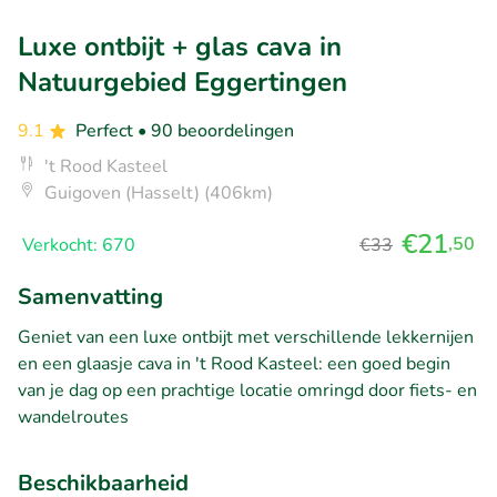
Luxe ontbijt + glas cava in
Natuurgebied Eggertingen
9.1
Perfect
• 90 beoordelingen
't Rood Kasteel
Guigoven (Hasselt) (406km)
€21
,50
Verkocht: 670
€33
Samenvatting
Geniet van een luxe ontbijt met verschillende lekkernijen
en een glaasje cava in 't Rood Kasteel: een goed begin
van je dag op een prachtige locatie omringd door fiets- en
wandelroutes
Beschikbaarheid