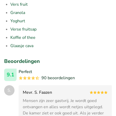
Vers fruit
Granola
Yoghurt
Verse fruitsap
Koffie of thee
Glaasje cava
Beoordelingen
Perfect
9.1
90 beoordelingen
S.
Mevr. S. Faazen
Mensen zijn zeer gastvrij. Je wordt goed
ontvangen en alles wordt netjes uitgelegd.
De kamer ziet er ook goed uit. Als je verder