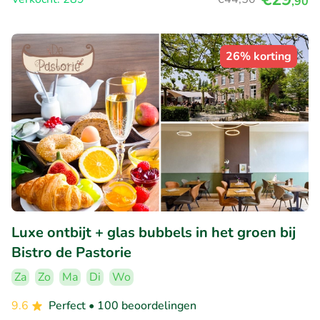
,90
26% korting
Luxe ontbijt + glas bubbels in het groen bij
Bistro de Pastorie
Za
Zo
Ma
Di
Wo
9.6
Perfect
• 100 beoordelingen