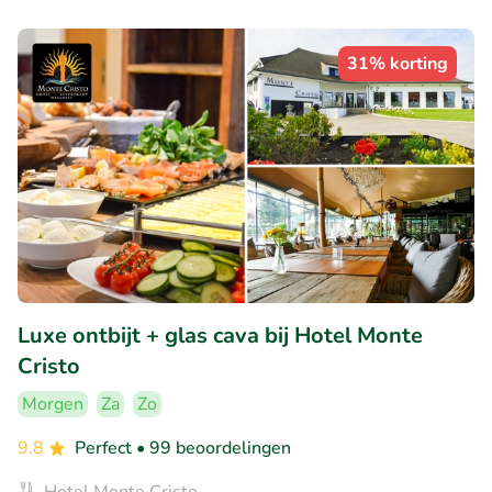
31% korting
Luxe ontbijt + glas cava bij Hotel Monte
Cristo
Morgen
Za
Zo
9.8
Perfect
• 99 beoordelingen