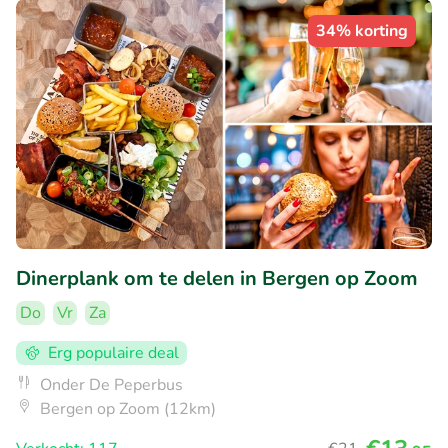
34% korting
Dinerplank om te delen in Bergen op Zoom
Do
Vr
Za
Erg populaire deal
Onder De Peperbus
Bergen op Zoom (12km)