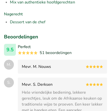
Mix van authentieke hoofdgerechten
Nagerecht
Dessert van de chef
Beoordelingen
Perfect
9.5
51 beoordelingen
M.
Mevr. M. Nouws
S.
Mevr. S. Derksen
Hele vriendelijke bediening, lekkere
gerechtjes, leuk om de Afrikaanse keuken op
traditionele wijze te proeven. Een keer lekker
met je handen eten. Een aanrader.