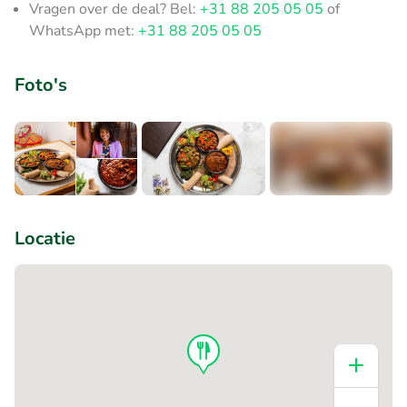
Vragen over de deal? Bel:
+31 88 205 05 05
of
WhatsApp met:
+31 88 205 05 05
Foto's
+1
Locatie