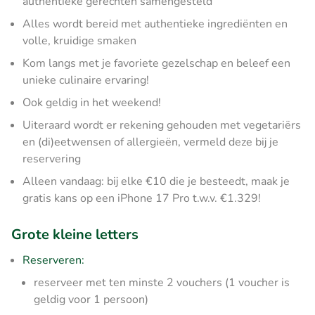
authentieke gerechten samengesteld
Alles wordt bereid met authentieke ingrediënten en
volle, kruidige smaken
Kom langs met je favoriete gezelschap en beleef een
unieke culinaire ervaring!
Ook geldig in het weekend!
Uiteraard wordt er rekening gehouden met vegetariërs
en (di)eetwensen of allergieën, vermeld deze bij je
reservering
Alleen vandaag: bij elke €10 die je besteedt, maak je
gratis kans op een iPhone 17 Pro t.w.v. €1.329!
Grote kleine letters
Reserveren:
reserveer met ten minste 2 vouchers (1 voucher is
geldig voor 1 persoon)