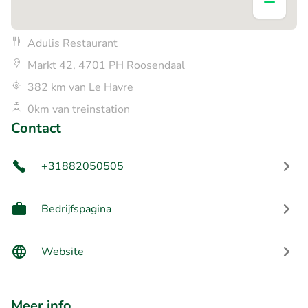
Adulis Restaurant
Markt 42, 4701 PH Roosendaal
382 km van Le Havre
0km van treinstation
Contact
+31882050505
Bedrijfspagina
Website
Meer info