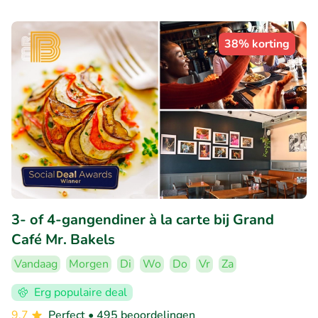
38% korting
3- of 4-gangendiner à la carte bij Grand
Café Mr. Bakels
Vandaag
Morgen
Di
Wo
Do
Vr
Za
Erg populaire deal
9.7
Perfect
• 495 beoordelingen