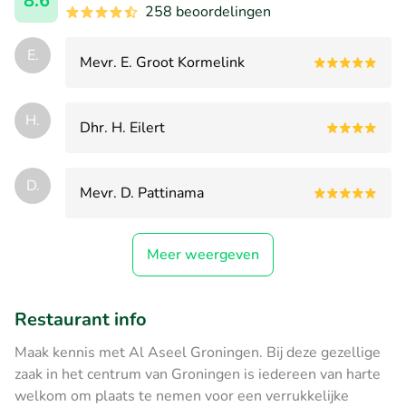
8.6
258 beoordelingen
E.
Mevr. E. Groot Kormelink
H.
Dhr. H. Eilert
D.
Mevr. D. Pattinama
Meer weergeven
Restaurant info
Maak kennis met Al Aseel Groningen. Bij deze gezellige
zaak in het centrum van Groningen is iedereen van harte
welkom om plaats te nemen voor een verrukkelijke