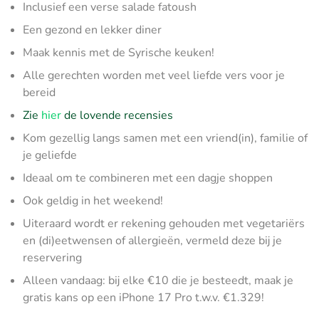
Inclusief een verse salade fatoush
Een gezond en lekker diner
Maak kennis met de Syrische keuken!
Alle gerechten worden met veel liefde vers voor je
bereid
Zie
hier
de lovende recensies
Kom gezellig langs samen met een vriend(in), familie of
je geliefde
Ideaal om te combineren met een dagje shoppen
Ook geldig in het weekend!
Uiteraard wordt er rekening gehouden met vegetariërs
en (di)eetwensen of allergieën, vermeld deze bij je
reservering
Alleen vandaag: bij elke €10 die je besteedt, maak je
gratis kans op een iPhone 17 Pro t.w.v. €1.329!