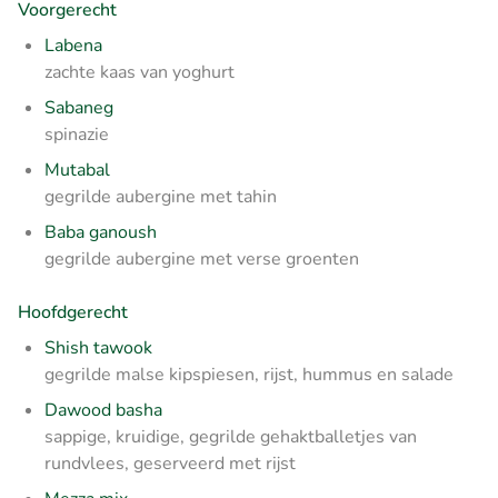
Voorgerecht
Labena
zachte kaas van yoghurt
Sabaneg
spinazie
Mutabal
gegrilde aubergine met tahin
Baba ganoush
gegrilde aubergine met verse groenten
Hoofdgerecht
Shish tawook
gegrilde malse kipspiesen, rijst, hummus en salade
Dawood basha
sappige, kruidige, gegrilde gehaktballetjes van
rundvlees, geserveerd met rijst