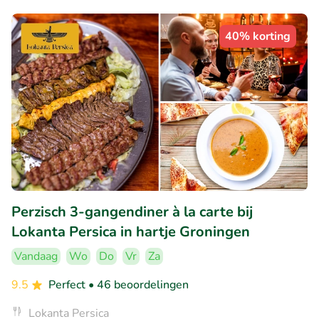
40% korting
Perzisch 3-gangendiner à la carte bij
Lokanta Persica in hartje Groningen
Vandaag
Wo
Do
Vr
Za
9.5
Perfect
• 46 beoordelingen
Lokanta Persica