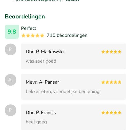
Beoordelingen
Perfect
9.8
710 beoordelingen
P.
Dhr. P. Markowski
was zeer goed
A.
Mevr. A. Pansar
Lekker eten, vriendelijke bediening.
P.
Dhr. P. Francis
heel goeg