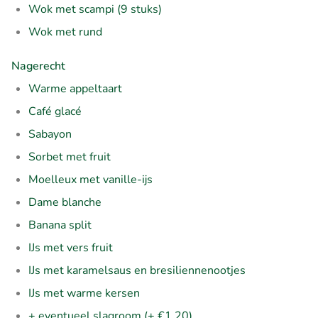
Wok met scampi (9 stuks)
Wok met rund
Nagerecht
Warme appeltaart
Café glacé
Sabayon
Sorbet met fruit
Moelleux met vanille-ijs
Dame blanche
Banana split
IJs met vers fruit
IJs met karamelsaus en bresiliennenootjes
IJs met warme kersen
+ eventueel slagroom (+ €1,20)