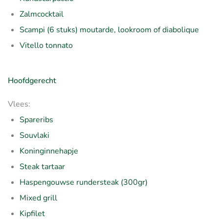
Zalmcocktail
Scampi (6 stuks) moutarde, lookroom of diabolique
Vitello tonnato
Hoofdgerecht
Vlees:
Spareribs
Souvlaki
Koninginnehapje
Steak tartaar
Haspengouwse rundersteak (300gr)
Mixed grill
Kipfilet