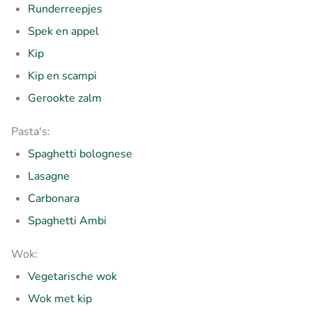
Runderreepjes
Spek en appel
Kip
Kip en scampi
Gerookte zalm
Pasta's:
Spaghetti bolognese
Lasagne
Carbonara
Spaghetti Ambi
Wok:
Vegetarische wok
Wok met kip