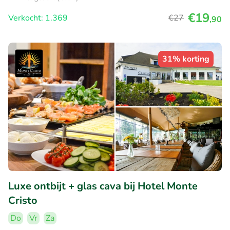
€19
Verkocht: 1.369
€27
,90
31% korting
Luxe ontbijt + glas cava bij Hotel Monte
Cristo
Do
Vr
Za