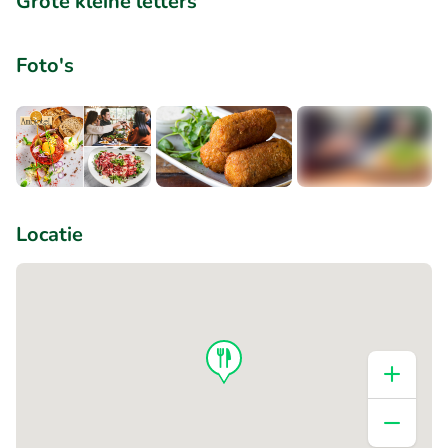
Grote kleine letters
Foto's
+3
Locatie