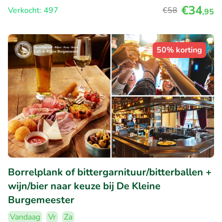
€34
Verkocht: 497
€58
,95
50% korting
Borrelplank of bittergarnituur/bitterballen +
wijn/bier naar keuze bij De Kleine
Burgemeester
Vandaag
Vr
Za