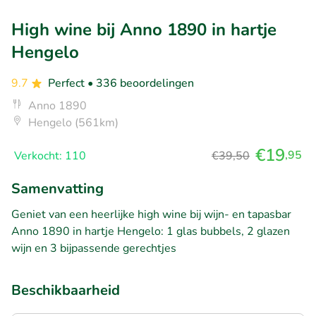
High wine bij Anno 1890 in hartje
Hengelo
9.7
Perfect
• 336 beoordelingen
Anno 1890
Hengelo (561km)
€19
,95
Verkocht: 110
€39,50
Samenvatting
Geniet van een heerlijke high wine bij wijn- en tapasbar
Anno 1890 in hartje Hengelo: 1 glas bubbels, 2 glazen
wijn en 3 bijpassende gerechtjes
Beschikbaarheid