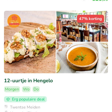
47% korting
12-uurtje in Hengelo
Morgen
Wo
Do
Erg populaire deal
Twentse Meiden