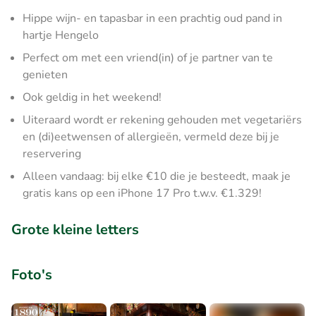
Hippe wijn- en tapasbar in een prachtig oud pand in
hartje Hengelo
Perfect om met een vriend(in) of je partner van te
genieten
Ook geldig in het weekend!
Uiteraard wordt er rekening gehouden met vegetariërs
en (di)eetwensen of allergieën, vermeld deze bij je
reservering
Alleen vandaag: bij elke €10 die je besteedt, maak je
gratis kans op een iPhone 17 Pro t.w.v. €1.329!
Grote kleine letters
Foto's