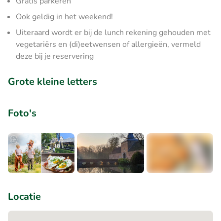
Gratis parkeren
Ook geldig in het weekend!
Uiteraard wordt er bij de lunch rekening gehouden met
vegetariërs en (di)eetwensen of allergieën, vermeld
deze bij je reservering
Grote kleine letters
Foto's
+1
Locatie