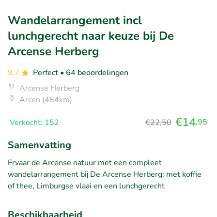
Wandelarrangement incl
lunchgerecht naar keuze bij De
Arcense Herberg
9.7
Perfect
• 64 beoordelingen
Arcense Herberg
Arcen (484km)
€14
,95
Verkocht: 152
€22,50
Samenvatting
Ervaar de Arcense natuur met een compleet
wandelarrangement bij De Arcense Herberg: met koffie
of thee, Limburgse vlaai en een lunchgerecht
Beschikbaarheid