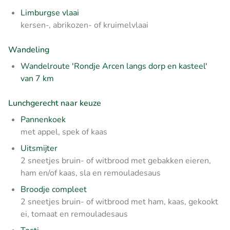
Limburgse vlaai
kersen-, abrikozen- of kruimelvlaai
Wandeling
Wandelroute 'Rondje Arcen langs dorp en kasteel'
van 7 km
Lunchgerecht naar keuze
Pannenkoek
met appel, spek of kaas
Uitsmijter
2 sneetjes bruin- of witbrood met gebakken eieren,
ham en/of kaas, sla en remouladesaus
Broodje compleet
2 sneetjes bruin- of witbrood met ham, kaas, gekookt
ei, tomaat en remouladesaus