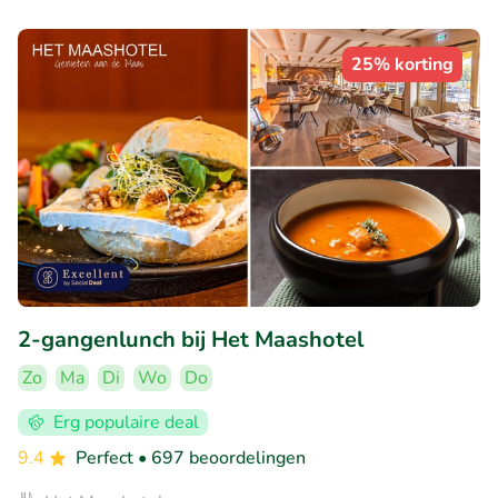
25% korting
2-gangenlunch bij Het Maashotel
Zo
Ma
Di
Wo
Do
Erg populaire deal
9.4
Perfect
• 697 beoordelingen