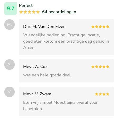
Perfect
9.7
64 beoordelingen
M.
Dhr. M. Van Den Elzen
Vriendelijke bediening. Prachtige locatie,
goed eten kortom een prachtige dag gehad in
Arcen.
A.
Mevr. A. Cox
was een hele goede deal.
V.
Mevr. V. Zwam
Eten vrij simpel.Moest bijna overal voor
bijbetalen.