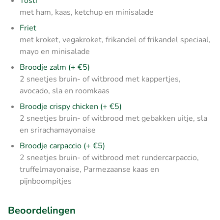
Tosti
met ham, kaas, ketchup en minisalade
Friet
met kroket, vegakroket, frikandel of frikandel speciaal,
mayo en minisalade
Broodje zalm (+ €5)
2 sneetjes bruin- of witbrood met kappertjes,
avocado, sla en roomkaas
Broodje crispy chicken (+ €5)
2 sneetjes bruin- of witbrood met gebakken uitje, sla
en srirachamayonaise
Broodje carpaccio (+ €5)
2 sneetjes bruin- of witbrood met rundercarpaccio,
truffelmayonaise, Parmezaanse kaas en
pijnboompitjes
Beoordelingen