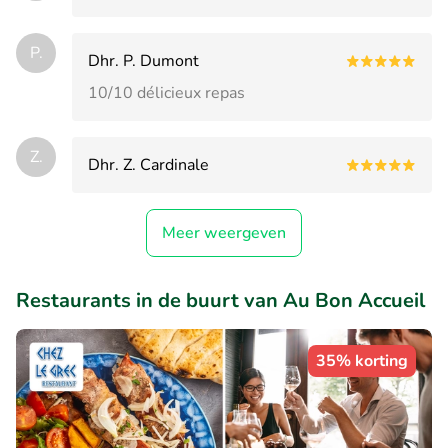
P.
Dhr. P. Dumont
10/10 délicieux repas
Z.
Dhr. Z. Cardinale
Meer weergeven
Restaurants in de buurt van Au Bon Accueil
35% korting