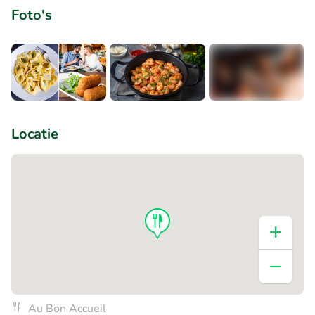
Foto's
+2
Locatie
Au Bon Accueil