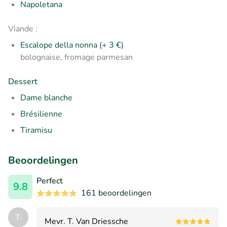
Napoletana
Viande :
Escalope della nonna (+ 3 €)
bolognaise, fromage parmesan
Dessert
Dame blanche
Brésilienne
Tiramisu
Beoordelingen
Perfect
9.8
161 beoordelingen
T.
Mevr. T. Van Driessche