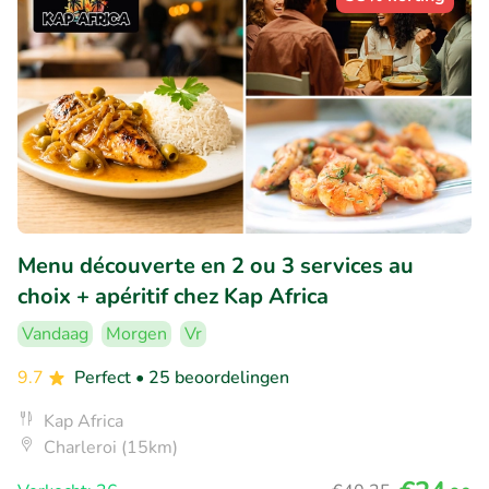
Menu découverte en 2 ou 3 services au
choix + apéritif chez Kap Africa
Vandaag
Morgen
Vr
9.7
Perfect
• 25 beoordelingen
Kap Africa
Charleroi (15km)