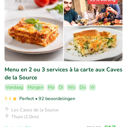
Menu en 2 ou 3 services à la carte aux Caves
de la Source
Vandaag
Morgen
Ma
Di
Wo
Do
Vr
9.4
Perfect
• 92 beoordelingen
Les Caves de la Source
Thuin (12km)