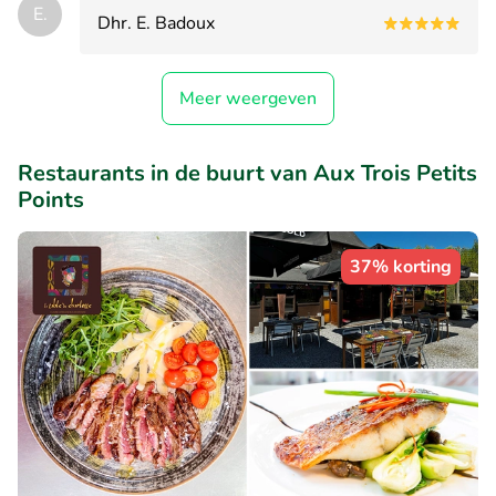
E.
Dhr. E. Badoux
Meer weergeven
Restaurants in de buurt van Aux Trois Petits
Points
37% korting