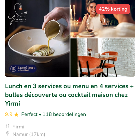
42% korting
Lunch en 3 services ou menu en 4 services +
bulles découverte ou cocktail maison chez
Yirmi
9.9
Perfect
• 118 beoordelingen
Yirmi
Namur (17km)