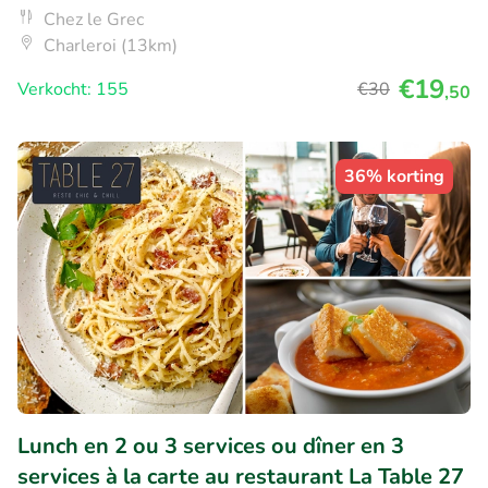
Chez le Grec
Charleroi (13km)
€19
Verkocht: 155
€30
,50
36% korting
Lunch en 2 ou 3 services ou dîner en 3
services à la carte au restaurant La Table 27