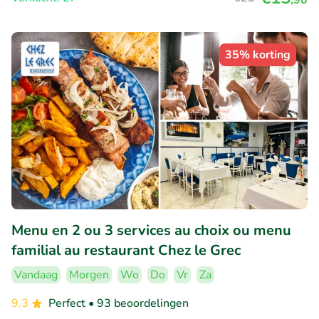
35% korting
Menu en 2 ou 3 services au choix ou menu
familial au restaurant Chez le Grec
Vandaag
Morgen
Wo
Do
Vr
Za
9.3
Perfect
• 93 beoordelingen