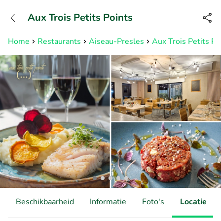
+31882050505
Aux Trois Petits Points
Bereikbaar tot 23:00 uur
Home
Restaurants
Aiseau-Presles
Aux Trois Petits Po
Beschikbaarheid
Informatie
Foto's
Locatie