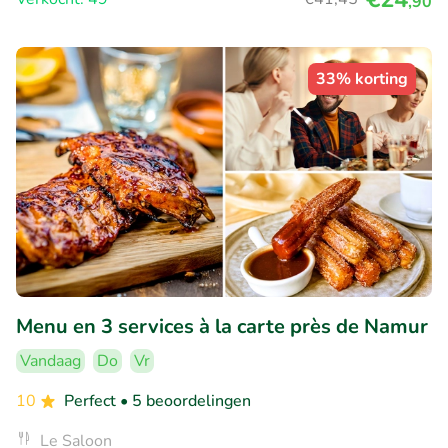
,90
33% korting
Menu en 3 services à la carte près de Namur
Vandaag
Do
Vr
10
Perfect
• 5 beoordelingen
Le Saloon