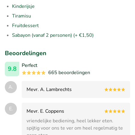
Kinderijsje
Tiramisu
Fruitdessert
Sabayon (vanaf 2 personen) (+ €1,50)
Beoordelingen
Perfect
9.8
665 beoordelingen
A.
Mevr. A. Lambrechts
E.
Mevr. E. Coppens
vriendelijke bediening, heel lekker eten.
spijtig voor ons te ver om heel regelmatig te