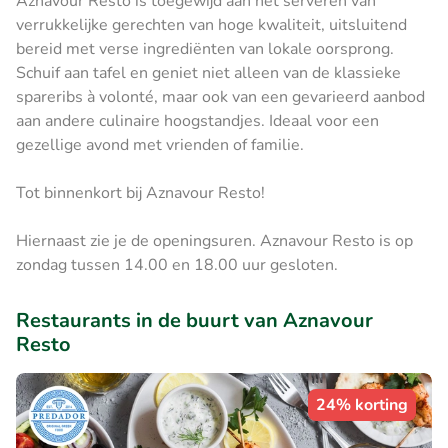
Aznavour Resto is toegewijd aan het serveren van
verrukkelijke gerechten van hoge kwaliteit, uitsluitend
bereid met verse ingrediënten van lokale oorsprong.
Schuif aan tafel en geniet niet alleen van de klassieke
spareribs à volonté, maar ook van een gevarieerd aanbod
aan andere culinaire hoogstandjes. Ideaal voor een
gezellige avond met vrienden of familie.
Tot binnenkort bij Aznavour Resto!
Hiernaast zie je de openingsuren. Aznavour Resto is op
zondag tussen 14.00 en 18.00 uur gesloten.
Restaurants in de buurt van Aznavour
Resto
24% korting