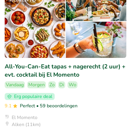
All-You-Can-Eat tapas + nagerecht (2 uur) +
evt. cocktail bij El Momento
Vandaag
Morgen
Zo
Di
Wo
Erg populaire deal
9.1
Perfect
• 59 beoordelingen
El Momento
Alken (11km)