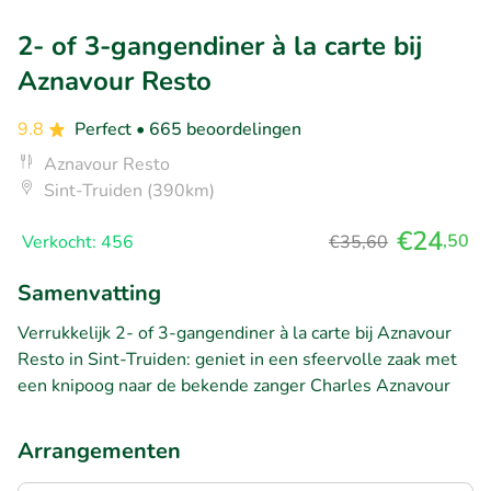
2- of 3-gangendiner à la carte bij
Aznavour Resto
9.8
Perfect
• 665 beoordelingen
Aznavour Resto
Sint-Truiden (390km)
€24
,50
Verkocht: 456
€35,60
Samenvatting
Verrukkelijk 2- of 3-gangendiner à la carte bij Aznavour
Resto in Sint-Truiden: geniet in een sfeervolle zaak met
een knipoog naar de bekende zanger Charles Aznavour
Arrangementen