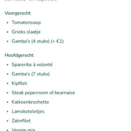
Voorgerecht
Tomatensoep
Grieks slaatje
Gamba's (4 stuks) (+ €1)
Hoofdgerecht
Spareribs à volonté
Gamba's (7 stuks)
Kipfilet
Steak peperroom of bearnaise
Kalkoenbrochette
Lamskoteletjes
Zalmfilet
Veggie mix