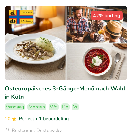
42% korting
Osteuropäisches 3-Gänge-Menü nach Wahl
in Köln
Vandaag
Morgen
Wo
Do
Vr
10
Perfect
• 1 beoordeling
Restaurant Dostoevsky