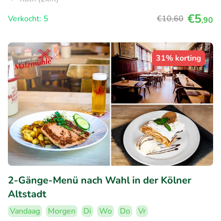
€5
Verkocht: 5
€10
,60
,90
31% korting
2-Gänge-Menü nach Wahl in der Kölner
Altstadt
Vandaag
Morgen
Di
Wo
Do
Vr