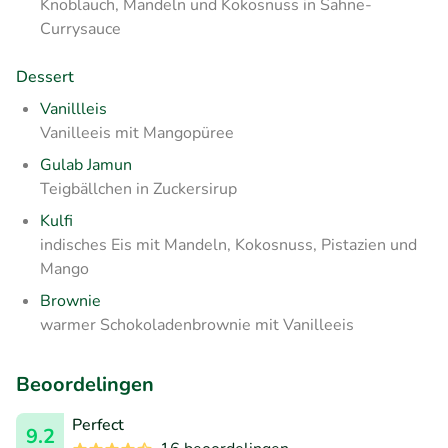
Knoblauch, Mandeln und Kokosnuss in Sahne-
Currysauce
Dessert
Vanillleis
Vanilleeis mit Mangopüree
Gulab Jamun
Teigbällchen in Zuckersirup
Kulfi
indisches Eis mit Mandeln, Kokosnuss, Pistazien und
Mango
Brownie
warmer Schokoladenbrownie mit Vanilleeis
Beoordelingen
Perfect
9.2