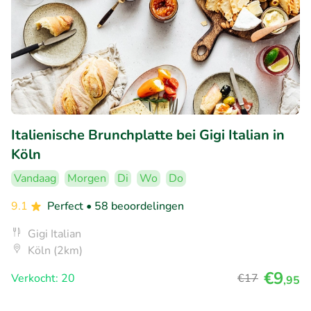
Italienische Brunchplatte bei Gigi Italian in
Köln
Vandaag
Morgen
Di
Wo
Do
9.1
Perfect
• 58 beoordelingen
Gigi Italian
Köln (2km)
€9
Verkocht: 20
€17
,95