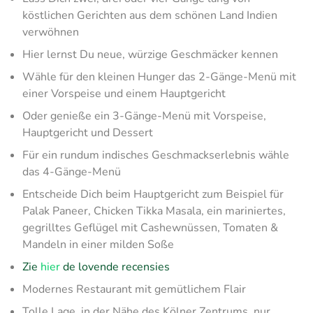
köstlichen Gerichten aus dem schönen Land Indien
verwöhnen
Hier lernst Du neue, würzige Geschmäcker kennen
Wähle für den kleinen Hunger das 2-Gänge-Menü mit
einer Vorspeise und einem Hauptgericht
Oder genieße ein 3-Gänge-Menü mit Vorspeise,
Hauptgericht und Dessert
Für ein rundum indisches Geschmackserlebnis wähle
das 4-Gänge-Menü
Entscheide Dich beim Hauptgericht zum Beispiel für
Palak Paneer, Chicken Tikka Masala, ein mariniertes,
gegrilltes Geflügel mit Cashewnüssen, Tomaten &
Mandeln in einer milden Soße
Zie
hier
de lovende recensies
Modernes Restaurant mit gemütlichem Flair
Tolle Lage, in der Nähe des Kölner Zentrums, nur