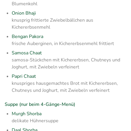
Blumenkohl
Onion Bhaji
knusprig frittierte Zwiebelbällchen aus
Kichererbsenmehl
Bengan Pakora
frische Auberginen, in Kichererbsenmehl frittiert
Samosa Chaat
samosa-Stückchen mit Kichererbsen, Chutneys und
Joghurt, mit Zwiebeln verfeinert
Papri Chaat
knuspriges hausgemachtes Brot mit Kichererbsen,
Chutneys und Joghurt, mit Zwiebeln verfeinert
Suppe (nur beim 4-Gänge-Menü)
Murgh Shorba
delikate Hühnersuppe
Daal Shorba