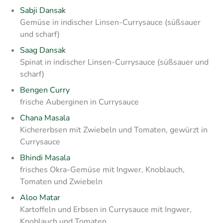
Sabji Dansak
Gemüse in indischer Linsen-Currysauce (süßsauer
und scharf)
Saag Dansak
Spinat in indischer Linsen-Currysauce (süßsauer und
scharf)
Bengen Curry
frische Auberginen in Currysauce
Chana Masala
Kichererbsen mit Zwiebeln und Tomaten, gewürzt in
Currysauce
Bhindi Masala
frisches Okra-Gemüse mit Ingwer, Knoblauch,
Tomaten und Zwiebeln
Aloo Matar
Kartoffeln und Erbsen in Currysauce mit Ingwer,
Knoblauch und Tomaten