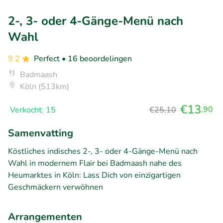
2-, 3- oder 4-Gänge-Menü nach
Wahl
9.2
Perfect
• 16 beoordelingen
Badmaash
Köln (513km)
€13
,90
Verkocht: 15
€25,10
Samenvatting
Köstliches indisches 2-, 3- oder 4-Gänge-Menü nach
Wahl in modernem Flair bei Badmaash nahe des
Heumarktes in Köln: Lass Dich von einzigartigen
Geschmäckern verwöhnen
Arrangementen