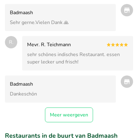
Badmaash
Sehr gerne.Vielen Dank 🙏
R.
Mevr. R. Teichmann
sehr schönes indisches Restaurant. essen
super lecker und frisch!
Badmaash
Dankeschön
Meer weergeven
Restaurants in de buurt van Badmaash