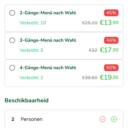
2-Gänge-Menü nach Wahl
45%
€13
,90
Verkocht: 10
€25,10
3-Gänge-Menü nach Wahl
44%
€17
,90
Verkocht: 3
€32
4-Gänge-Menü nach Wahl
50%
€19
,90
Verkocht: 2
€39,60
Beschikbaarheid
2
Personen