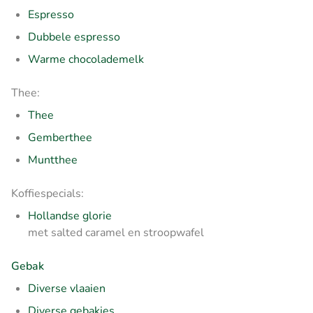
Espresso
Dubbele espresso
Warme chocolademelk
Thee:
Thee
Gemberthee
Muntthee
Koffiespecials:
Hollandse glorie
met salted caramel en stroopwafel
Gebak
Diverse vlaaien
Diverse gebakjes