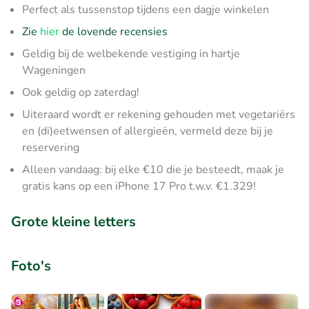
Perfect als tussenstop tijdens een dagje winkelen
Zie
hier
de lovende recensies
Geldig bij de welbekende vestiging in hartje
Wageningen
Ook geldig op zaterdag!
Uiteraard wordt er rekening gehouden met vegetariërs
en (di)eetwensen of allergieën, vermeld deze bij je
reservering
Alleen vandaag: bij elke €10 die je besteedt, maak je
gratis kans op een iPhone 17 Pro t.w.v. €1.329!
Grote kleine letters
Foto's