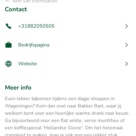
4km van treinstation
Contact
+31882050505
Bedrijfspagina
Website
Meer info
Even lekker bijkomen tijdens een dagje shoppen in
Wageningen? Kom dan snel naar Bakker Bart, waar jij
welkom bent voor een heerlijke warme drank naar keuze.
Ga bijvoorbeeld voor een flat white, verse muntthee of
een koffiespecial 'Hollandse Glorie'. Om het helemaal
compleet te maken, mag je ook nog een lekker stuk