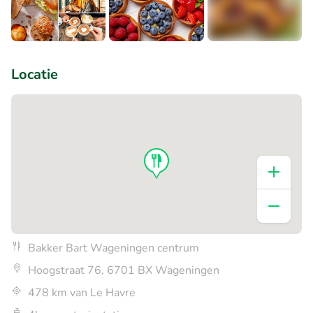
+3
Locatie
Bakker Bart Wageningen centrum
Hoogstraat 76, 6701 BX Wageningen
478 km van Le Havre