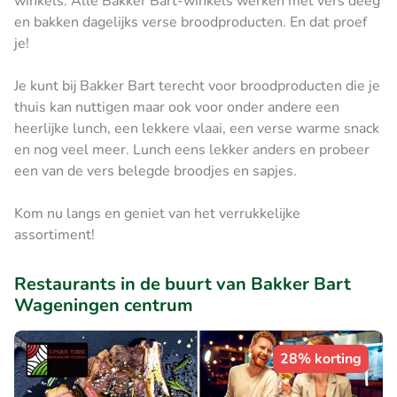
winkels. Alle Bakker Bart-winkels werken met vers deeg
en bakken dagelijks verse broodproducten. En dat proef
je!
Je kunt bij Bakker Bart terecht voor broodproducten die je
thuis kan nuttigen maar ook voor onder andere een
heerlijke lunch, een lekkere vlaai, een verse warme snack
en nog veel meer. Lunch eens lekker anders en probeer
een van de vers belegde broodjes en sapjes.
Kom nu langs en geniet van het verrukkelijke
assortiment!
Restaurants in de buurt van Bakker Bart
Wageningen centrum
28% korting