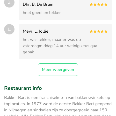
B.
Dhr. B. De Bruin
heel goed, en lekker
L.
Mevr. L. Jollie
het was lekker, maar er was op
zaterdagmiddag 14 uur weinig keus qua
gebak
Meer weergeven
Restaurant info
Bakker Bart is een franchiseketen van bakkerswinkels op
toplocaties. In 1977 werd de eerste Bakker Bart geopend
in Nijmegen en sindsdien zijn ze doorgegroeid naar 150