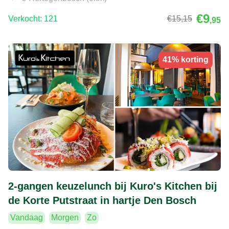
€9
Verkocht: 121
€15
,15
,95
41% korting
2-gangen keuzelunch bij Kuro's Kitchen bij
de Korte Putstraat in hartje Den Bosch
Vandaag
Morgen
Zo