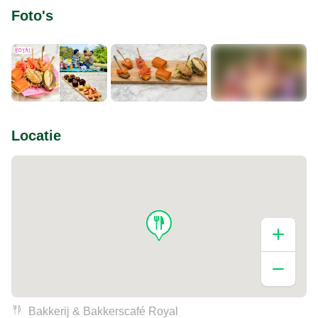
Foto's
+1
Locatie
Bakkerij & Bakkerscafé Royal