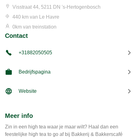
Visstraat 44, 5211 DN 's-Hertogenbosch
440 km van Le Havre
0km van treinstation
Contact
+31882050505
Bedrijfspagina
Website
Meer info
Zin in een high tea waar je maar wilt? Haal dan een
feestelijke high tea to go af bij Bakkerij & Bakkerscafé