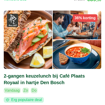
36% korting
2-gangen keuzelunch bij Café Plaats
Royaal in hartje Den Bosch
Vandaag
Zo
Do
Erg populaire deal