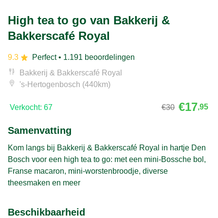
High tea to go van Bakkerij &
Bakkerscafé Royal
9.3
Perfect
• 1.191 beoordelingen
Bakkerij & Bakkerscafé Royal
's-Hertogenbosch (440km)
€17
,95
Verkocht: 67
€30
Samenvatting
Kom langs bij Bakkerij & Bakkerscafé Royal in hartje Den
Bosch voor een high tea to go: met een mini-Bossche bol,
Franse macaron, mini-worstenbroodje, diverse
theesmaken en meer
Beschikbaarheid