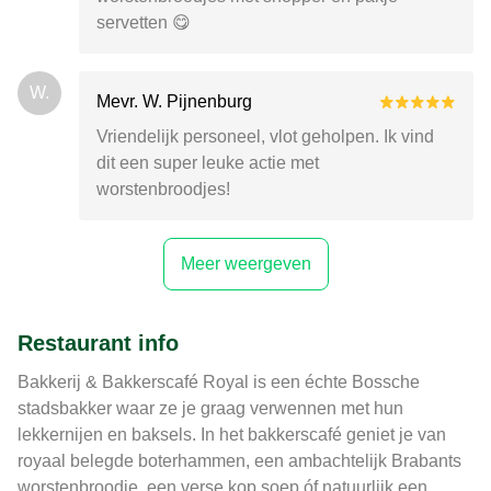
servetten 😋
W.
Mevr. W. Pijnenburg
Vriendelijk personeel, vlot geholpen. Ik vind
dit een super leuke actie met
worstenbroodjes!
Meer weergeven
Restaurant info
Bakkerij & Bakkerscafé Royal is een échte Bossche
stadsbakker waar ze je graag verwennen met hun
lekkernijen en baksels. In het bakkerscafé geniet je van
royaal belegde boterhammen, een ambachtelijk Brabants
worstenbroodje, een verse kop soep óf natuurlijk een