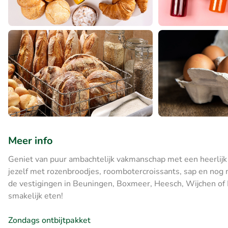
Meer info
Geniet van puur ambachtelijk vakmanschap met een heerlijk 
jezelf met rozenbroodjes, roombotercroissants, sap en nog m
de vestigingen in Beuningen, Boxmeer, Heesch, Wijchen of M
smakelijk eten!
Zondags ontbijtpakket