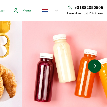
+31882050505
gen
Menu
Bereikbaar tot 23:00 uur