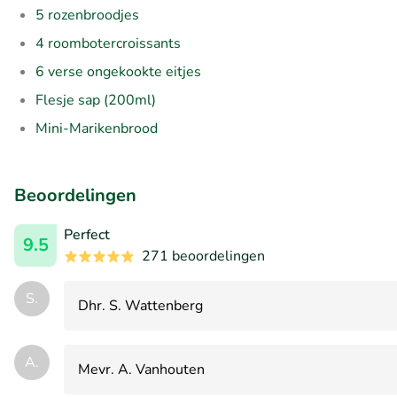
5 rozenbroodjes
4 roombotercroissants
6 verse ongekookte eitjes
Flesje sap (200ml)
Mini-Marikenbrood
Beoordelingen
Perfect
9.5
271 beoordelingen
S.
Dhr. S. Wattenberg
A.
Mevr. A. Vanhouten