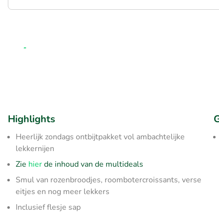
Highlights
G
Heerlijk zondags ontbijtpakket vol ambachtelijke
lekkernijen
Zie
hier
de inhoud van de multideals
Smul van rozenbroodjes, roombotercroissants, verse
eitjes en nog meer lekkers
Inclusief flesje sap