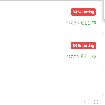
34%
korting
€11
,75
€17,75
34%
korting
€11
,75
€17,75