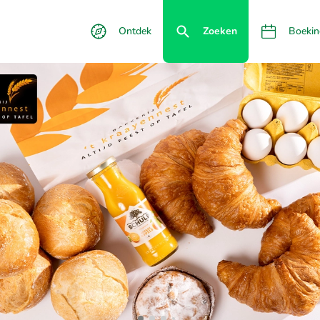
Ontdek
Zoeken
Boekin