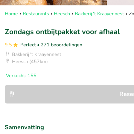
Home
Restaurants
Heesch
Bakkerij 't Kraayennest
Zo
Zondags ontbijtpakket voor afhaal
9.5
Perfect
• 271 beoordelingen
Bakkerij 't Kraayennest
Heesch (457km)
Verkocht: 155
Rese
Samenvatting