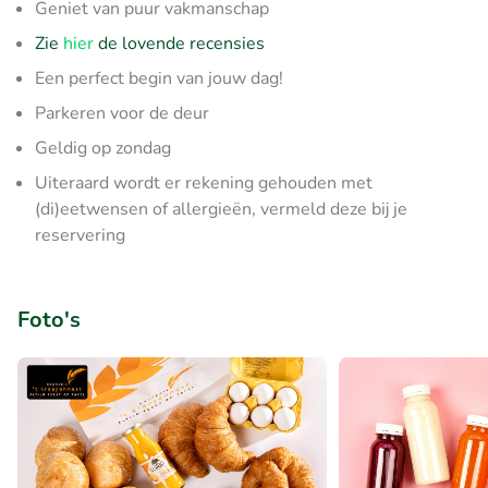
Geniet van puur vakmanschap
Zie
hier
de lovende recensies
Een perfect begin van jouw dag!
Parkeren voor de deur
Geldig op zondag
Uiteraard wordt er rekening gehouden met
(di)eetwensen of allergieën, vermeld deze bij je
reservering
Foto's