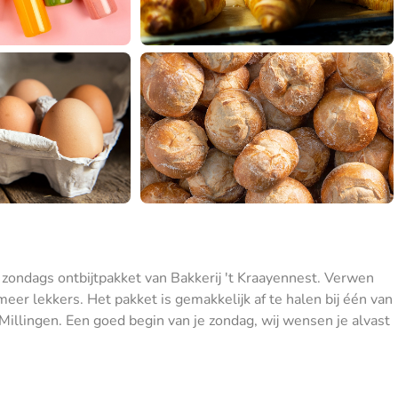
zondags ontbijtpakket van Bakkerij 't Kraayennest. Verwen
eer lekkers. Het pakket is gemakkelijk af te halen bij één van
illingen. Een goed begin van je zondag, wij wensen je alvast