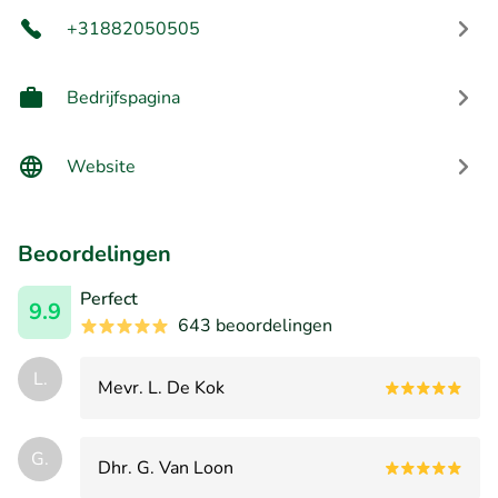
+31882050505
Bedrijfspagina
Website
Beoordelingen
Perfect
9.9
643 beoordelingen
L.
Mevr. L. De Kok
G.
Dhr. G. Van Loon