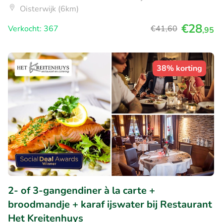
Oisterwijk (6km)
€28
Verkocht: 367
€41
,60
,95
38% korting
2- of 3-gangendiner à la carte +
broodmandje + karaf ijswater bij Restaurant
Het Kreitenhuys