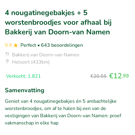
4 nougatinegebakjes + 5
worstenbroodjes voor afhaal bij
Bakkerij van Doorn-van Namen
9.9
Perfect
• 643 beoordelingen
Bakkerij van Doorn-van Namen
Helvoirt (433km)
€12
,99
Verkocht: 1.821
€20,55
Samenvatting
Geniet van 4 nougatinegebakjes én 5 ambachtelijke
worstenbroodjes, om af te halen bij een van de
vestigingen van Bakkerij van Doorn-van Namen: proef
vakmanschap in elke hap