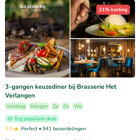
31% korting
3-gangen keuzediner bij Brasserie Het
Verlangen
Vandaag
Morgen
Za
Zo
Wo
Erg populaire deal
9.8
Perfect
• 941 beoordelingen