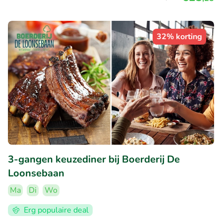
32% korting
3-gangen keuzediner bij Boerderij De
Loonsebaan
Ma
Di
Wo
Erg populaire deal