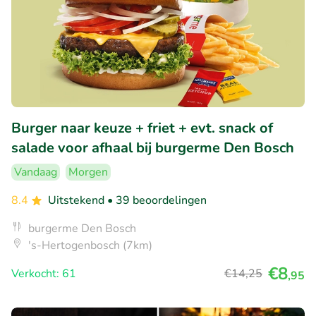
Burger naar keuze + friet + evt. snack of
salade voor afhaal bij burgerme Den Bosch
Vandaag
Morgen
8.4
Uitstekend
• 39 beoordelingen
burgerme Den Bosch
's-Hertogenbosch (7km)
€8
Verkocht: 61
€14
,25
,95