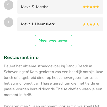
S.
Mevr. S. Martha
J.
Mevr. J. Heemskerk
Meer weergeven
Restaurant info
Beleef het ultieme strandgevoel bij Bandu Beach in
Scheveningen! Kom genieten van een heerlijk ontbijt, luxe
lunch of uitgebreid diner op het zonovergoten terras aan
het strand. Smul van Thaise gerechten die met liefde en
passie worden bereid door de Thaise chef en waan je een
moment in Azië.
Kinderen mee? Geen probleem, ook zij zijn welkom! Ook