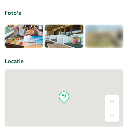
Foto's
+1
Locatie