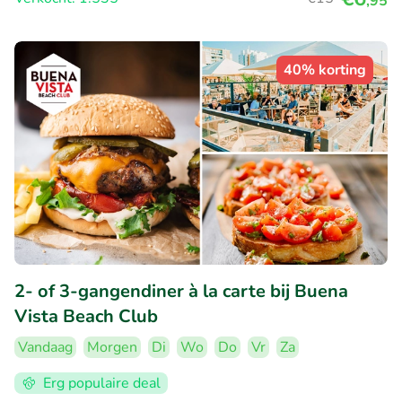
,95
40% korting
2- of 3-gangendiner à la carte bij Buena
Vista Beach Club
Vandaag
Morgen
Di
Wo
Do
Vr
Za
Erg populaire deal