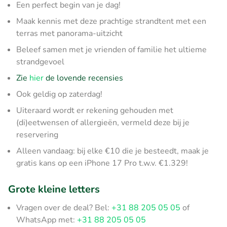
Een perfect begin van je dag!
Maak kennis met deze prachtige strandtent met een
terras met panorama-uitzicht
Beleef samen met je vrienden of familie het ultieme
strandgevoel
Zie
hier
de lovende recensies
Ook geldig op zaterdag!
Uiteraard wordt er rekening gehouden met
(di)eetwensen of allergieën, vermeld deze bij je
reservering
Alleen vandaag: bij elke €10 die je besteedt, maak je
gratis kans op een iPhone 17 Pro t.w.v. €1.329!
Grote kleine letters
Vragen over de deal? Bel:
+31 88 205 05 05
of
WhatsApp met:
+31 88 205 05 05