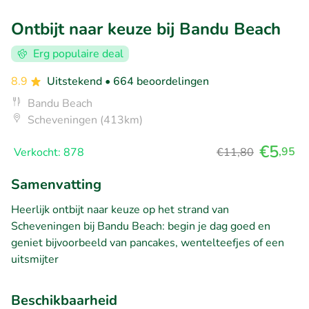
Ontbijt naar keuze bij Bandu Beach
Erg populaire deal
8.9
Uitstekend
• 664 beoordelingen
Bandu Beach
Scheveningen (413km)
€5
,95
Verkocht: 878
€11,80
Samenvatting
Heerlijk ontbijt naar keuze op het strand van
Scheveningen bij Bandu Beach: begin je dag goed en
geniet bijvoorbeeld van pancakes, wentelteefjes of een
uitsmijter
Beschikbaarheid