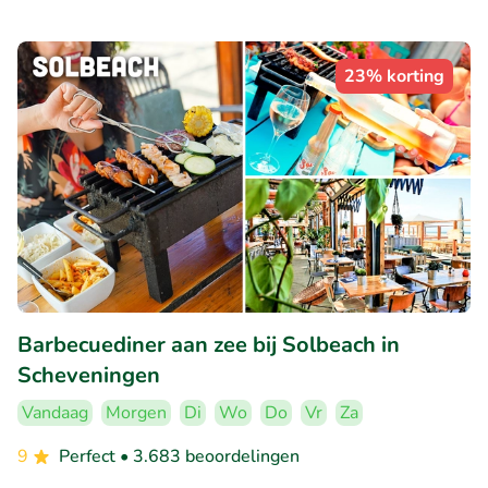
23% korting
Barbecuediner aan zee bij Solbeach in
Scheveningen
Vandaag
Morgen
Di
Wo
Do
Vr
Za
9
Perfect
• 3.683 beoordelingen