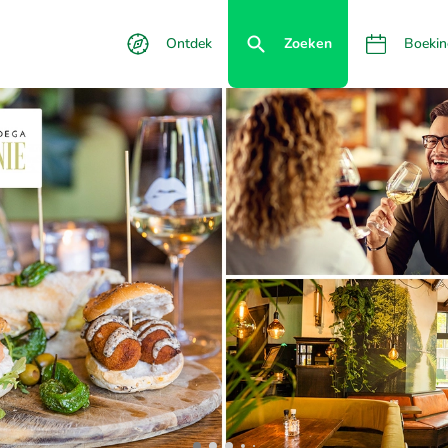
Ontdek
Zoeken
Boekin