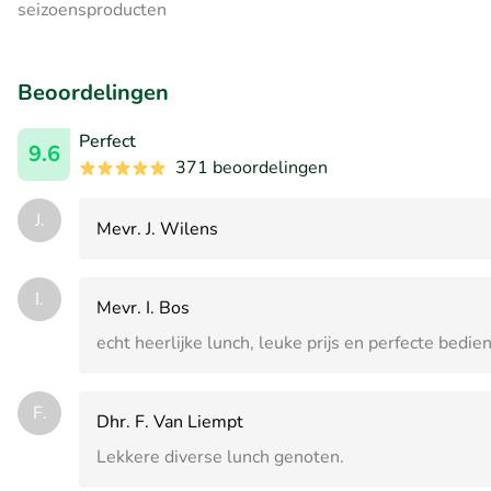
seizoensproducten
Beoordelingen
Perfect
9.6
371 beoordelingen
J.
Mevr. J. Wilens
I.
Mevr. I. Bos
echt heerlijke lunch, leuke prijs en perfecte bedien
F.
Dhr. F. Van Liempt
Lekkere diverse lunch genoten.