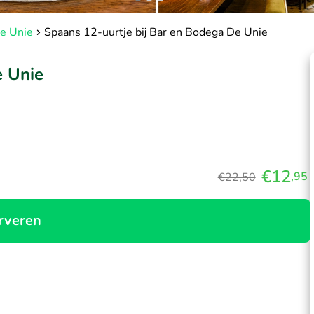
e Unie
Spaans 12-uurtje bij Bar en Bodega De Unie
e Unie
€12
,95
€22,50
rveren