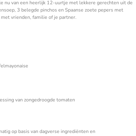
e nu van een heerlijk 12-uurtje met lekkere gerechten uit de
tensoep, 3 belegde pinchos en Spaanse zoete pepers met
met vrienden, familie of je partner.
ffelmayonaise
dressing van zongedroogde tomaten
tig op basis van dagverse ingrediënten en