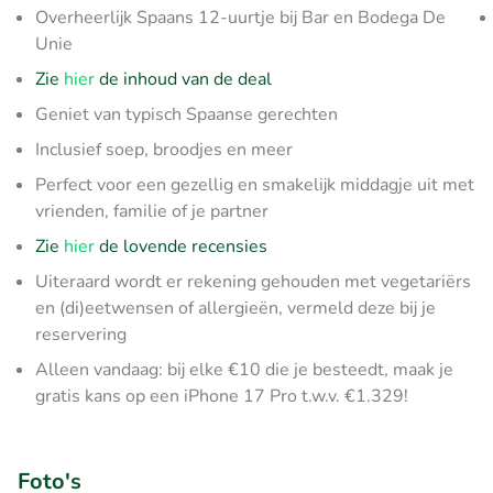
Overheerlijk Spaans 12-uurtje bij Bar en Bodega De
Unie
Zie
hier
de inhoud van de deal
Geniet van typisch Spaanse gerechten
Inclusief soep, broodjes en meer
Perfect voor een gezellig en smakelijk middagje uit met
vrienden, familie of je partner
Zie
hier
de lovende recensies
Uiteraard wordt er rekening gehouden met vegetariërs
en (di)eetwensen of allergieën, vermeld deze bij je
reservering
Alleen vandaag: bij elke €10 die je besteedt, maak je
gratis kans op een iPhone 17 Pro t.w.v. €1.329!
Foto's