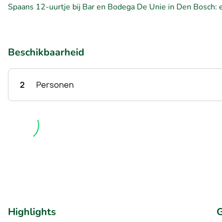
Spaans 12-uurtje bij Bar en Bodega De Unie in Den Bosch: ee
Beschikbaarheid
2
Personen
Highlights
G