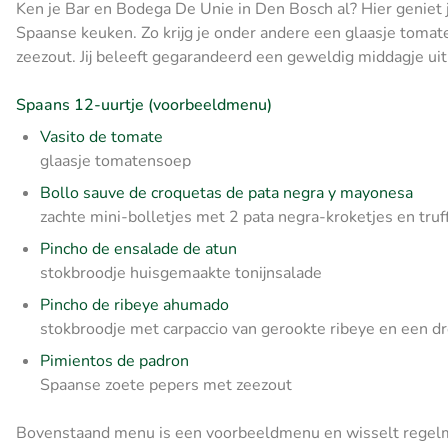
Ken je Bar en Bodega De Unie in Den Bosch al? Hier geniet j
Spaanse keuken. Zo krijg je onder andere een glaasje toma
zeezout. Jij beleeft gegarandeerd een geweldig middagje uit 
Spaans 12-uurtje (voorbeeldmenu)
Vasito de tomate
glaasje tomatensoep
Bollo sauve de croquetas de pata negra y mayonesa
zachte mini-bolletjes met 2 pata negra-kroketjes en tru
Pincho de ensalade de atun
stokbroodje huisgemaakte tonijnsalade
Pincho de ribeye ahumado
stokbroodje met carpaccio van gerookte ribeye en een 
Pimientos de padron
Spaanse zoete pepers met zeezout
Bovenstaand menu is een voorbeeldmenu en wisselt regelma