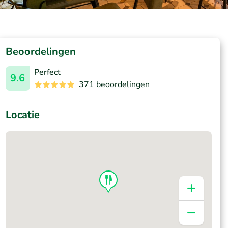
Beoordelingen
Perfect
9.6
371 beoordelingen
Locatie