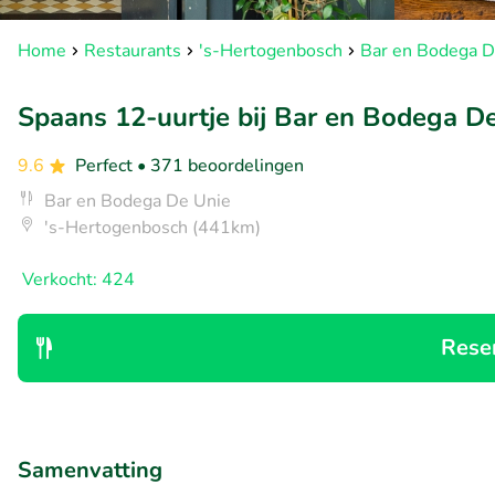
Home
Restaurants
's-Hertogenbosch
Bar en Bodega D
Spaans 12-uurtje bij Bar en Bodega D
9.6
Perfect
• 371 beoordelingen
Bar en Bodega De Unie
's-Hertogenbosch (441km)
Verkocht: 424
Rese
Samenvatting