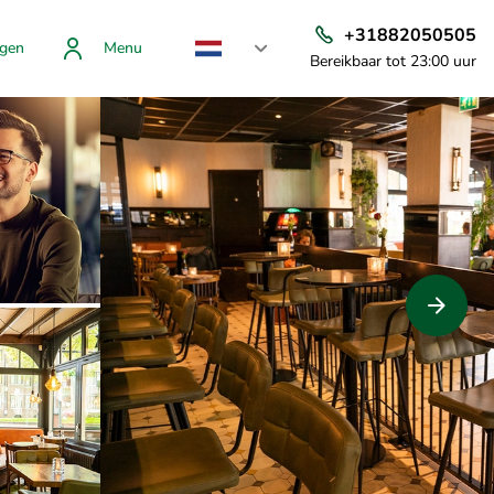
+31882050505
gen
Menu
Bereikbaar tot 23:00 uur