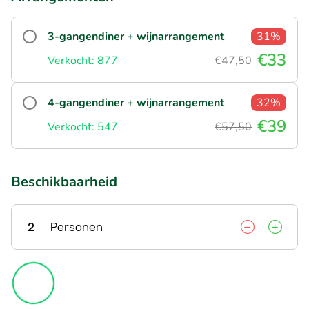
3-gangendiner + wijnarrangement
31%
€33
Verkocht: 877
€47,50
4-gangendiner + wijnarrangement
32%
€39
Verkocht: 547
€57,50
Beschikbaarheid
2
Personen