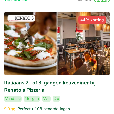
,95
44% korting
Italiaans 2- of 3-gangen keuzediner bij
Renato's Pizzeria
Vandaag
Morgen
Wo
Do
9.9
Perfect
• 108 beoordelingen