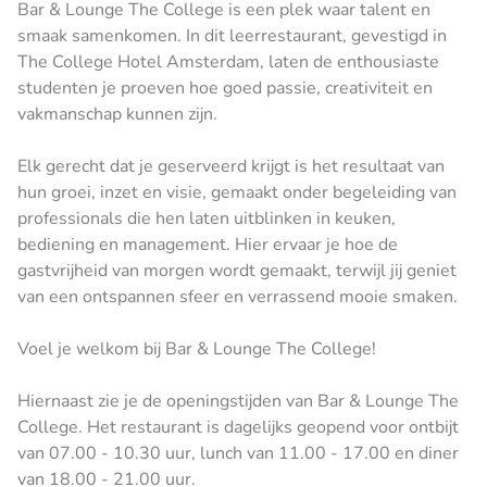
Bar & Lounge The College​ is een plek waar talent en
smaak samenkomen. In dit leerrestaurant, gevestigd in
The College Hotel Amsterdam, laten de enthousiaste
studenten je proeven hoe goed passie, creativiteit en
vakmanschap kunnen zijn.
Elk gerecht dat je geserveerd krijgt is het resultaat van
hun groei, inzet en visie, gemaakt onder begeleiding van
professionals die hen laten uitblinken in keuken,
bediening en management. Hier ervaar je hoe de
gastvrijheid van morgen wordt gemaakt, terwijl jij geniet
van een ontspannen sfeer en verrassend mooie smaken.
Voel je welkom bij Bar & Lounge The College!
Hiernaast zie je de openingstijden van Bar & Lounge The
College​. Het restaurant is dagelijks geopend voor ontbijt
van 07.00 - 10.30 uur, lunch van 11.00 - 17.00 en diner
van 18.00 - 21.00 uur.