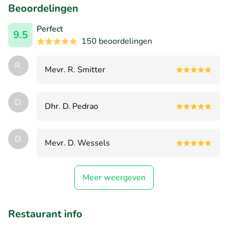
Beoordelingen
Perfect
9.5
150 beoordelingen
R.
Mevr. R. Smitter
D.
Dhr. D. Pedrao
D.
Mevr. D. Wessels
Meer weergeven
Restaurant info