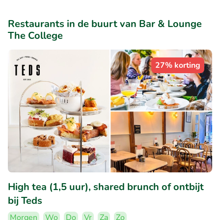
Restaurants in de buurt van Bar & Lounge
The College
27% korting
High tea (1,5 uur), shared brunch of ontbijt
bij Teds
Morgen
Wo
Do
Vr
Za
Zo