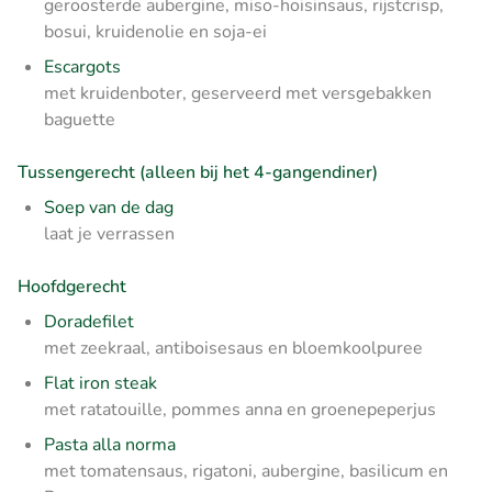
geroosterde aubergine, miso-hoisinsaus, rijstcrisp,
bosui, kruidenolie en soja-ei
Escargots
met kruidenboter, geserveerd met versgebakken
baguette
Tussengerecht (alleen bij het 4-gangendiner)
Soep van de dag
laat je verrassen
Hoofdgerecht
Doradefilet
met zeekraal, antiboisesaus en bloemkoolpuree
Flat iron steak
met ratatouille, pommes anna en groenepeperjus
Pasta alla norma
met tomatensaus, rigatoni, aubergine, basilicum en