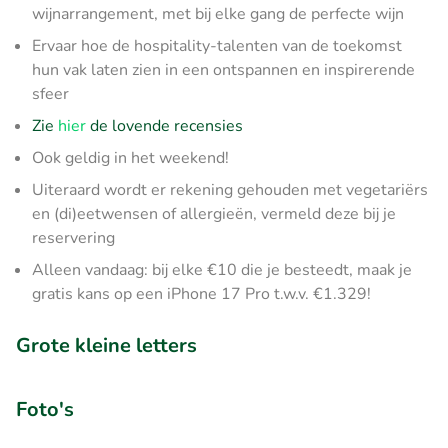
wijnarrangement, met bij elke gang de perfecte wijn
Ervaar hoe de hospitality-talenten van de toekomst
hun vak laten zien in een ontspannen en inspirerende
sfeer
Zie
hier
de lovende recensies
Ook geldig in het weekend!
Uiteraard wordt er rekening gehouden met vegetariërs
en (di)eetwensen of allergieën, vermeld deze bij je
reservering
Alleen vandaag: bij elke €10 die je besteedt, maak je
gratis kans op een iPhone 17 Pro t.w.v. €1.329!
Grote kleine letters
Foto's