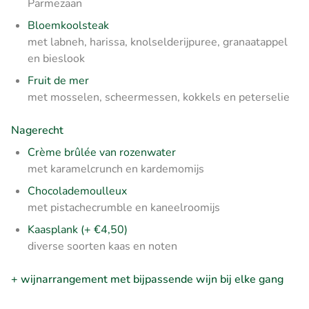
Parmezaan
Bloemkoolsteak
met labneh, harissa, knolselderijpuree, granaatappel
en bieslook
Fruit de mer
met mosselen, scheermessen, kokkels en peterselie
Nagerecht
Crème brûlée van rozenwater
met karamelcrunch en kardemomijs
Chocolademoulleux
met pistachecrumble en kaneelroomijs
Kaasplank (+ €4,50)
diverse soorten kaas en noten
+
wijnarrangement met bijpassende wijn bij elke gang