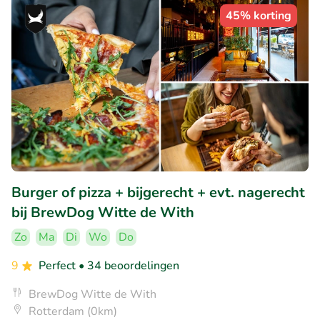
45% korting
Burger of pizza + bijgerecht + evt. nagerecht
bij BrewDog Witte de With
Zo
Ma
Di
Wo
Do
9
Perfect
• 34 beoordelingen
BrewDog Witte de With
Rotterdam (0km)