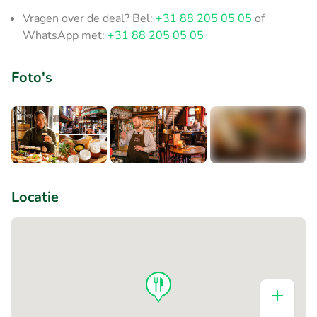
Vragen over de deal? Bel:
+31 88 205 05 05
of
WhatsApp met:
+31 88 205 05 05
Foto's
+3
Locatie