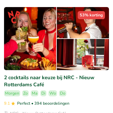
53% korting
2 cocktails naar keuze bij NRC - Nieuw
Rotterdams Café
Morgen
Zo
Ma
Di
Wo
Do
9.1
Perfect
• 394 beoordelingen