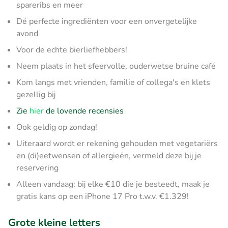
spareribs en meer
Dé perfecte ingrediënten voor een onvergetelijke
avond
Voor de echte bierliefhebbers!
Neem plaats in het sfeervolle, ouderwetse bruine café
Kom langs met vrienden, familie of collega's en klets
gezellig bij
Zie
hier
de lovende recensies
Ook geldig op zondag!
Uiteraard wordt er rekening gehouden met vegetariërs
en (di)eetwensen of allergieën, vermeld deze bij je
reservering
Alleen vandaag: bij elke €10 die je besteedt, maak je
gratis kans op een iPhone 17 Pro t.w.v. €1.329!
Grote kleine letters