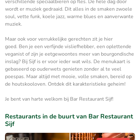
verschillende speciaalbieren op fles. De hele dag door
wordt er muziek gedraaid. Dit alles in de smaken zwoele
soul, vette funk, koele jazz, warme blues en aanverwante
muziek.
Maar ook voor verrukkelijke gerechten zit je hier
goed. Ben je een verfijnde visliefhebber, een oplettende
veganist of zijn je eetgewoontes meer van bourgondische
inslag? Bij Sijf is er voor ieder wat wils. De menukaart is
gebaseerd op ouderwets genieten zonder al te veel
poespas. Maar altijd met mooie, volle smaken, bereid op
de houtskooloven. Ontdek dit karakteristieke geheim!
Je bent van harte welkom bij Bar Restaurant Sijf!
Restaurants in de buurt van Bar Restaurant
Sijf