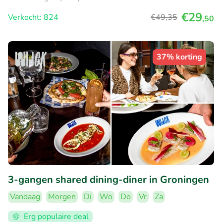
€29
Verkocht: 824
€49
,35
,50
37% korting
3-gangen shared dining-diner in Groningen
Vandaag
Morgen
Di
Wo
Do
Vr
Za
Erg populaire deal