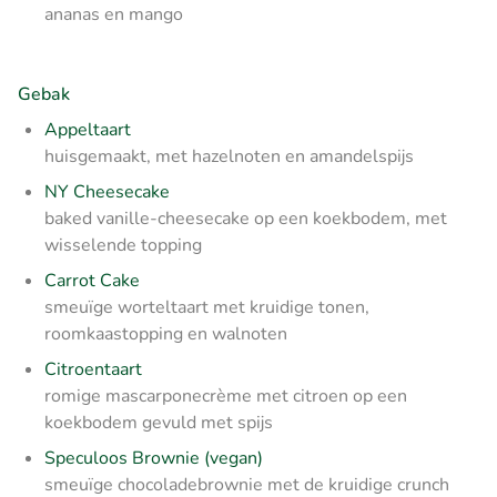
ananas en mango
Gebak
Appeltaart
huisgemaakt, met hazelnoten en amandelspijs
NY Cheesecake
baked vanille-cheesecake op een koekbodem, met
wisselende topping
Carrot Cake
smeuïge worteltaart met kruidige tonen,
roomkaastopping en walnoten
Citroentaart
romige mascarponecrème met citroen op een
koekbodem gevuld met spijs
Speculoos Brownie (vegan)
smeuïge chocoladebrownie met de kruidige crunch