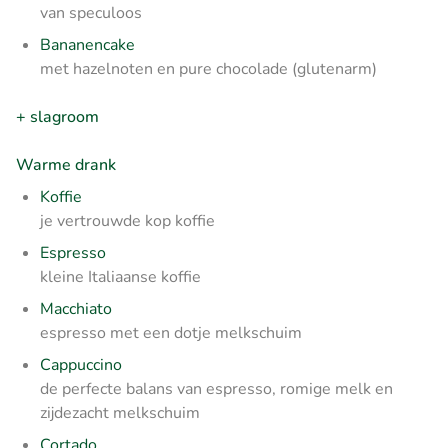
van speculoos
Bananencake
met hazelnoten en pure chocolade (glutenarm)
+ slagroom
Warme drank
Koffie
je vertrouwde kop koffie
Espresso
kleine Italiaanse koffie
Macchiato
espresso met een dotje melkschuim
Cappuccino
de perfecte balans van espresso, romige melk en
zijdezacht melkschuim
Cortado