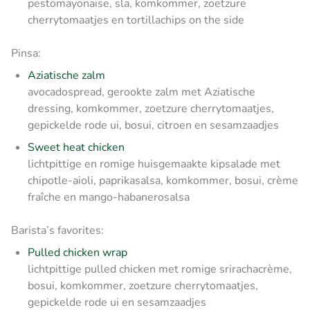
pestomayonaise, sla, komkommer, zoetzure
cherrytomaatjes en tortillachips on the side
Pinsa:
Aziatische zalm
avocadospread, gerookte zalm met Aziatische
dressing, komkommer, zoetzure cherrytomaatjes,
gepickelde rode ui, bosui, citroen en sesamzaadjes
Sweet heat chicken
lichtpittige en romige huisgemaakte kipsalade met
chipotle-aioli, paprikasalsa, komkommer, bosui, crème
fraîche en mango-habanerosalsa
Barista’s favorites:
Pulled chicken wrap
lichtpittige pulled chicken met romige srirachacrème,
bosui, komkommer, zoetzure cherrytomaatjes,
gepickelde rode ui en sesamzaadjes