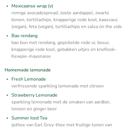
Mexicaanse wrap (v)
romige avocadospread, zoete aardappel, zwarte
bonen, tortillachips, knapperige rode kool, kaassaus
(vegan), feta (vegan), tortillachips en salsa on the side
Bao rendang
bao bun met rendang, gepickelde rode ui, bosui,
knapperige rode kool, gebakken uitjes en knoflook-
Kewpie-mayonaise
Homemade lemonade
Fresh Lemonade
verfrissende sparkling lemonade met citroen
Strawberry Lemonade
sparkling lemonade met de smaken van aardbei,
limoen en ginger beer
Summer Iced Tea
ijsthee van Earl Grey-thee met fruitige tonen van