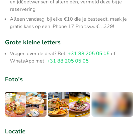
en (di)eetwensen of allergieën, vermeld deze bij je
reservering
Alleen vandaag: bij elke €10 die je besteedt, maak je
gratis kans op een iPhone 17 Pro t.w.v. €1.329!
Grote kleine letters
Vragen over de deal? Bel:
+31 88 205 05 05
of
WhatsApp met:
+31 88 205 05 05
Foto's
+2
Locatie