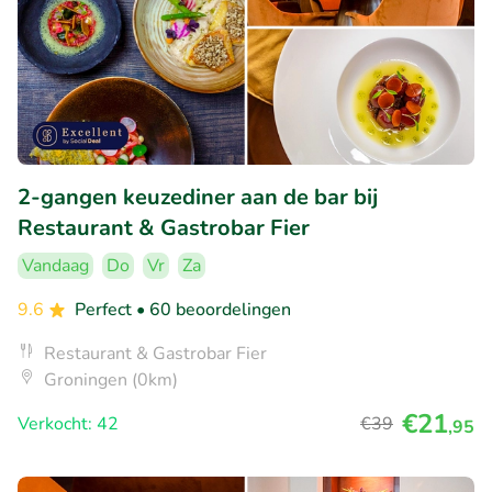
2-gangen keuzediner aan de bar bij
Restaurant & Gastrobar Fier
Vandaag
Do
Vr
Za
9.6
Perfect
• 60 beoordelingen
Restaurant & Gastrobar Fier
Groningen (0km)
€21
Verkocht: 42
€39
,95