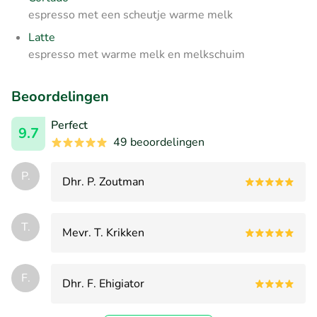
espresso met een scheutje warme melk
Latte
espresso met warme melk en melkschuim
Beoordelingen
Perfect
9.7
49 beoordelingen
P.
Dhr. P. Zoutman
T.
Mevr. T. Krikken
F.
Dhr. F. Ehigiator