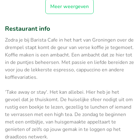
Meer weergeven
Restaurant info
Zodra je bij Barista Cafe in het hart van Groningen over de
drempel stapt komt de geur van verse koffie je tegemoet.
Koffie maken is een ambacht. Een ambacht dat ze hier tot
in de puntjes beheersen. Met passie en liefde bereiden ze
voor jou de lekkerste espresso, cappuccino en andere
koffievariaties.
‘Take away or stay'. Het kan allebei. Hier heb je het
gevoel dat je thuiskomt. De huiselijke sfeer nodigt uit om
rustig een boekje te lezen, gezellig te lunchen of iemand
te verrassen met een high tea. De zondag te beginnen
met een ontbijtje, van huisgemaakte appeltaart te
genieten of zelfs op jouw gemak in te loggen op het
draadloos netwerk.