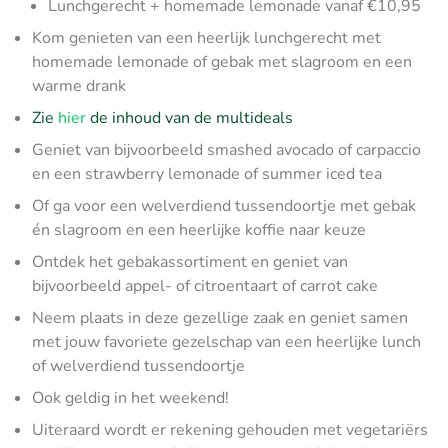
Lunchgerecht + homemade lemonade vanaf €10,95
Kom genieten van een heerlijk lunchgerecht met
homemade lemonade of gebak met slagroom en een
warme drank
Zie
hier
de inhoud van de multideals
Geniet van bijvoorbeeld smashed avocado of carpaccio
en een strawberry lemonade of summer iced tea
Of ga voor een welverdiend tussendoortje met gebak
én slagroom en een heerlijke koffie naar keuze
Ontdek het gebakassortiment en geniet van
bijvoorbeeld appel- of citroentaart of carrot cake
Neem plaats in deze gezellige zaak en geniet samen
met jouw favoriete gezelschap van een heerlijke lunch
of welverdiend tussendoortje
Ook geldig in het weekend!
Uiteraard wordt er rekening gehouden met vegetariërs