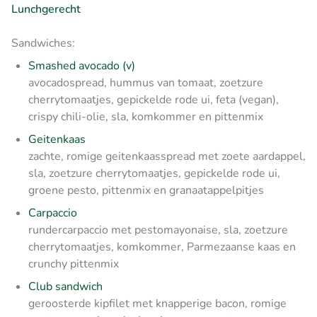
Lunchgerecht
Sandwiches:
Smashed avocado (v)
avocadospread, hummus van tomaat, zoetzure
cherrytomaatjes, gepickelde rode ui, feta (vegan),
crispy chili-olie, sla, komkommer en pittenmix
Geitenkaas
zachte, romige geitenkaasspread met zoete aardappel,
sla, zoetzure cherrytomaatjes, gepickelde rode ui,
groene pesto, pittenmix en granaatappelpitjes
Carpaccio
rundercarpaccio met pestomayonaise, sla, zoetzure
cherrytomaatjes, komkommer, Parmezaanse kaas en
crunchy pittenmix
Club sandwich
geroosterde kipfilet met knapperige bacon, romige