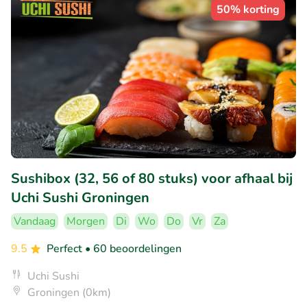
50% korting
Sushibox (32, 56 of 80 stuks) voor afhaal bij
Uchi Sushi Groningen
Vandaag
Morgen
Di
Wo
Do
Vr
Za
9.5
Perfect
• 60 beoordelingen
Uchi Sushi
Groningen (0km)