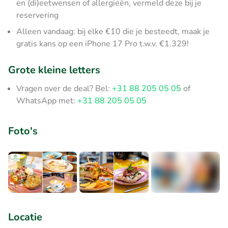
en (di)eetwensen of allergieën, vermeld deze bij je
reservering
Alleen vandaag: bij elke €10 die je besteedt, maak je
gratis kans op een iPhone 17 Pro t.w.v. €1.329!
Grote kleine letters
Vragen over de deal? Bel:
+31 88 205 05 05
of
WhatsApp met:
+31 88 205 05 05
Foto's
+2
Locatie