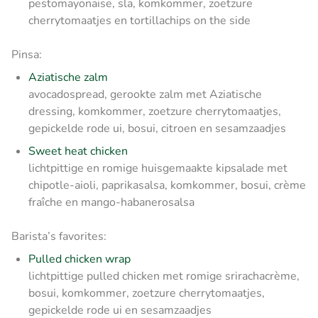
pestomayonaise, sla, komkommer, zoetzure
cherrytomaatjes en tortillachips on the side
Pinsa:
Aziatische zalm
avocadospread, gerookte zalm met Aziatische
dressing, komkommer, zoetzure cherrytomaatjes,
gepickelde rode ui, bosui, citroen en sesamzaadjes
Sweet heat chicken
lichtpittige en romige huisgemaakte kipsalade met
chipotle-aioli, paprikasalsa, komkommer, bosui, crème
fraîche en mango-habanerosalsa
Barista’s favorites:
Pulled chicken wrap
lichtpittige pulled chicken met romige srirachacrème,
bosui, komkommer, zoetzure cherrytomaatjes,
gepickelde rode ui en sesamzaadjes