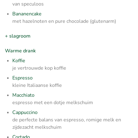
van speculoos
Bananencake
met hazelnoten en pure chocolade (glutenarm)
+ slagroom
Warme drank
Koffie
je vertrouwde kop koffie
Espresso
kleine Italiaanse koffie
Macchiato
espresso met een dotje melkschuim
Cappuccino
de perfecte balans van espresso, romige melk en
zijdezacht melkschuim
Cortado