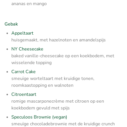
ananas en mango
Gebak
Appeltaart
huisgemaakt, met hazelnoten en amandelspijs
NY Cheesecake
baked vanille-cheesecake op een koekbodem, met
wisselende topping
Carrot Cake
smeuïge worteltaart met kruidige tonen,
roomkaastopping en walnoten
Citroentaart
romige mascarponecrème met citroen op een
koekbodem gevuld met spijs
Speculoos Brownie (vegan)
smeuïge chocoladebrownie met de kruidige crunch