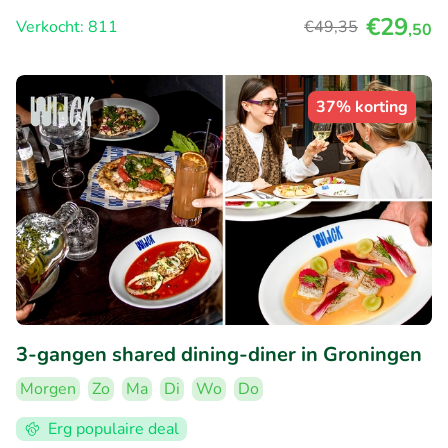
€29
Verkocht: 811
€49
,35
,50
37% korting
3-gangen shared dining-diner in Groningen
Morgen
Zo
Ma
Di
Wo
Do
Erg populaire deal