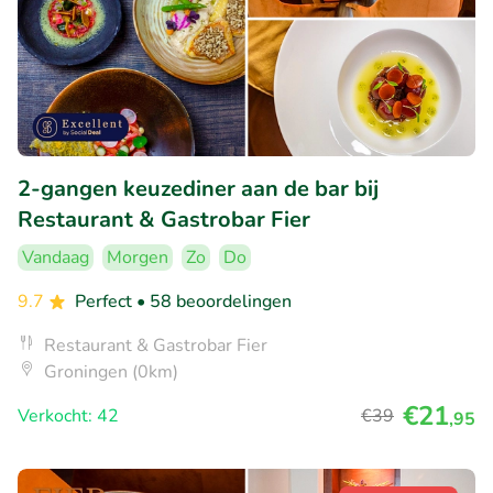
2-gangen keuzediner aan de bar bij
Restaurant & Gastrobar Fier
Vandaag
Morgen
Zo
Do
9.7
Perfect
• 58 beoordelingen
Restaurant & Gastrobar Fier
Groningen (0km)
€21
Verkocht: 42
€39
,95