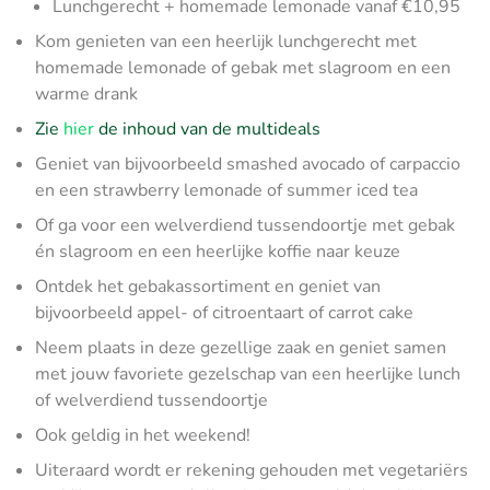
Lunchgerecht + homemade lemonade vanaf €10,95
Kom genieten van een heerlijk lunchgerecht met
homemade lemonade of gebak met slagroom en een
warme drank
Zie
hier
de inhoud van de multideals
Geniet van bijvoorbeeld smashed avocado of carpaccio
en een strawberry lemonade of summer iced tea
Of ga voor een welverdiend tussendoortje met gebak
én slagroom en een heerlijke koffie naar keuze
Ontdek het gebakassortiment en geniet van
bijvoorbeeld appel- of citroentaart of carrot cake
Neem plaats in deze gezellige zaak en geniet samen
met jouw favoriete gezelschap van een heerlijke lunch
of welverdiend tussendoortje
Ook geldig in het weekend!
Uiteraard wordt er rekening gehouden met vegetariërs