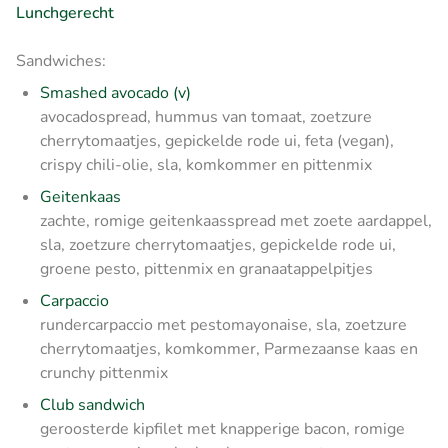
Lunchgerecht
Sandwiches:
Smashed avocado (v)
avocadospread, hummus van tomaat, zoetzure
cherrytomaatjes, gepickelde rode ui, feta (vegan),
crispy chili-olie, sla, komkommer en pittenmix
Geitenkaas
zachte, romige geitenkaasspread met zoete aardappel,
sla, zoetzure cherrytomaatjes, gepickelde rode ui,
groene pesto, pittenmix en granaatappelpitjes
Carpaccio
rundercarpaccio met pestomayonaise, sla, zoetzure
cherrytomaatjes, komkommer, Parmezaanse kaas en
crunchy pittenmix
Club sandwich
geroosterde kipfilet met knapperige bacon, romige