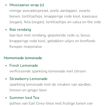
Mexicaanse wrap (v)
romige avocadospread, zoete aardappel, zwarte
bonen, tortillachips, knapperige rode kool, kaassaus
(vegan), feta (vegan), tortillachips en salsa on the side
Bao rendang
bao bun met rendang, gepickelde rode ui, bosui,
knapperige rode kool, gebakken uitjes en knoflook-
Kewpie-mayonaise
Homemade lemonade
Fresh Lemonade
verfrissende sparkling lemonade met citroen
Strawberry Lemonade
sparkling lemonade met de smaken van aardbei,
limoen en ginger beer
Summer Iced Tea
ijsthee van Earl Grey-thee met fruitige tonen van