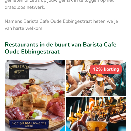
genieten of zelfs op jouw gemak in te loggen op het
draadloos netwerk.
Namens Barista Cafe Oude Ebbingestraat heten we je
van harte welkom!
Restaurants in de buurt van Barista Cafe
Oude Ebbingestraat
42% korting