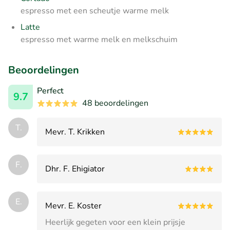
espresso met een scheutje warme melk
Latte
espresso met warme melk en melkschuim
Beoordelingen
Perfect
9.7
48 beoordelingen
T.
Mevr. T. Krikken
F.
Dhr. F. Ehigiator
E.
Mevr. E. Koster
Heerlijk gegeten voor een klein prijsje