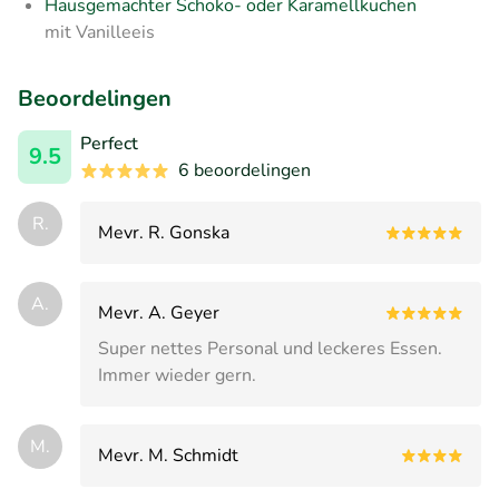
Hausgemachter Schoko- oder Karamellkuchen
mit Vanilleeis
Beoordelingen
Perfect
9.5
6 beoordelingen
R.
Mevr. R. Gonska
A.
Mevr. A. Geyer
Super nettes Personal und leckeres Essen.
Immer wieder gern.
M.
Mevr. M. Schmidt