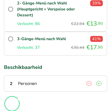
2- Gänge-Menü nach Wahl
39%
(Hauptgericht + Vorspeise oder
Dessert)
€13
,90
Verkocht: 86
€22,94
3-Gänge-Menü nach Wahl
41%
€17
,90
Verkocht: 37
€30,44
Beschikbaarheid
2
Personen