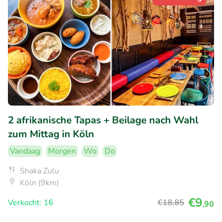
2 afrikanische Tapas + Beilage nach Wahl
zum Mittag in Köln
Vandaag
Morgen
Wo
Do
Shaka Zulu
Köln (9km)
€9
Verkocht: 16
€18
,85
,90