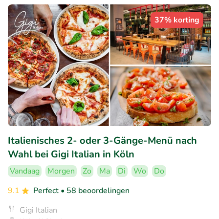
37% korting
Italienisches 2- oder 3-Gänge-Menü nach
Wahl bei Gigi Italian in Köln
Vandaag
Morgen
Zo
Ma
Di
Wo
Do
9.1
Perfect
• 58 beoordelingen
Gigi Italian