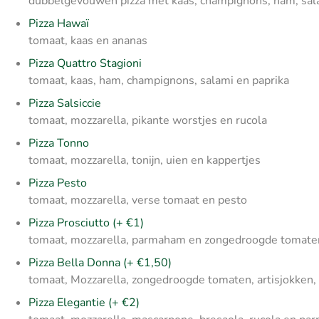
dubbelgevouwen pizza met kaas, champignons, ham, sala
Pizza Hawaï
tomaat, kaas en ananas
Pizza Quattro Stagioni
tomaat, kaas, ham, champignons, salami en paprika
Pizza Salsiccie
tomaat, mozzarella, pikante worstjes en rucola
Pizza Tonno
tomaat, mozzarella, tonijn, uien en kappertjes
Pizza Pesto
tomaat, mozzarella, verse tomaat en pesto
Pizza Prosciutto (+ €1)
tomaat, mozzarella, parmaham en zongedroogde tomate
Pizza Bella Donna (+ €1,50)
tomaat, Mozzarella, zongedroogde tomaten, artisjokken, 
Pizza Elegantie (+ €2)