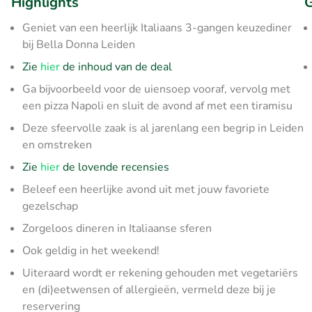
Highlights
G
Geniet van een heerlijk Italiaans 3-gangen keuzediner
bij Bella Donna Leiden
Zie
hier
de inhoud van de deal
Ga bijvoorbeeld voor de uiensoep vooraf, vervolg met
een pizza Napoli en sluit de avond af met een tiramisu
Deze sfeervolle zaak is al jarenlang een begrip in Leiden
en omstreken
Zie
hier
de lovende recensies
Beleef een heerlijke avond uit met jouw favoriete
gezelschap
Zorgeloos dineren in Italiaanse sferen
Ook geldig in het weekend!
Uiteraard wordt er rekening gehouden met vegetariërs
en (di)eetwensen of allergieën, vermeld deze bij je
reservering