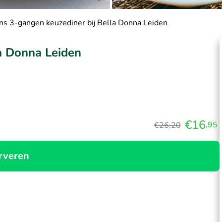
ans 3-gangen keuzediner bij Bella Donna Leiden
la Donna Leiden
€16
,95
€26,20
rveren