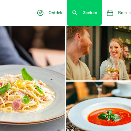
Ontdek
Zoeken
Boekin