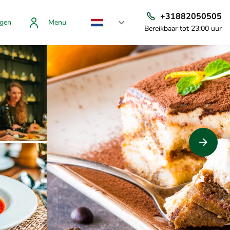
+31882050505
gen
Menu
Bereikbaar tot 23:00 uur