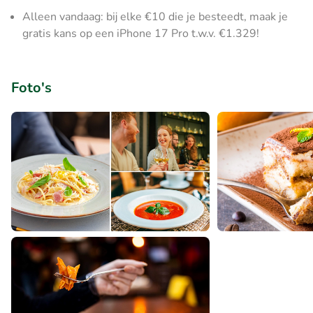
Alleen vandaag: bij elke €10 die je besteedt, maak je
gratis kans op een iPhone 17 Pro t.w.v. €1.329!
Foto's