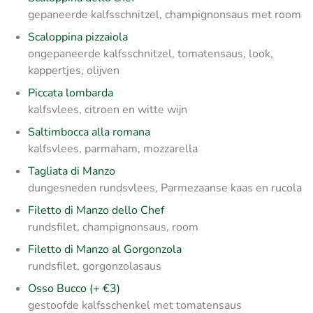
gepaneerde kalfsschnitzel, champignonsaus met room
Scaloppina pizzaiola
ongepaneerde kalfsschnitzel, tomatensaus, look,
kappertjes, olijven
Piccata lombarda
kalfsvlees, citroen en witte wijn
Saltimbocca alla romana
kalfsvlees, parmaham, mozzarella
Tagliata di Manzo
dungesneden rundsvlees, Parmezaanse kaas en rucola
Filetto di Manzo dello Chef
rundsfilet, champignonsaus, room
Filetto di Manzo al Gorgonzola
rundsfilet, gorgonzolasaus
Osso Bucco (+ €3)
gestoofde kalfsschenkel met tomatensaus