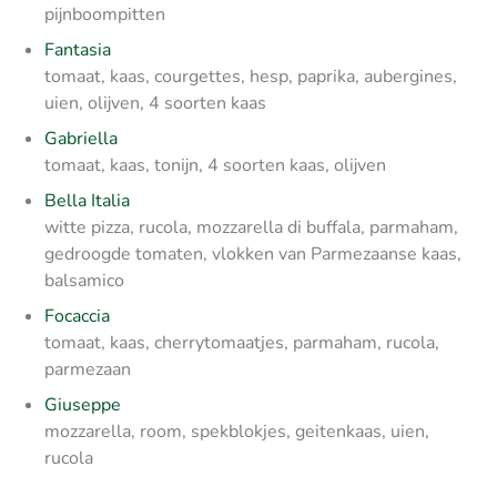
pijnboompitten
Fantasia
tomaat, kaas, courgettes, hesp, paprika, aubergines,
uien, olijven, 4 soorten kaas
Gabriella
tomaat, kaas, tonijn, 4 soorten kaas, olijven
Bella Italia
witte pizza, rucola, mozzarella di buffala, parmaham,
gedroogde tomaten, vlokken van Parmezaanse kaas,
balsamico
Focaccia
tomaat, kaas, cherrytomaatjes, parmaham, rucola,
parmezaan
Giuseppe
mozzarella, room, spekblokjes, geitenkaas, uien,
rucola