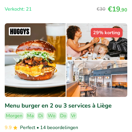
€19
Verkocht: 21
€30
,90
29% korting
Menu burger en 2 ou 3 services à Liège
Morgen
Ma
Di
Wo
Do
Vr
9.9
Perfect
• 14 beoordelingen