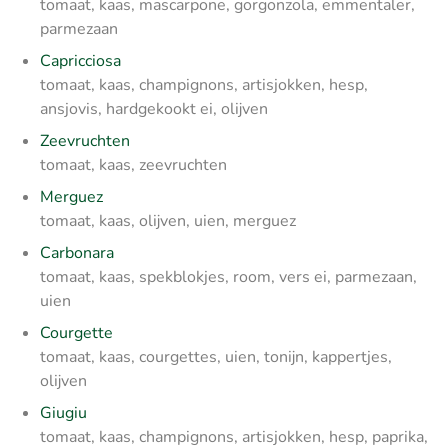
tomaat, kaas, mascarpone, gorgonzola, emmentaler,
parmezaan
Capricciosa
tomaat, kaas, champignons, artisjokken, hesp,
ansjovis, hardgekookt ei, olijven
Zeevruchten
tomaat, kaas, zeevruchten
Merguez
tomaat, kaas, olijven, uien, merguez
Carbonara
tomaat, kaas, spekblokjes, room, vers ei, parmezaan,
uien
Courgette
tomaat, kaas, courgettes, uien, tonijn, kappertjes,
olijven
Giugiu
tomaat, kaas, champignons, artisjokken, hesp, paprika,