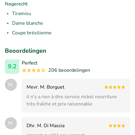
Nagerecht
Tiramisu
Dame blanche
Coupe brésilienne
Beoordelingen
Perfect
9.2
206 beoordelingen
M.
Mevr. M. Borguet
il n'y a rien à dire service nickel nourriture
très fraîche et prix raisonnable
M.
Dhr. M. Di Mascia