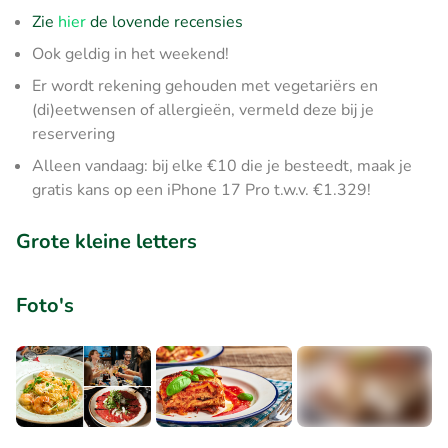
Zie
hier
de lovende recensies
Ook geldig in het weekend!
Er wordt rekening gehouden met vegetariërs en
(di)eetwensen of allergieën, vermeld deze bij je
reservering
Alleen vandaag: bij elke €10 die je besteedt, maak je
gratis kans op een iPhone 17 Pro t.w.v. €1.329!
Grote kleine letters
Foto's
+2