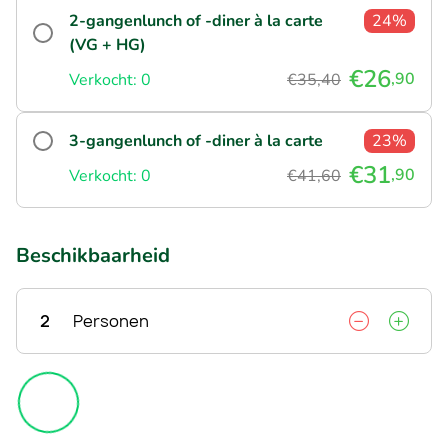
2-gangenlunch of -diner à la carte
24%
(VG + HG)
€26
,90
Verkocht: 0
€35,40
3-gangenlunch of -diner à la carte
23%
€31
,90
Verkocht: 0
€41,60
Beschikbaarheid
2
Personen