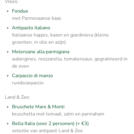
Vlees:
Fondue
met Parmezaanse kaas
Antipasto italiano
Italiaanse hapjes, kazen en giardiniera (kleine
groenten, in olie en azijn)
Melenzane alla parmigiana
aubergines, mozzarella, tomatensaus, gegratineerd in
de oven
Carpaccio di manzo
rundscarpaccio
Land & Zee:
Bruschete Mare & Monti
bruschetta met tomaat, zalm en parmaham
Bella Italia (voor 2 personen) (+ €3)
selectie van antipasti Land & Zee