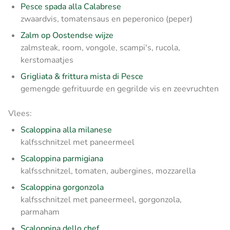
Pesce spada alla Calabrese
zwaardvis, tomatensaus en peperonico (peper)
Zalm op Oostendse wijze
zalmsteak, room, vongole, scampi's, rucola,
kerstomaatjes
Grigliata & frittura mista di Pesce
gemengde gefrituurde en gegrilde vis en zeevruchten
Vlees:
Scaloppina alla milanese
kalfsschnitzel met paneermeel
Scaloppina parmigiana
kalfsschnitzel, tomaten, aubergines, mozzarella
Scaloppina gorgonzola
kalfsschnitzel met paneermeel, gorgonzola,
parmaham
Scaloppina dello chef