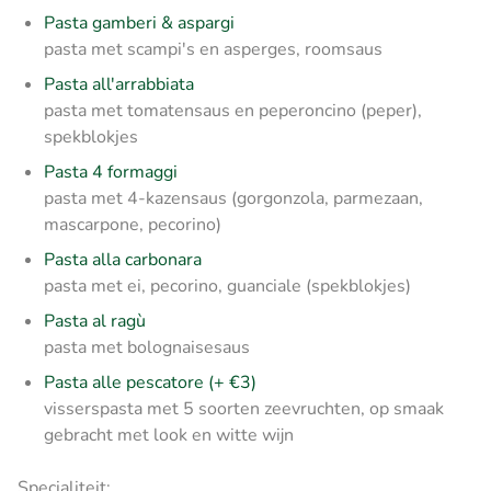
Pasta gamberi & aspargi
pasta met scampi's en asperges, roomsaus
Pasta all'arrabbiata
pasta met tomatensaus en peperoncino (peper),
spekblokjes
Pasta 4 formaggi
pasta met 4-kazensaus (gorgonzola, parmezaan,
mascarpone, pecorino)
Pasta alla carbonara
pasta met ei, pecorino, guanciale (spekblokjes)
Pasta al ragù
pasta met bolognaisesaus
Pasta alle pescatore (+ €3)
visserspasta met 5 soorten zeevruchten, op smaak
gebracht met look en witte wijn
Specialiteit: