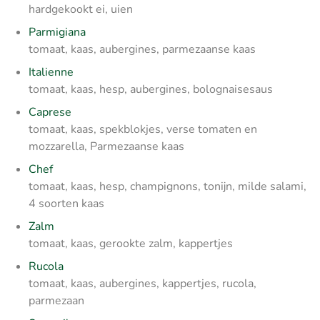
hardgekookt ei, uien
Parmigiana
tomaat, kaas, aubergines, parmezaanse kaas
Italienne
tomaat, kaas, hesp, aubergines, bolognaisesaus
Caprese
tomaat, kaas, spekblokjes, verse tomaten en
mozzarella, Parmezaanse kaas
Chef
tomaat, kaas, hesp, champignons, tonijn, milde salami,
4 soorten kaas
Zalm
tomaat, kaas, gerookte zalm, kappertjes
Rucola
tomaat, kaas, aubergines, kappertjes, rucola,
parmezaan