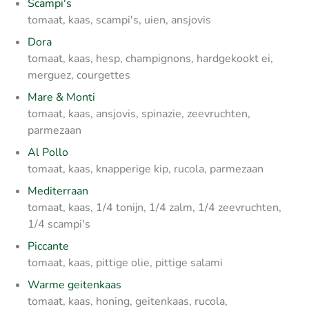
Scampi's
tomaat, kaas, scampi's, uien, ansjovis
Dora
tomaat, kaas, hesp, champignons, hardgekookt ei,
merguez, courgettes
Mare & Monti
tomaat, kaas, ansjovis, spinazie, zeevruchten,
parmezaan
Al Pollo
tomaat, kaas, knapperige kip, rucola, parmezaan
Mediterraan
tomaat, kaas, 1/4 tonijn, 1/4 zalm, 1/4 zeevruchten,
1/4 scampi's
Piccante
tomaat, kaas, pittige olie, pittige salami
Warme geitenkaas
tomaat, kaas, honing, geitenkaas, rucola,