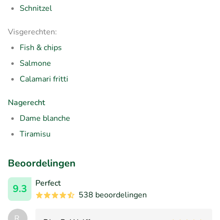
Schnitzel
Visgerechten:
Fish & chips
Salmone
Calamari fritti
Nagerecht
Dame blanche
Tiramisu
Beoordelingen
Perfect
9.3
538 beoordelingen
R.