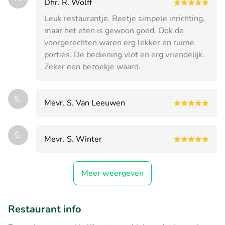
Dhr. R. Wolff
Leuk restaurantje. Beetje simpele inrichting,
maar het eten is gewoon goed. Ook de
voorgerechten waren erg lekker en ruime
porties. De bediening vlot en erg vriendelijk.
Zeker een bezoekje waard.
S.
Mevr. S. Van Leeuwen
S.
Mevr. S. Winter
Meer weergeven
Restaurant info