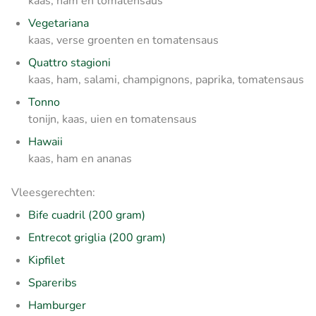
kaas, ham en tomatensaus
Vegetariana
kaas, verse groenten en tomatensaus
Quattro stagioni
kaas, ham, salami, champignons, paprika, tomatensaus
Tonno
tonijn, kaas, uien en tomatensaus
Hawaii
kaas, ham en ananas
Vleesgerechten:
Bife cuadril (200 gram)
Entrecot griglia (200 gram)
Kipfilet
Spareribs
Hamburger