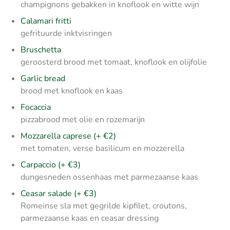
champignons gebakken in knoflook en witte wijn
Calamari fritti
gefrituurde inktvisringen
Bruschetta
geroosterd brood met tomaat, knoflook en olijfolie
Garlic bread
brood met knoflook en kaas
Focaccia
pizzabrood met olie en rozemarijn
Mozzarella caprese (+ €2)
met tomaten, verse basilicum en mozzerella
Carpaccio (+ €3)
dungesneden ossenhaas met parmezaanse kaas
Ceasar salade (+ €3)
Romeinse sla met gegrilde kipfilet, croutons,
parmezaanse kaas en ceasar dressing