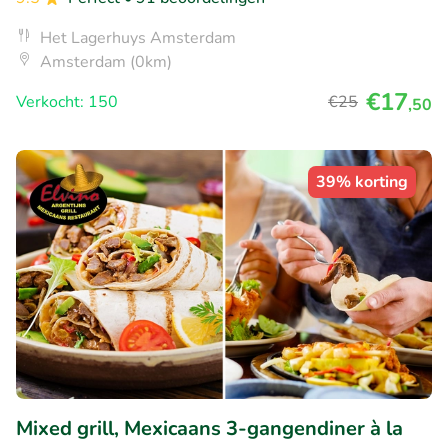
Het Lagerhuys Amsterdam
Amsterdam (0km)
€17
Verkocht: 150
€25
,50
39% korting
Mixed grill, Mexicaans 3-gangendiner à la