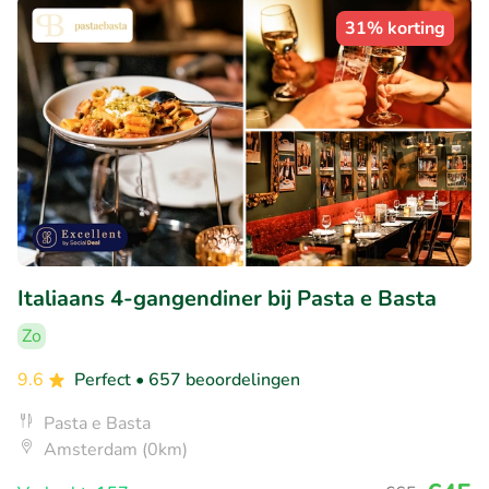
31% korting
Italiaans 4-gangendiner bij Pasta e Basta
Zo
9.6
Perfect
• 657 beoordelingen
Pasta e Basta
Amsterdam (0km)