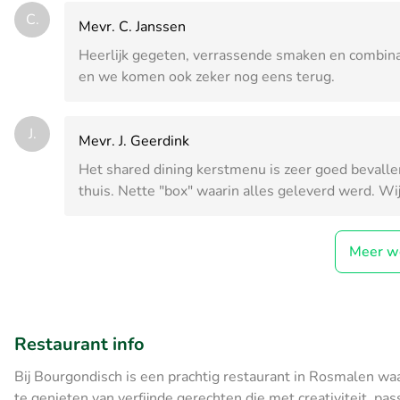
C.
Mevr. C. Janssen
Heerlijk gegeten, verrassende smaken en combinat
en we komen ook zeker nog eens terug.
J.
Mevr. J. Geerdink
Het shared dining kerstmenu is zeer goed bevallen
thuis. Nette "box" waarin alles geleverd werd. Wi
Meer w
Restaurant info
Bij Bourgondisch is een prachtig restaurant in Rosmalen waar j
te genieten van verfijnde gerechten die met creativiteit, p