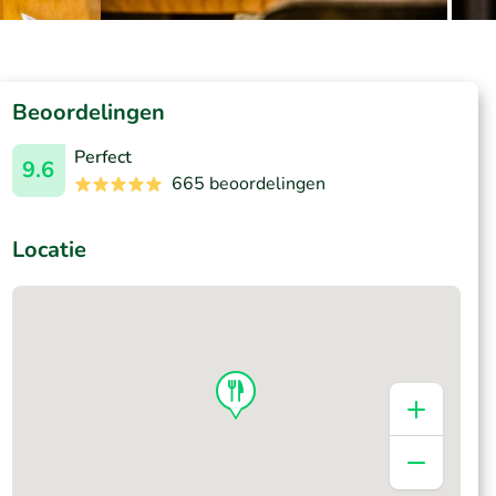
Beoordelingen
Perfect
9.6
665 beoordelingen
Locatie