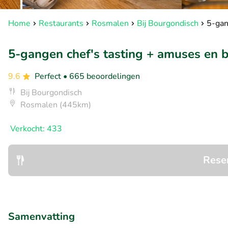
Home
Restaurants
Rosmalen
Bij Bourgondisch
5-gan
5-gangen chef's tasting + amuses en b
9.6
Perfect
• 665 beoordelingen
Bij Bourgondisch
Rosmalen (445km)
Verkocht: 433
Rese
Samenvatting