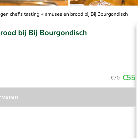
gen chef's tasting + amuses en brood bij Bij Bourgondisch
rood bij Bij Bourgondisch
€55
€70
rveren