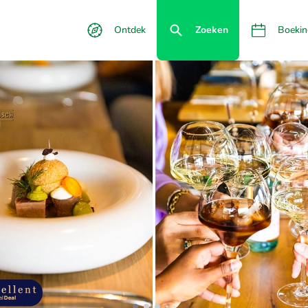
Ontdek
Zoeken
Boekin