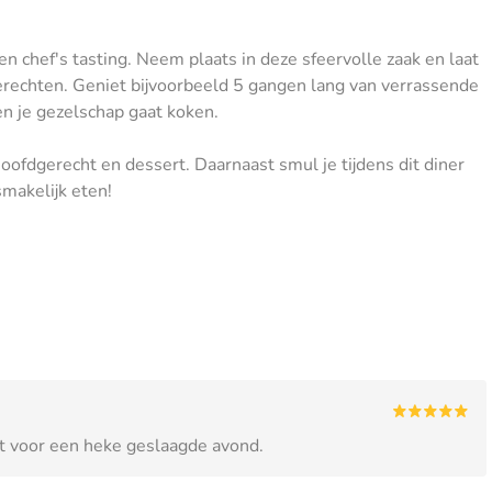
n chef's tasting. Neem plaats in deze sfeervolle zaak en laat
erechten. Geniet bijvoorbeeld 5 gangen lang van verrassende
en je gezelschap gaat koken.
hoofdgerecht en dessert. Daarnaast smul je tijdens dit diner
makelijk eten!
t voor een heke geslaagde avond.