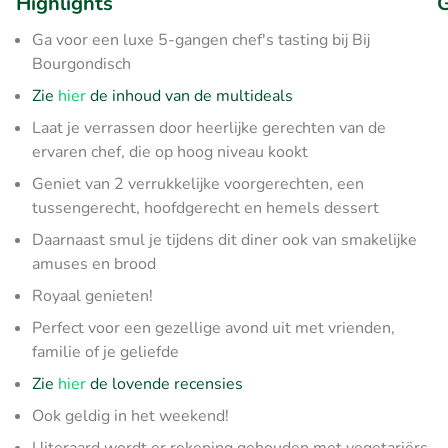
Highlights
G
Ga voor een luxe 5-gangen chef's tasting bij Bij
Bourgondisch
Zie
hier
de inhoud van de multideals
Laat je verrassen door heerlijke gerechten van de
ervaren chef, die op hoog niveau kookt
Geniet van 2 verrukkelijke voorgerechten, een
tussengerecht, hoofdgerecht en hemels dessert
Daarnaast smul je tijdens dit diner ook van smakelijke
amuses en brood
Royaal genieten!
Perfect voor een gezellige avond uit met vrienden,
familie of je geliefde
Zie
hier
de lovende recensies
Ook geldig in het weekend!