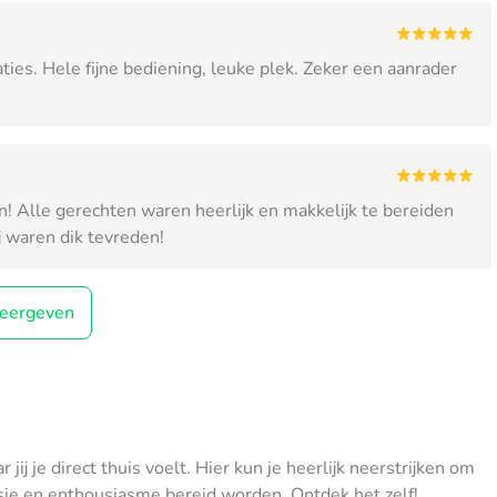
ies. Hele fijne bediening, leuke plek. Zeker een aanrader
! Alle gerechten waren heerlijk en makkelijk te bereiden
j waren dik tevreden!
eergeven
ij je direct thuis voelt. Hier kun je heerlijk neerstrijken om
assie en enthousiasme bereid worden. Ontdek het zelf!