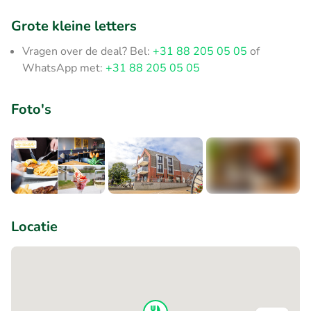
Grote kleine letters
Vragen over de deal? Bel:
+31 88 205 05 05
of
WhatsApp met:
+31 88 205 05 05
Foto's
+6
Locatie