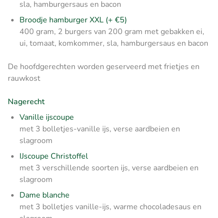
sla, hamburgersaus en bacon
Broodje hamburger XXL (+ €5)
400 gram, 2 burgers van 200 gram met gebakken ei,
ui, tomaat, komkommer, sla, hamburgersaus en bacon
D
e hoofdgerechten w
orden geserveerd met frietjes en
rauwkost
Nagerecht
Vanille ijscoupe
met 3 bolletjes-vanille ijs, verse aardbeien en
slagroom
IJscoupe Christoffel
met 3 verschillende soorten ijs, verse aardbeien en
slagroom
Dame blanche
met 3 bolletjes vanille-ijs, warme chocoladesaus en