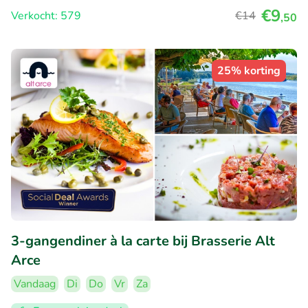
€9
Verkocht: 579
€14
,50
25% korting
3-gangendiner à la carte bij Brasserie Alt
Arce
Vandaag
Di
Do
Vr
Za