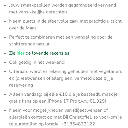
Jouw smaakpapillen worden gegarandeerd verwend
met verrukkelijke gerechten
Neem plaats in de sfeervolle zaak met prachtig uitzicht
over de Maas
Perfect te combineren met een wandeling door de
schitterende natuur
Zie
hier
de lovende recensies
Ook geldig in het weekend!
Uiteraard wordt er rekening gehouden met vegetariërs
en (di)eetwensen of allergieën, vermeld deze bij je
reservering
Alleen vandaag: bij elke €10 die je besteedt, maak je
gratis kans op een iPhone 17 Pro t.w.v. €1.329!
Neem voor mogelijkheden van (di)eetwensen of
allergieën contact op met Bij Christoffel, zo voorkom je
teleurstelling op locatie: +31854832122