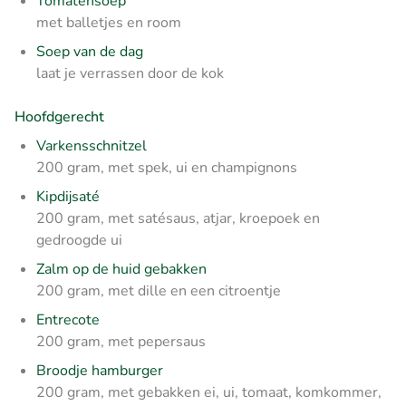
Tomatensoep
met balletjes en room
Soep van de dag
laat je verrassen door de kok
Hoofdgerecht
Varkensschnitzel
200 gram, met spek, ui en champignons
Kipdijsaté
200 gram, met satésaus, atjar, kroepoek en
gedroogde ui
Zalm op de huid gebakken
200 gram, met dille en een citroentje
Entrecote
200 gram, met pepersaus
Broodje hamburger
200 gram, met gebakken ei, ui, tomaat, komkommer,