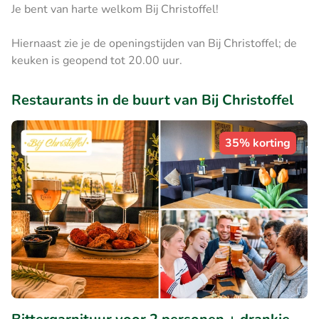
Je bent van harte welkom Bij Christoffel!
Hiernaast zie je de openingstijden van Bij Christoffel; de
keuken is geopend tot 20.00 uur.
Restaurants in de buurt van Bij Christoffel
35% korting