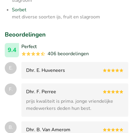
slagroom
Sorbet
met diverse soorten ijs, fruit en slagroom
Beoordelingen
Perfect
9.4
406 beoordelingen
E.
Dhr. E. Huveneers
F.
Dhr. F. Perree
prijs kwaliteit is prima. jonge vriendelijke
medewerkers deden hun best.
B.
Dhr. B. Van Amerom