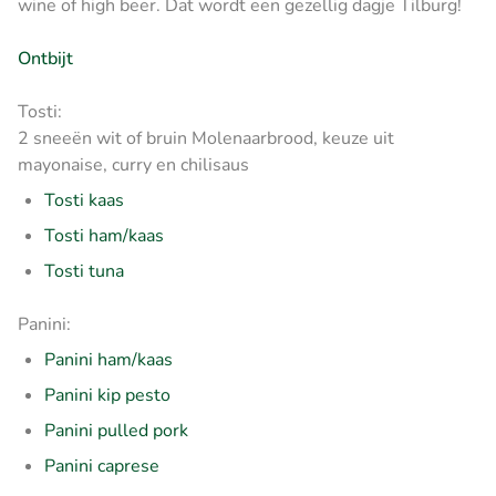
wine of high beer. Dat wordt een gezellig dagje Tilburg!
Ontbijt
Tosti:
2 sneeën wit of bruin Molenaarbrood, keuze uit
mayonaise, curry en chilisaus
Tosti kaas
Tosti ham/kaas
Tosti tuna
Panini:
Panini ham/kaas
Panini kip pesto
Panini pulled pork
Panini caprese