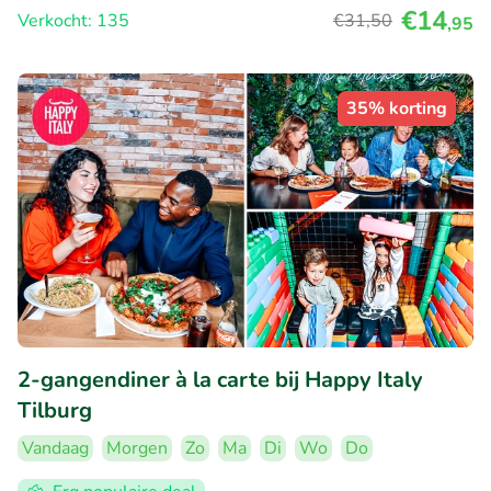
€14
Verkocht: 135
€31
,50
,95
35% korting
2-gangendiner à la carte bij Happy Italy
Tilburg
Vandaag
Morgen
Zo
Ma
Di
Wo
Do