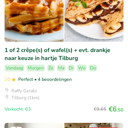
1 of 2 crêpe(s) of wafel(s) + evt. drankje
naar keuze in hartje Tilburg
Vandaag
Morgen
Zo
Ma
Di
Wo
Do
10
Perfect
• 4 beoordelingen
Raffy Gelato
Tilburg (1km)
€6
Verkocht: 63
€9
,65
,50