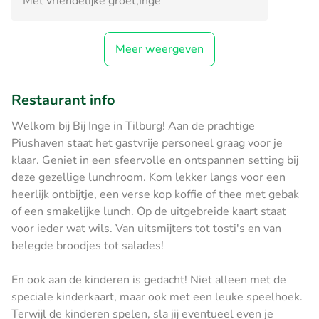
Met vriendelijke groet,Inge
Meer weergeven
Restaurant info
Welkom bij Bij Inge in Tilburg! Aan de prachtige
Piushaven staat het gastvrije personeel graag voor je
klaar. Geniet in een sfeervolle en ontspannen setting bij
deze gezellige lunchroom. Kom lekker langs voor een
heerlijk ontbijtje, een verse kop koffie of thee met gebak
of een smakelijke lunch. Op de uitgebreide kaart staat
voor ieder wat wils. Van uitsmijters tot tosti's en van
belegde broodjes tot salades!
En ook aan de kinderen is gedacht! Niet alleen met de
speciale kinderkaart, maar ook met een leuke speelhoek.
Terwijl de kinderen spelen, sla jij eventueel even je