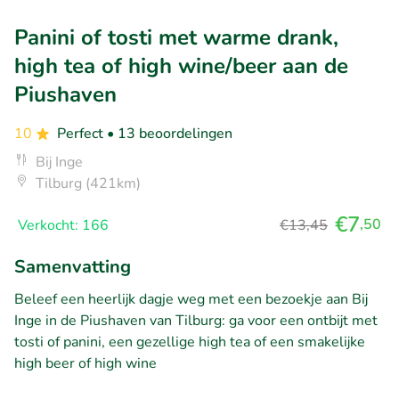
Panini of tosti met warme drank,
high tea of high wine/beer aan de
Piushaven
10
Perfect
• 13 beoordelingen
Bij Inge
Tilburg (421km)
€7
,50
Verkocht: 166
€13,45
Samenvatting
Beleef een heerlijk dagje weg met een bezoekje aan Bij
Inge in de Piushaven van Tilburg: ga voor een ontbijt met
tosti of panini, een gezellige high tea of een smakelijke
high beer of high wine