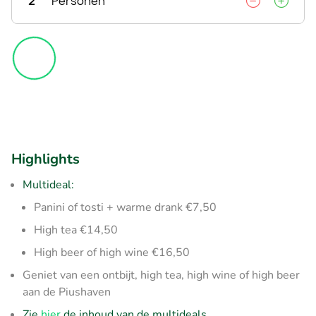
2
Personen
Highlights
Multideal:
Panini of tosti + warme drank €7,50
High tea €14,50
High beer of high wine €16,50
Geniet van een ontbijt, high tea, high wine of high beer
aan de Piushaven
Zie
hier
de inhoud van de multideals