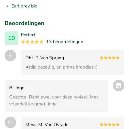
Earl grey bio
Beoordelingen
Perfect
10
13 beoordelingen
P.
Dhr. P. Van Sprang
Altijd gezellig, en prima broodjes :)
Bij Inge
Geachte. Dankjewel voor deze review! Met
vriendelijke groet, Inge
M.
Mevr. M. Van Ostade