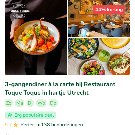
44% korting
3-gangendiner à la carte bij Restaurant
Toque Toque in hartje Utrecht
Zo
Ma
Di
Wo
Do
Erg populaire deal
9.7
Perfect
• 138 beoordelingen