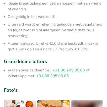
Ideale break tijdens een dagje shoppen met een vriend
of vriendin
Ook geldig in het weekend!
Uiteraard wordt er rekening gehouden met vegetariërs
en (di)eetwensen of allergieën, vermeld deze bij je
reservering
Alleen vandaag: bij elke €10 die je besteedt, maak je
gratis kans op een iPhone 17 Pro t.w.v. €1.329!
Grote kleine letters
Vragen over de deal? Bel:
+31 88 205 05 05
of
WhatsApp met:
+31 88 205 05 05
Foto's