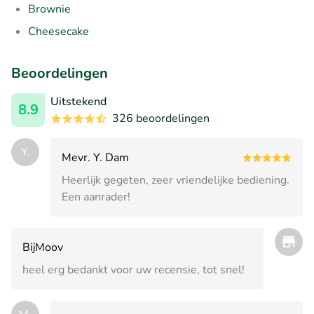
Brownie
Cheesecake
Beoordelingen
Uitstekend
8.9
326 beoordelingen
Y.
Mevr. Y. Dam
Heerlijk gegeten, zeer vriendelijke bediening.
Een aanrader!
BijMoov
heel erg bedankt voor uw recensie, tot snel!