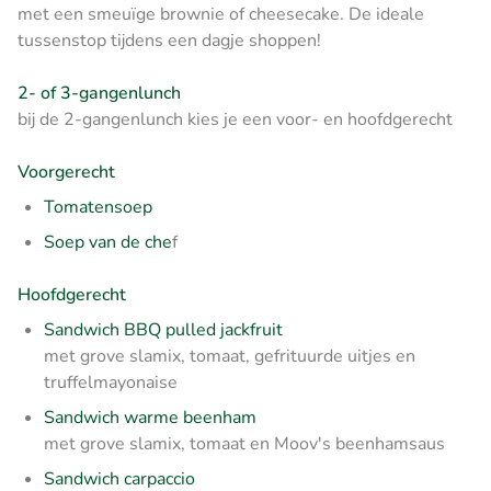
met een smeuïge brownie of cheesecake. De ideale
tussenstop tijdens een dagje shoppen!
2- of 3-gangenlunch
bij de 2-gangenlunch kies je een voor- en hoofdgerecht
Voorgerecht
Tomatensoep
Soep van de che
f
Hoofdgerecht
Sandwich BBQ pulled jackfruit
met grove slamix, tomaat, gefrituurde uitjes en
truffelmayonaise
Sandwich warme beenham
met grove slamix, tomaat en Moov's beenhamsaus
Sandwich carpaccio