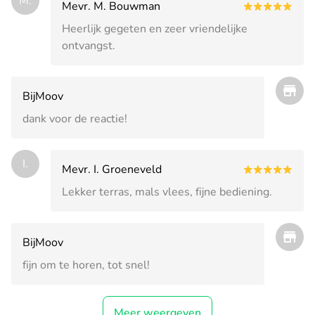
M.
Mevr. M. Bouwman
Heerlijk gegeten en zeer vriendelijke
ontvangst.
BijMoov
dank voor de reactie!
I.
Mevr. I. Groeneveld
Lekker terras, mals vlees, fijne bediening.
BijMoov
fijn om te horen, tot snel!
Meer weergeven