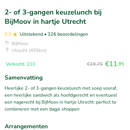
2- of 3-gangen keuzelunch bij
BijMoov in hartje Utrecht
8.9
Uitstekend
• 326 beoordelingen
BijMoov
Utrecht (455km)
€11
,95
Verkocht: 210
€19,75
Samenvatting
Heerlijke 2- of 3-gangen keuzelunch met soep vooraf,
een heerlijke sandwich als hoofdgerecht en eventueel
een nagerecht bij BijMoov in hartje Utrecht: perfect te
combineren met een dagje shoppen
Arrangementen