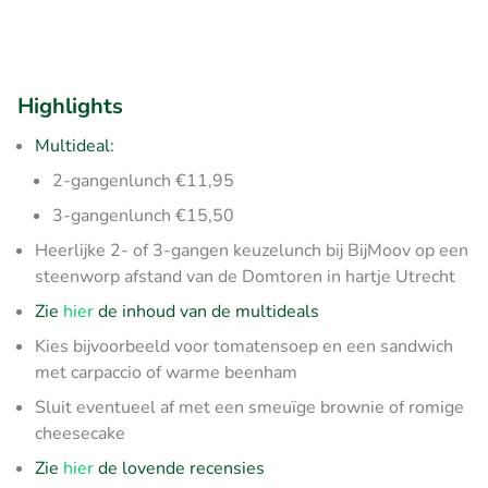
Highlights
Multideal:
2-gangenlunch €11,95
3-gangenlunch €15,50
Heerlijke 2- of 3-gangen keuzelunch bij BijMoov op een
steenworp afstand van de Domtoren in hartje Utrecht
Zie
hier
de inhoud van de multideals
Kies bijvoorbeeld voor tomatensoep en een sandwich
met carpaccio of warme beenham
Sluit eventueel af met een smeuïge brownie of romige
cheesecake
Zie
hier
de lovende recensies