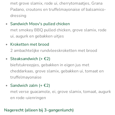
met grove slamix, rode ui, cherrytomaatjes, Grana
Padano, croutons en truffelmayonaise of balsamico-
dressing
Sandwich Moov's pulled chicken
met smokey BBQ pulled chicken, grove slamix, rode
ui, augurk en gebakken uitjes
Kroketten met brood
2 ambachtelijke rundvleeskroketten met brood
Steaksandwich (+ €2)
biefstukreepjes, gebakken in eigen jus met
cheddarkaas, grove slamix, gebakken ui, tomaat en
truffelmayonaise
Sandwich zalm (+ €2)
met verse guacamole, ei, grove slamix, tomaat, augurk
en rode-uienringen
Nagerecht (alleen bij 3-gangenlunch)