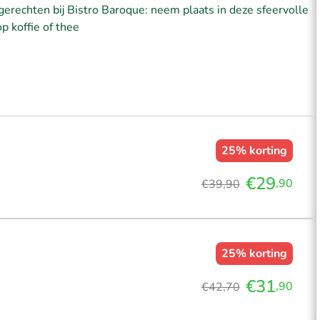
gerechten bij Bistro Baroque: neem plaats in deze sfeervolle
p koffie of thee
25%
korting
€29
,90
€39,90
25%
korting
€31
,90
€42,70