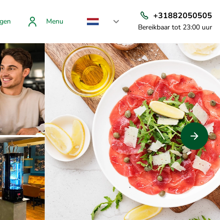
+31882050505
gen
Menu
Bereikbaar tot 23:00 uur