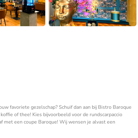
ouw favoriete gezelschap? Schuif dan aan bij Bistro Baroque
koffie of thee! Kies bijvoorbeeld voor de rundscarpaccio
t af met een coupe Baroque! Wij wensen je alvast een