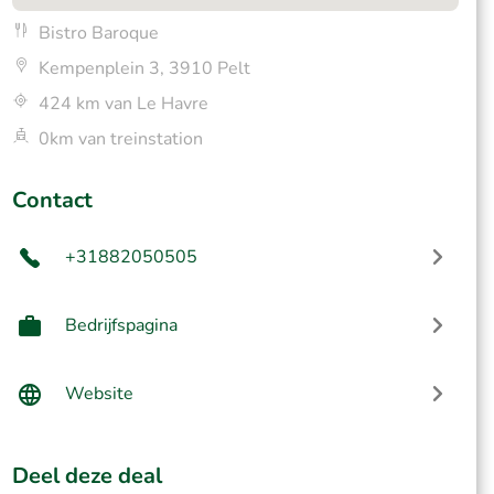
Bistro Baroque
Kempenplein 3, 3910 Pelt
424 km van Le Havre
0km van treinstation
Contact
+31882050505
Bedrijfspagina
Website
Deel deze deal