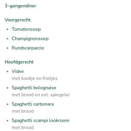
3-gangendiner
Voorgerecht
Tomatensoep
Champignonsoep
Rundscarpaccio
Hoofdgerecht
Videe
met koekje en frietjes
Spaghetti bolognaise
met brood en evt. spiegelei
Spaghetti carbonara
met brood
Spaghetti scampi lookroom
met brood