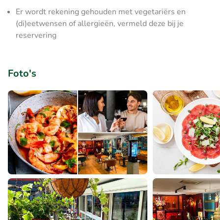
Er wordt rekening gehouden met vegetariërs en
(di)eetwensen of allergieën, vermeld deze bij je
reservering
Foto's