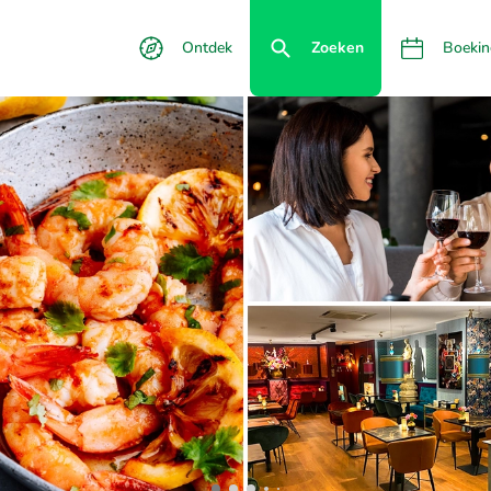
Ontdek
Zoeken
Boekin