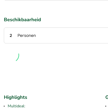
Beschikbaarheid
2
Personen
Highlights
G
Multideal: